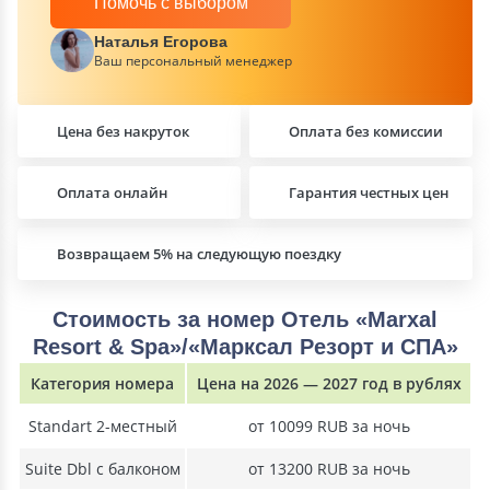
Помочь с выбором
Наталья Егорова
Ваш персональный менеджер
Цена без накруток
Оплата без комиссии
Оплата онлайн
Гарантия честных цен
Возвращаем 5% на следующую поездку
Стоимость за номер Отель «Marxal
Resort & Spa»/«Марксал Резорт и СПА»
Категория номера
Цена на 2026 — 2027 год в рублях
Standart 2-местный
от 10099 RUB за ночь
Suite Dbl c балконом
от 13200 RUB за ночь