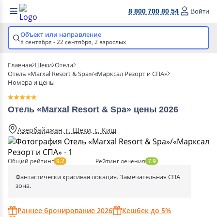
8 800 700 80 54
Войти
Объект или направление
8 сентября - 22 сентября,
2 взрослых
Главная
Шеки
Отели
Отель «Marxal Resort & Spa»/«Марксал Резорт и СПА»
Номера и цены
Отель «Marxal Resort & Spa» цены 2026
Азербайджан, г. Шеки, с. Киш
Общий рейтинг
Рейтинг лечения
9.2
7.9
Фантастически красивая локация. Замечательная СПА
зона.
Раннее бронирование 2026
Кешбек до 5%