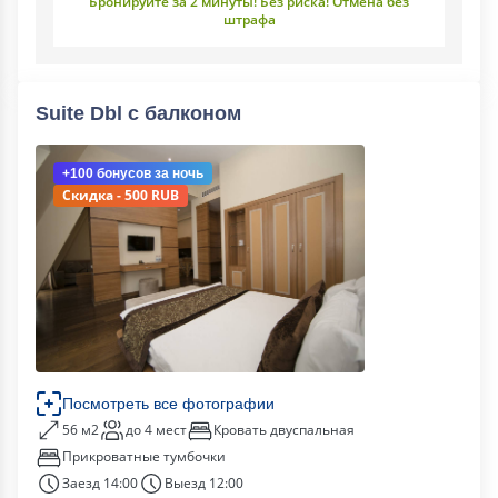
Бронируйте за 2 минуты! Без риска! Отмена без
штрафа
Suite Dbl c балконом
+100 бонусов
за ночь
Скидка - 500 RUB
Посмотреть все фотографии
56 м2
до 4 мест
Кровать двуспальная
Прикроватные тумбочки
Заезд 14:00
Выезд 12:00