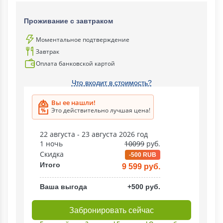
Проживание с завтраком
Моментальное подтверждение
Завтрак
Оплата банковской картой
Что входит в стоимость?
Вы ее нашли!
Это действительно лучшая цена!
22 августа - 23 августа 2026 год
1 ночь
10099
руб.
Скидка
-500 RUB
Итого
9 599 руб.
Ваша выгода
+500 руб.
Забронировать сейчас