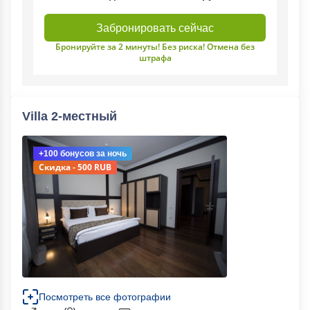
Забронировать сейчас
Бронируйте за 2 минуты! Без риска! Отмена без
штрафа
Villa 2-местный
+100 бонусов
за ночь
Скидка - 500 RUB
Посмотреть все фотографии