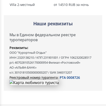
Villa 2-местный
от 14510 RUB за ночь
Наши реквизиты
Мы в Едином федеральном реестре
туроператоров
Реквизиты:
ООО "Курортный Отдых"
ИНН 2320138210 / КПП 231901001 / ОГРН 1062320028517
р/с 40702810526170000954 Филиал «Ростовский»
АО «АЛЬФА-БАНК»
к/с 30101810500000000207 / БИК 046015207
Реестровый номер турагента:
РТА 0008726