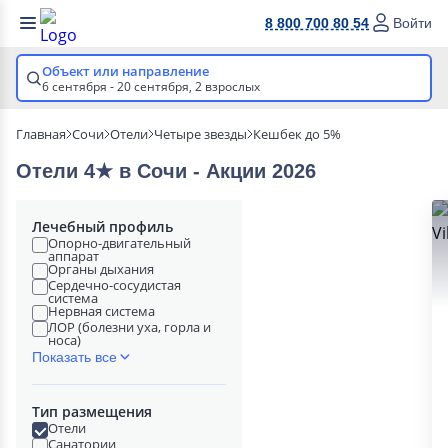
8 800 700 80 54
Войти
Объект или направление
6 сентября - 20 сентября,
2 взрослых
Главная
Сочи
Отели
Четыре звезды
Кешбек до 5%
Отели 4★ в Сочи - Акции 2026
Лечебный профиль
Опорно-двигательный
аппарат
Органы дыхания
Сердечно-сосудистая
система
Нервная система
ЛОР (болезни уха, горла и
носа)
Показать все
Тип размещения
Отели
Санатории