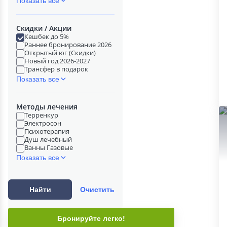
Показать все
Скидки / Акции
Кешбек до 5%
Раннее бронирование 2026
Открытый юг (Скидки)
Новый год 2026-2027
Трансфер в подарок
Показать все
Методы лечения
Терренкур
Электросон
Психотерапия
Душ лечебный
Ванны Газовые
Показать все
Найти
Очистить
Бронируйте легко!