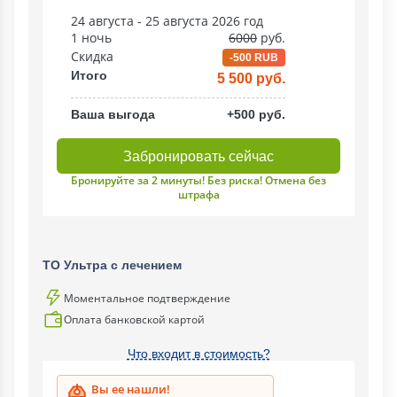
24 августа - 25 августа 2026 год
1 ночь
6000
руб.
Скидка
-500 RUB
Итого
5 500 руб.
Ваша выгода
+500 руб.
Забронировать сейчас
Бронируйте за 2 минуты! Без риска! Отмена без
штрафа
ТО Ультра с лечением
Моментальное подтверждение
Оплата банковской картой
Что входит в стоимость?
Вы ее нашли!