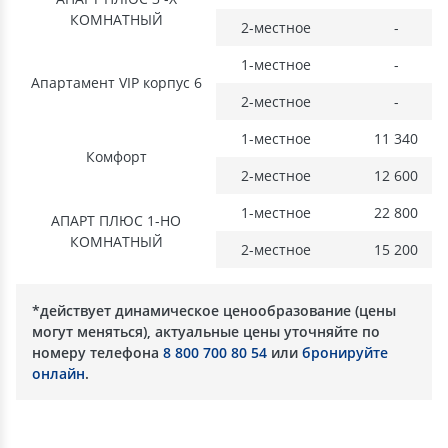
КОМНАТНЫЙ
2-местное
-
1-местное
-
Апартамент VIP корпус 6
2-местное
-
1-местное
11 340
Комфорт
2-местное
12 600
1-местное
22 800
АПАРТ ПЛЮС 1-НО
КОМНАТНЫЙ
2-местное
15 200
*действует динамическое ценообразование (цены
могут меняться), актуальные цены уточняйте по
номеру телефона
8 800 700 80 54
или
бронируйте
онлайн
.