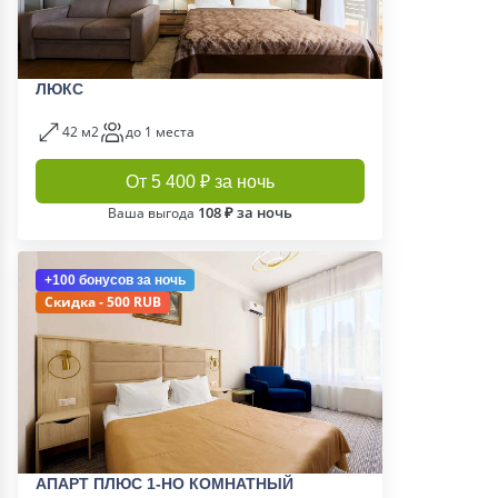
ЛЮКС
42 м2
до 1 места
От 5 400 ₽ за ночь
108 ₽ за ночь
Ваша выгода
+100 бонусов
за ночь
Скидка - 500 RUB
АПАРТ ПЛЮС 1-НО КОМНАТНЫЙ