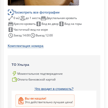
Посмотреть все фотографии
0 м2
до 1 места
Двуспальная кровать
Кресло-кровать
Вид во двор
Вид на горы
Частичный вид на море
Заезд 14:00
Выезд 12:00
Комплектация номера
ТО Ультра
Моментальное подтверждение
Оплата банковской картой
Что входит в стоимость?
Вы ее нашли!
Это действительно лучшая цена!