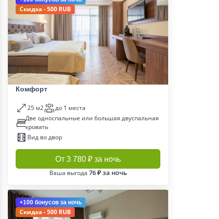
Скидка - 500 RUB
Комфорт
25 м2
до 1 места
Две односпальные или большая двуспальная
кровать
Вид во двор
От 3 780 ₽ за ночь
76 ₽ за ночь
Ваша выгода
+100 бонусов
за ночь
Скидка - 500 RUB