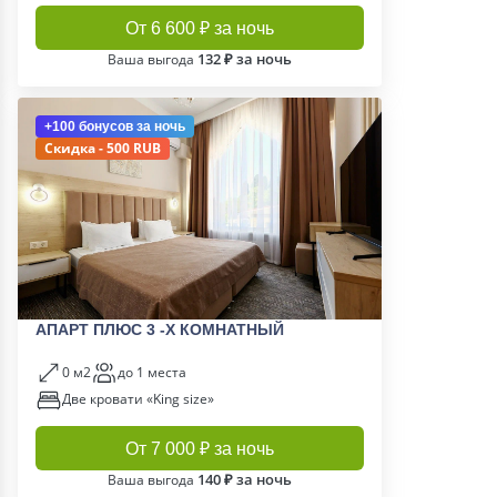
От 6 600 ₽ за ночь
132 ₽ за ночь
Ваша выгода
+100 бонусов
за ночь
Скидка - 500 RUB
АПАРТ ПЛЮС 3 -Х КОМНАТНЫЙ
0 м2
до 1 места
Две кровати «King size»
От 7 000 ₽ за ночь
140 ₽ за ночь
Ваша выгода