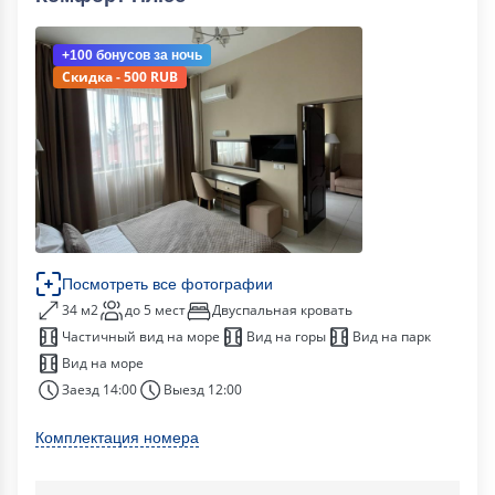
+100 бонусов
за ночь
Скидка - 500 RUB
Посмотреть все фотографии
34 м2
до 5 мест
Двуспальная кровать
Частичный вид на море
Вид на горы
Вид на парк
Вид на море
Заезд 14:00
Выезд 12:00
Комплектация номера