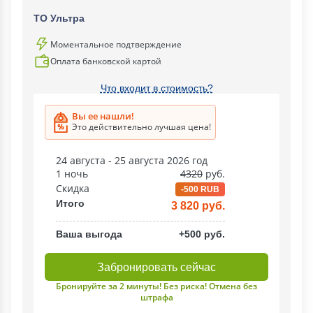
ТО Ультра
Моментальное подтверждение
Оплата банковской картой
Что входит в стоимость?
Вы ее нашли!
Это действительно лучшая цена!
24 августа - 25 августа 2026 год
1 ночь
4320
руб.
Скидка
-500 RUB
Итого
3 820 руб.
Ваша выгода
+500 руб.
Забронировать сейчас
Бронируйте за 2 минуты! Без риска! Отмена без
штрафа