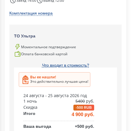
Заезд 14:00
Выезд 12:00
Комплектация номера
ТО Ультра
Моментальное подтверждение
Оплата банковской картой
Что входит в стоимость?
Вы ее нашли!
Это действительно лучшая цена!
24 августа - 25 августа 2026 год
1 ночь
5400
руб.
Скидка
-500 RUB
Итого
4 900 руб.
Ваша выгода
+500 руб.