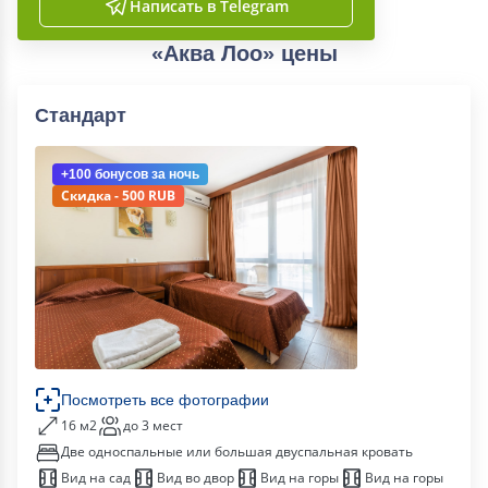
Написать в Telegram
«Аква Лоо» цены
Стандарт
+100 бонусов
за ночь
Скидка - 500 RUB
Посмотреть все фотографии
16 м2
до 3 мест
Две односпальные или большая двуспальная кровать
Вид на сад
Вид во двор
Вид на горы
Вид на горы