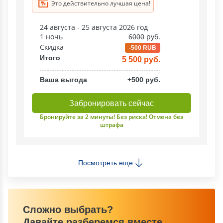
Это действительно лучшая цена!
24 августа - 25 августа 2026 год
1 ночь
6000
руб.
Скидка
-500 RUB
Итого
5 500 руб.
Ваша выгода
+500 руб.
Забронировать сейчас
Бронируйте за 2 минуты! Без риска! Отмена без
штрафа
Посмотреть еще
Сложно выбрать?
Давайте разберемся вместе