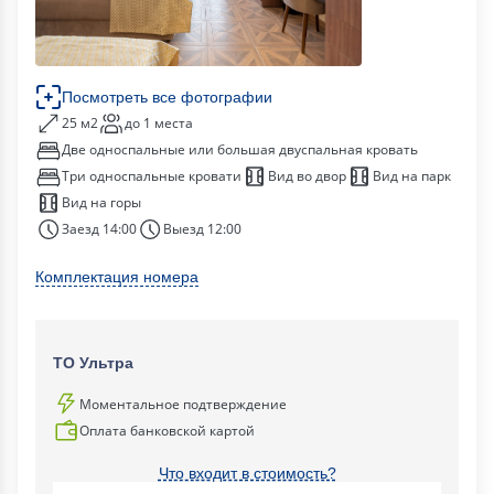
Посмотреть все фотографии
25 м2
до 1 места
Две односпальные или большая двуспальная кровать
Три односпальные кровати
Вид во двор
Вид на парк
Вид на горы
Заезд 14:00
Выезд 12:00
Комплектация номера
ТО Ультра
Моментальное подтверждение
Оплата банковской картой
Что входит в стоимость?