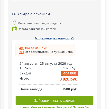
ТО Ультра с лечением
Моментальное подтверждение
Оплата банковской картой
Что входит в стоимость?
Вы ее нашли!
Это действительно лучшая цена!
24 августа - 25 августа 2026 год
1 ночь
4320
руб.
Скидка
-500 RUB
Итого
3 820 руб.
Ваша выгода
+500 руб.
Забронировать сейчас
Бронируйте за 2 минуты! Без риска! Отмена без