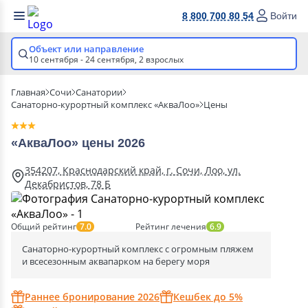
8 800 700 80 54
Войти
Объект или направление
10 сентября - 24 сентября,
2 взрослых
Главная
Сочи
Санатории
Санаторно-курортный комплекс «АкваЛоо»
Цены
«АкваЛоо» цены 2026
354207, Краснодарский край, г. Сочи, Лоо, ул.
Декабристов, 78 Б
Общий рейтинг
Рейтинг лечения
7.0
6.9
Санаторно-курортный комплекс с огромным пляжем
и всесезонным аквапарком на берегу моря
Раннее бронирование 2026
Кешбек до 5%