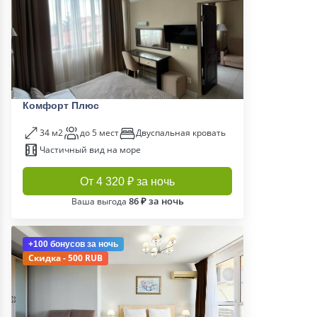
Комфорт Плюс
34 м2
до 5 мест
Двуспальная кровать
Частичный вид на море
От 4 320 ₽ за ночь
86 ₽ за ночь
Ваша выгода
+100 бонусов
за ночь
Скидка - 500 RUB