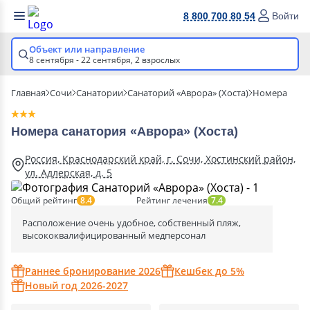
8 800 700 80 54
Войти
Объект или направление
8 сентября - 22 сентября,
2 взрослых
Главная
Сочи
Санатории
Санаторий «Аврора» (Хоста)
Номера
Номера санатория «Аврора» (Хоста)
Россия, Краснодарский край, г. Сочи, Хостинский район,
ул. Адлерская, д. 5
Общий рейтинг
Рейтинг лечения
8.4
7.4
Расположение очень удобное, собственный пляж,
высококвалифицированный медперсонал
Раннее бронирование 2026
Кешбек до 5%
Новый год 2026-2027