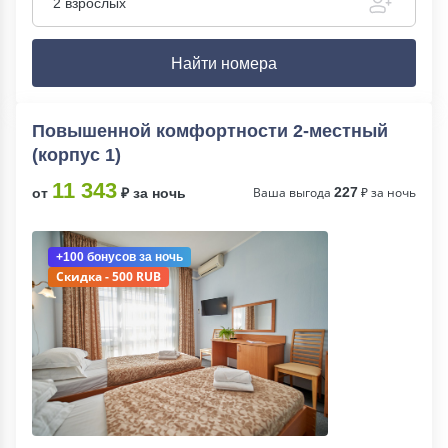
2 взрослых
Найти номера
Повышенной комфортности 2-местный
(корпус 1)
11 343
Ваша выгода
227
₽ за ночь
от
₽ за ночь
+100 бонусов
за ночь
Скидка - 500 RUB