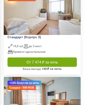
Стандарт (Корпус 3)
16,6 м2
до 3 мест
Кровати односпальные
От 7 474 ₽ за ночь
149 ₽ за ночь
Ваша выгода
+100 бонусов
за ночь
Скидка - 500 RUB