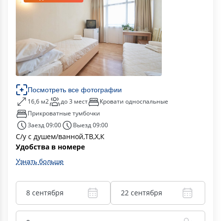
Посмотреть все фотографии
16,6 м2
до 3 мест
Кровати односпальные
Прикроватные тумбочки
Заезд 09:00
Выезд 09:00
С/у с душем/ванной,ТВ,Х,К
Удобства в номере
Узнать больше
8 сентября
22 сентября