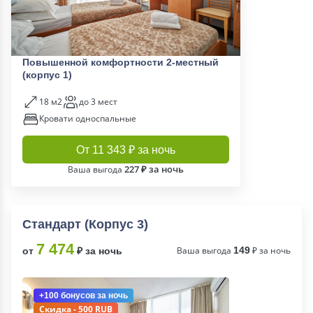
Повышенной комфортности 2-местный
(корпус 1)
18 м2
до 3 мест
Кровати односпальные
От 11 343 ₽ за ночь
227 ₽ за ночь
Ваша выгода
Стандарт (Корпус 3)
7 474
Ваша выгода
149
₽ за ночь
от
₽ за ночь
+100 бонусов
за ночь
Скидка - 500 RUB