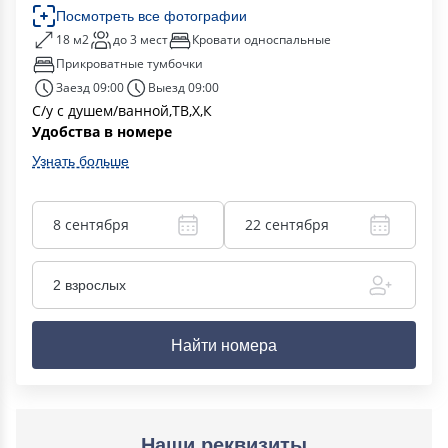
Посмотреть все фотографии
18 м2
до 3 мест
Кровати односпальные
Прикроватные тумбочки
Заезд 09:00
Выезд 09:00
С/у с душем/ванной,ТВ,Х,К
Удобства в номере
Узнать больше
8 сентября
22 сентября
2 взрослых
Найти номера
Наши реквизиты