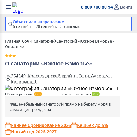
8 800 700 80 54
Войти
Объект или направление
6 сентября - 20 сентября,
2 взрослых
Главная
Сочи
Санатории
Санаторий «Южное Взморье»
Описание
О санатории «Южное Взморье»
354340, Краснодарский край, г. Сочи, Адлер, ул.
Калинина, 1
Общий рейтинг
Рейтинг лечения
8.3
8.2
Фешенебельный санаторий прямо на берегу моря в
самом центре Адлера
Раннее бронирование 2026
Кешбек до 5%
Новый год 2026-2027