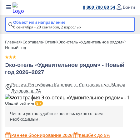
8 800 700 80 54
Войти
Объект или направление
6 сентября - 20 сентября,
2 взрослых
Главная
Сортавала
Отели
Эко-отель «Удивительное рядом»
Новый год
Эко-отель «Удивительное рядом» - Новый
год 2026–2027
Россия, Республика Карелия, г. Сортавала, ул. Малая
Луговая, д. 7А
Общий рейтинг
8.7
Чисто и уютно, удобные постели, кухня со всем
необходимым.
Раннее бронирование 2026
Кешбек до 5%