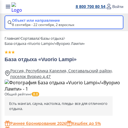
8 800 700 80 54
Войти
Объект или направление
8 сентября - 22 сентября,
2 взрослых
Главная
Сортавала
Базы отдыха
База отдыха «Vuorio Lampi»/«Вуорио Лампи»
База отдыха «Vuorio Lampi»
Россия, Республика Карелия, Сортавальский район,
поселок Вуорио д.47
Общий рейтинг
8.0
Есть мангал, сауна, настолка, пледы- все для отличного
отдыха.
Раннее бронирование 2026
Кешбек до 5%