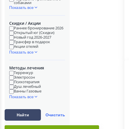
собаками
Показать все
Скидки / Акции
Раннее бронирование 2026
Открытый юг (Скидки)
Новый год 2026-2027
Трансфер в подарок
Акции отелей
Показать все
Методы лечения
Терренкур
Электросон
Психотерапия
Душ лечебный
Ванны Газовые
Показать все
Найти
Очистить