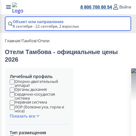
8 800 700 80 54
Войти
Объект или направление
8 сентября - 22 сентября,
2 взрослых
Главная
Тамбов
Отели
Отели Тамбова - официальные цены
2026
Лечебный профиль
Опорно-двигательный
аппарат
Органы дыхания
Сердечно-сосудистая
система
Нервная система
ЛОР (болезни уха, горла и
носа)
Показать все
Тип размещения