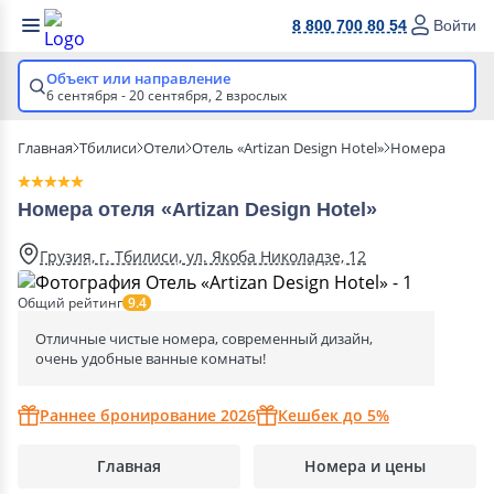
8 800 700 80 54
Войти
Объект или направление
6 сентября - 20 сентября,
2 взрослых
Главная
Тбилиси
Отели
Отель «Artizan Design Hotel»
Номера
Номера отеля «Artizan Design Hotel»
Грузия, г. Тбилиси, ул. Якоба Николадзе, 12
Общий рейтинг
9.4
Отличные чистые номера, современный дизайн,
очень удобные ванные комнаты!
Раннее бронирование 2026
Кешбек до 5%
Главная
Номера и цены