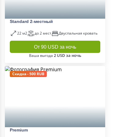
Standard 2-местный
22 м2
до 2 мест
Двуспальная кровать
От 90 USD за ночь
2 USD за ночь
Ваша выгода
Скидка - 500 RUB
Premium