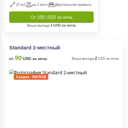
25 м2
до 2 мест
Двуспальная кровать
От 105 USD за ночь
2 USD за ночь
Ваша выгода
Standard 2-местный
90
Ваша выгода
2
USD за ночь
от
USD за ночь
Скидка - 500 RUB