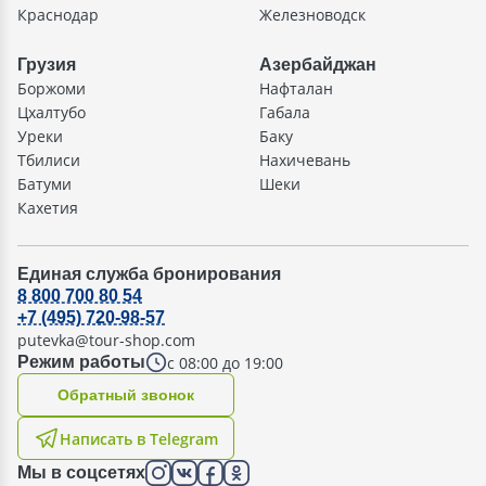
Краснодар
Железноводск
Грузия
Азербайджан
Боржоми
Нафталан
Цхалтубо
Габала
Уреки
Баку
Тбилиси
Нахичевань
Батуми
Шеки
Кахетия
Единая служба бронирования
8 800 700 80 54
+7 (495) 720-98-57
putevka@tour-shop.com
с 08:00 до 19:00
Режим работы
Oбратный звонок
Написать в Telegram
Мы в соцсетях