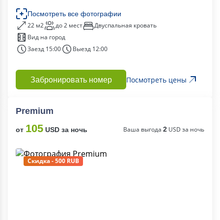
Посмотреть все фотографии
22 м2
до 2 мест
Двуспальная кровать
Вид на город
Заезд 15:00
Выезд 12:00
Посмотреть цены
Забронировать номер
Premium
105
Ваша выгода
2
USD за ночь
от
USD за ночь
Скидка - 500 RUB