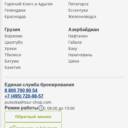
Горячий Ключ и Адыгея
Пятигорск
Геленджик
Ессентуки
Краснодар
Железноводск
Грузия
Азербайджан
Боржоми
Нафталан
Цхалтубо
Габала
Уреки
Баку
Тбилиси
Нахичевань
Батуми
Шеки
Кахетия
Единая служба бронирования
8 800 700 80 54
+7 (495) 720-98-57
putevka@tour-shop.com
с 08:00 до 19:00
Режим работы
Oбратный звонок