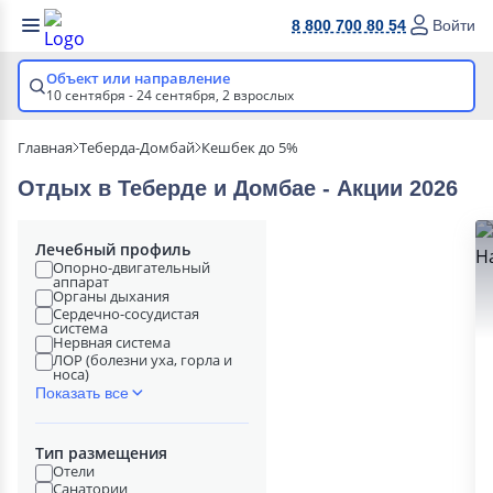
8 800 700 80 54
Войти
Объект или направление
10 сентября - 24 сентября,
2 взрослых
Главная
Теберда-Домбай
Кешбек до 5%
Отдых в Теберде и Домбае - Акции 2026
Лечебный профиль
Опорно-двигательный
аппарат
Органы дыхания
Сердечно-сосудистая
система
Нервная система
ЛОР (болезни уха, горла и
носа)
Показать все
Тип размещения
Отели
Санатории