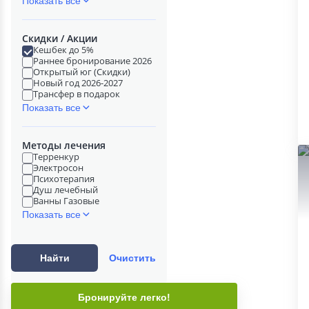
Показать все
Скидки / Акции
Кешбек до 5%
Раннее бронирование 2026
Открытый юг (Скидки)
Новый год 2026-2027
Трансфер в подарок
Показать все
Методы лечения
Терренкур
Электросон
Психотерапия
Душ лечебный
Ванны Газовые
Показать все
Найти
Очистить
Бронируйте легко!