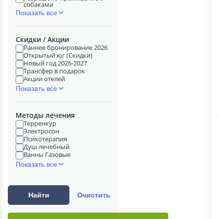
собаками
Показать все
Скидки / Акции
Раннее бронирование 2026
Открытый юг (Скидки)
Новый год 2026-2027
Трансфер в подарок
Акции отелей
Показать все
Методы лечения
Терренкур
Электросон
Психотерапия
Душ лечебный
Ванны Газовые
Показать все
Найти
Очистить