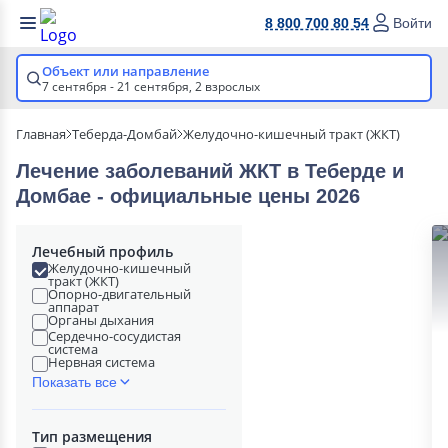
8 800 700 80 54
Войти
Объект или направление
7 сентября - 21 сентября,
2 взрослых
Главная
Теберда-Домбай
Желудочно-кишечный тракт (ЖКТ)
Лечение заболеваний ЖКТ в Теберде и
Домбае - официальные цены 2026
Лечебный профиль
Желудочно-кишечный
тракт (ЖКТ)
Опорно-двигательный
аппарат
Органы дыхания
Сердечно-сосудистая
система
Нервная система
Показать все
Тип размещения