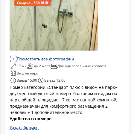
Скидка - 500 RUB
Посмотреть все фотографии
17 м2
до 2 мест
Две односпальные кровати
Вид на парк
Заезд 15:00
Выезд 12:00
Номер категории «Стандарт плюс с видом на парк» -
двухместный уютный номер с балконом и видом на
парк, общей площадью 17 кв. м с ванной комнатой,
предназначен для комфортного размещения 2
человек + 1 дополнительное место.
Удобства в номере
Узнать больше