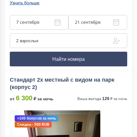
Узнать больше
7 сентября
21 сентября
2 взрослых
Найти номера
Стандарт 2х местный с видом на парк
(корпус 2)
6 300
Ваша выгода
126
₽ за ночь
от
₽ за ночь
+100 бонусов
за ночь
Скидка - 500 RUB