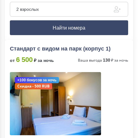
2 взрослых
Найти номера
Стандарт с видом на парк (корпус 1)
6 500
Ваша выгода
130
₽ за ночь
от
₽ за ночь
+100 бонусов
за ночь
Скидка - 500 RUB