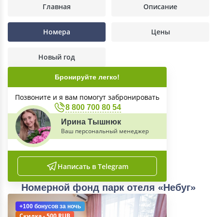
Главная
Описание
Номера
Цены
Новый год
Бронируйте легко!
Позвоните и я вам помогут забронировать
8 800 700 80 54
Ирина Тышнюк
Ваш персональный менеджер
Написать в Telegram
Номерной фонд парк отеля «Небуг»
+100 бонусов
за ночь
Скидка - 500 RUB