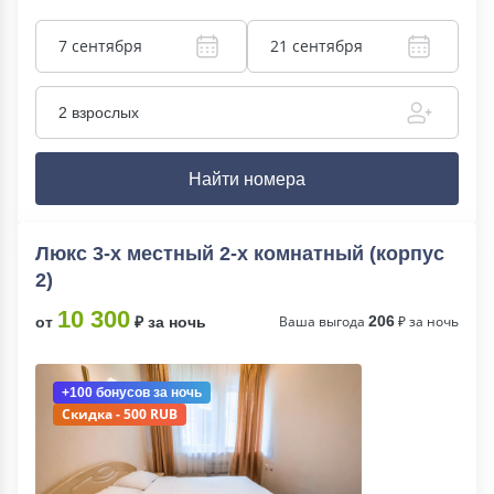
7 сентября
21 сентября
2 взрослых
Найти номера
Люкс 3-х местный 2-х комнатный (корпус
2)
10 300
Ваша выгода
206
₽ за ночь
от
₽ за ночь
+100 бонусов
за ночь
Скидка - 500 RUB