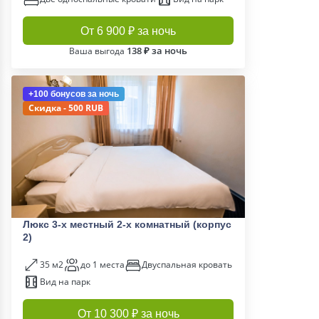
От 6 900 ₽ за ночь
138 ₽ за ночь
Ваша выгода
+100 бонусов
за ночь
Скидка - 500 RUB
Люкс 3-х местный 2-х комнатный (корпус
2)
35 м2
до 1 места
Двуспальная кровать
Вид на парк
От 10 300 ₽ за ночь