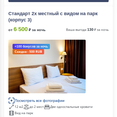
Стандарт 2х местный с видом на парк
(корпус 3)
6 500
Ваша выгода
130
₽ за ночь
от
₽ за ночь
+100 бонусов
за ночь
Скидка - 500 RUB
Посмотреть все фотографии
12 м2
до 2 мест
Две односпальные кровати
Вид на парк