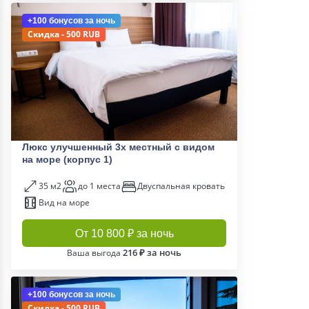
+100 бонусов
за ночь
Скидка - 500 RUB
Люкс улучшенный 3х местный с видом
на море (корпус 1)
35 м2
до 1 места
Двуспальная кровать
Вид на море
От 10 800 ₽ за ночь
216 ₽ за ночь
Ваша выгода
+100 бонусов
за ночь
Скидка - 500 RUB