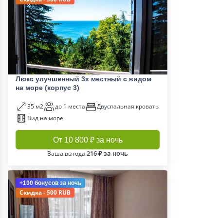
Люкс улучшенный 3х местный с видом
на море (корпус 3)
35 м2
до 1 места
Двуспальная кровать
Вид на море
От 10 800 ₽ за ночь
216 ₽ за ночь
Ваша выгода
+100 бонусов
за ночь
Скидка - 500 RUB