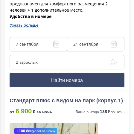
предназначен для комфортного размещения 2
человек + 1 дополнительное место.
Удобства в номере
Узнать больше
7 сентября
21 сентября
2 взрослых
Найти номера
Стандарт плюс с видом на парк (корпус 1)
6 900
Ваша выгода
138
₽ за ночь
от
₽ за ночь
+100 бонусов
за ночь