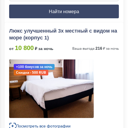
Найти номера
Люкс улучшенный 3х местный с видом на
море (корпус 1)
10 800
Ваша выгода
216
₽ за ночь
от
₽ за ночь
+100 бонусов
за ночь
Скидка - 500 RUB
Посмотреть все фотографии