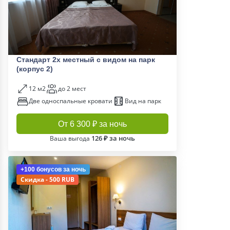
Стандарт 2х местный с видом на парк
(корпус 2)
12 м2
до 2 мест
Две односпальные кровати
Вид на парк
От 6 300 ₽ за ночь
126 ₽ за ночь
Ваша выгода
+100 бонусов
за ночь
Скидка - 500 RUB