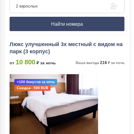
2 взрослых
Найти номера
Люкс улучшенный 3х местный с видом на
парк (3 корпус)
10 800
Ваша выгода
216
₽ за ночь
от
₽ за ночь
+100 бонусов
за ночь
Скидка - 500 RUB