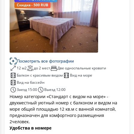
Скидка - 500 RUB
Посмотреть все фотографии
12 м2
до 2 мест
Две односпальные кровати
Балкон с красивым видом
Вид на море
Вид на бассейн
Заезд 15:00
Выезд 12:00
Номер категории «Стандарт с видом на море» -
двухместный уютный номер с балконом и видом на
море общей площадью 12 кв.м с ванной комнатой,
предназначен для комфортного размещения
2человек.
Удобства в номере