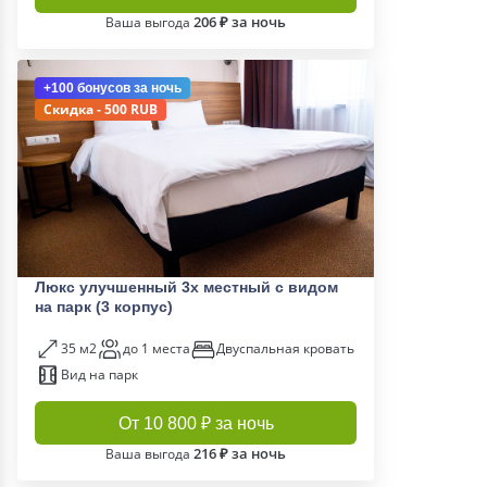
206 ₽ за ночь
Ваша выгода
+100 бонусов
за ночь
Скидка - 500 RUB
Люкс улучшенный 3х местный с видом
на парк (3 корпус)
35 м2
до 1 места
Двуспальная кровать
Вид на парк
От 10 800 ₽ за ночь
216 ₽ за ночь
Ваша выгода