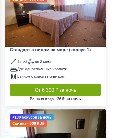
Стандарт с видом на море (корпус 1)
12 м2
до 2 мест
Две односпальные кровати
Балкон с красивым видом
От 6 300 ₽ за ночь
126 ₽ за ночь
Ваша выгода
+100 бонусов
за ночь
Скидка - 500 RUB