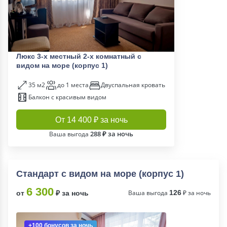
Люкс 3-х местный 2-х комнатный с
видом на море (корпус 1)
35 м2
до 1 места
Двуспальная кровать
Балкон с красивым видом
От 14 400 ₽ за ночь
288 ₽ за ночь
Ваша выгода
Стандарт с видом на море (корпус 1)
6 300
Ваша выгода
126
₽ за ночь
от
₽ за ночь
+100 бонусов
за ночь