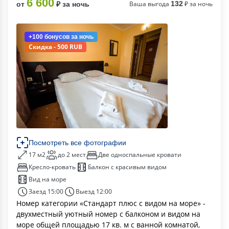
6 600
Ваша выгода
132
₽ за ночь
от
₽ за ночь
+100 бонусов
за ночь
Скидка - 500 RUB
Посмотреть все фотографии
17 м2
до 2 мест
Две односпальные кровати
Кресло-кровать
Балкон с красивым видом
Вид на море
Заезд 15:00
Выезд 12:00
Номер категории «Стандарт плюс с видом на море» -
двухместный уютный номер с балконом и видом на
море общей площадью 17 кв. м с ванной комнатой,