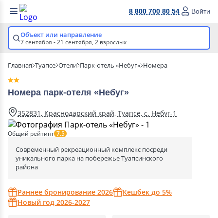
8 800 700 80 54
Войти
Объект или направление
7 сентября - 21 сентября,
2 взрослых
Главная
Туапсе
Отели
Парк-отель «Небуг»
Номера
Номера парк-отеля «Небуг»
352831, Краснодарский край, Туапсе, с. Небуг-1
Общий рейтинг
7.5
Современный рекреационный комплекс посреди
уникального парка на побережье Туапсинского
района
Раннее бронирование 2026
Кешбек до 5%
Новый год 2026-2027