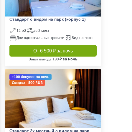
Стандарт с видом на парк (корпус 1)
12 м2
до 2 мест
Две односпальные кровати
Вид на парк
От 6 500 ₽ за ночь
130 ₽ за ночь
Ваша выгода
+100 бонусов
за ночь
Скидка - 500 RUB
Стандарт 2х местный с видом на парк