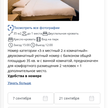
Посмотреть все фотографии
35 м2
до 1 места
Двуспальная кровать
Кресло-кровать
Вид на парк
Заезд 15:00
Выезд 12:00
Номер категории «3-х местный 2-х комнатный»-
двухкомнатный уютный номер с балконом общей
площадью 35 кв. м с ванной комнатой, предназначен
для комфортного размещения 2 человек + 1
дополнительное место.
Удобства в номере
Узнать больше
7 сентября
21 сентября