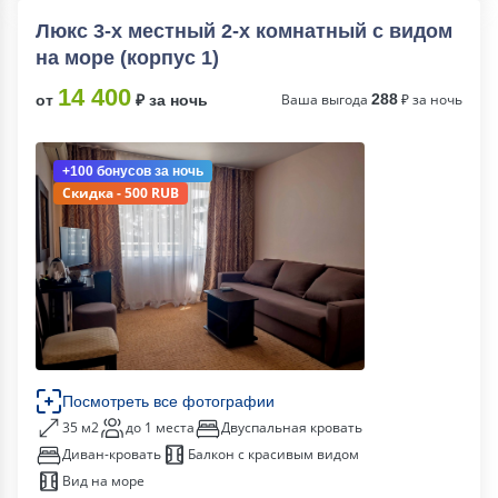
Люкс 3-х местный 2-х комнатный с видом
на море (корпус 1)
14 400
Ваша выгода
288
₽ за ночь
от
₽ за ночь
+100 бонусов
за ночь
Скидка - 500 RUB
Посмотреть все фотографии
35 м2
до 1 места
Двуспальная кровать
Диван-кровать
Балкон с красивым видом
Вид на море