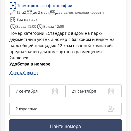
Посмотреть все фотографии
12 м2
до 2 мест
Две односпальные кровати
Вид на парк
Заезд 15:00
Выезд 12:00
Номер категории «Стандарт с видом на парк» -
двухместный уютный номер с балконом и видом на
парк общей площадью 12 кв.м с ванной комнатой,
предназначен для комфортного размещения
2человек.
Удобства в номере
Узнать больше
7 сентября
21 сентября
2 взрослых
Найти номера