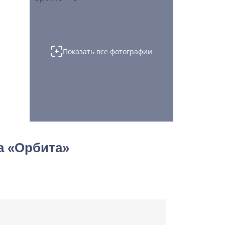
Показать все фотографии
а «Орбита»