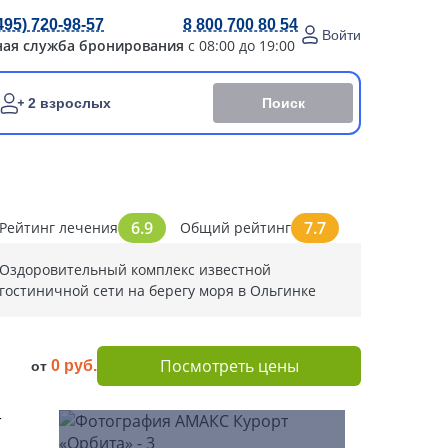
495) 720-98-57
8 800 700 80 54
Войти
ная служба бронирования
с 08:00 до 19:00
Поиск
2 взрослых
6.9
7.7
Рейтинг лечения
Общий рейтинг
Оздоровительный комплекс известной
гостиничной сети на берегу моря в Ольгинке
Посмотреть цены
0 руб.
от