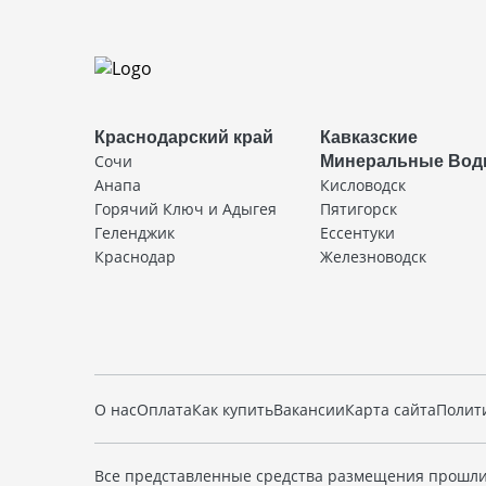
Краснодарский край
Кавказские
Сочи
Минеральные Во
Анапа
Кисловодск
Горячий Ключ и Адыгея
Пятигорск
Геленджик
Ессентуки
Краснодар
Железноводск
О нас
Оплата
Как купить
Вакансии
Карта сайта
Полит
Все представленные средства размещения прошли