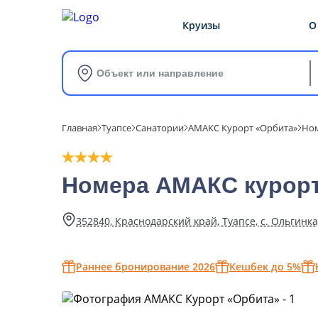
Круизы
О
Объект или направление
Главная
Туапсе
Санатории
АМАКС Курорт «Орбита»
Но
Номера АМАКС курорт
352840, Краснодарский край, Туапсе, с. Ольгинка
Раннее бронирование 2026
Кешбек до 5%