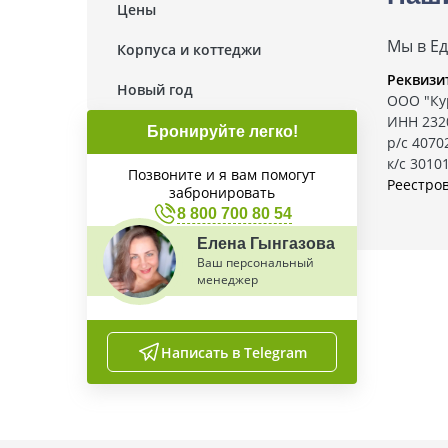
Цены
Мы в Е
Корпуса и коттеджи
Реквизи
Новый год
ООО "Ку
ИНН 232
Бронируйте легко!
р/с 407
к/с 3010
Позвоните и я вам помогут
Реестро
забронировать
8 800 700 80 54
Елена Гынгазова
Ваш персональный
менеджер
Написать в Telegram