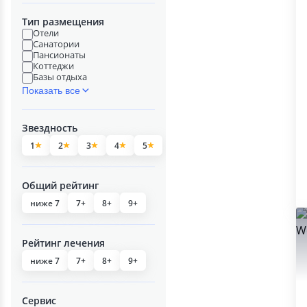
Тип размещения
Отели
Санатории
Пансионаты
Коттеджи
Базы отдыха
Показать все
Звездность
1
2
3
4
5
Общий рейтинг
ниже 7
7+
8+
9+
Рейтинг лечения
ниже 7
7+
8+
9+
Сервис