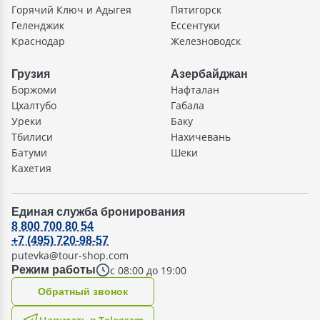
Горячий Ключ и Адыгея
Пятигорск
Геленджик
Ессентуки
Краснодар
Железноводск
Грузия
Азербайджан
Боржоми
Нафталан
Цхалтубо
Габала
Уреки
Баку
Тбилиси
Нахичевань
Батуми
Шеки
Кахетия
Единая служба бронирования
8 800 700 80 54
+7 (495) 720-98-57
putevka@tour-shop.com
с 08:00 до 19:00
Режим работы
Oбратный звонок