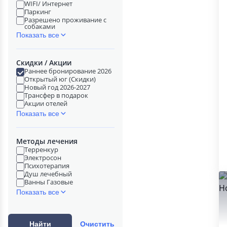
WIFI/ Интернет
Паркинг
Разрешено проживание с
собаками
Показать все
Скидки / Акции
Раннее бронирование 2026
Открытый юг (Скидки)
Новый год 2026-2027
Трансфер в подарок
Акции отелей
Показать все
Методы лечения
Терренкур
Электросон
Психотерапия
Душ лечебный
Ванны Газовые
Показать все
Найти
Очистить