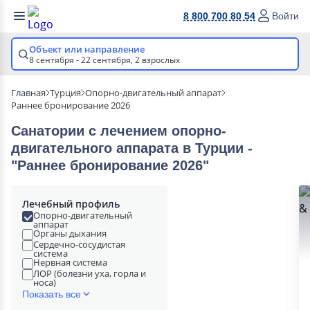
8 800 700 80 54
Войти
Объект или направление
8 сентября - 22 сентября,
2 взрослых
Главная
Турция
Опорно-двигательный аппарат
Раннее бронирование 2026
Санатории с лечением опорно-
двигательного аппарата в Турции -
"Раннее бронирование 2026"
Лечебный профиль
Опорно-двигательный
аппарат
Органы дыхания
Сердечно-сосудистая
система
Нервная система
ЛОР (болезни уха, горла и
носа)
Показать все