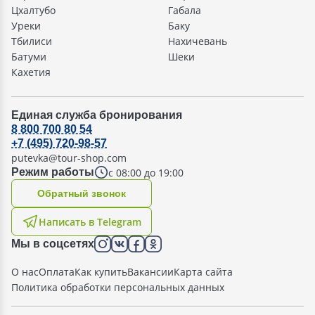
Цхалтубо
Габала
Уреки
Баку
Тбилиси
Нахичевань
Батуми
Шеки
Кахетия
Единая служба бронирования
8 800 700 80 54
+7 (495) 720-98-57
putevka@tour-shop.com
с 08:00 до 19:00
Режим работы
Oбратный звонок
Написать в Telegram
Мы в соцсетях
О нас
Оплата
Как купить
Вакансии
Карта сайта
Политика обработки персональных данных