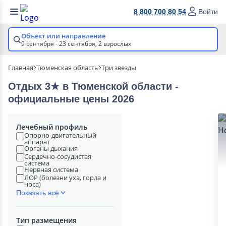
8 800 700 80 54
Войти
Объект или направление
9 сентября - 23 сентября,
2 взрослых
Главная
Тюменская область
Три звезды
Отдых 3★ в Тюменской области -
официальные цены 2026
Лечебный профиль
Опорно-двигательный
аппарат
Органы дыхания
Сердечно-сосудистая
система
Нервная система
ЛОР (болезни уха, горла и
носа)
Показать все
Тип размещения