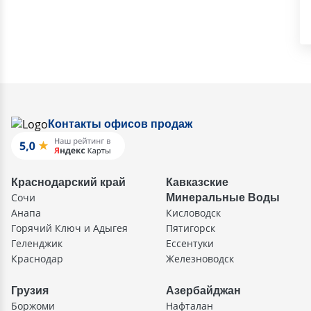
Контакты офисов продаж
Краснодарский край
Кавказские
Сочи
Минеральные Воды
Анапа
Кисловодск
Горячий Ключ и Адыгея
Пятигорск
Геленджик
Ессентуки
Краснодар
Железноводск
Грузия
Азербайджан
Боржоми
Нафталан