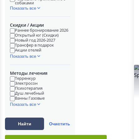
собаками
Показать все
Скидки / Акции
Раннее бронирование 2026
Открытый юг (Скидки)
Новый год 2026-2027
Трансфер в подарок
Акции отелей
Показать все
Методы лечения
Терренкур
Электросон
Психотерапия
Душ лечебный
Ванны Газовые
Показать все
Найти
Очистить