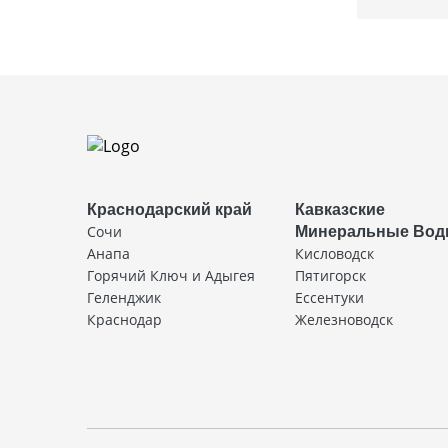
Краснодарский край
Кавказские
Сочи
Минеральные Во
Анапа
Кисловодск
Горячий Ключ и Адыгея
Пятигорск
Геленджик
Ессентуки
Краснодар
Железноводск