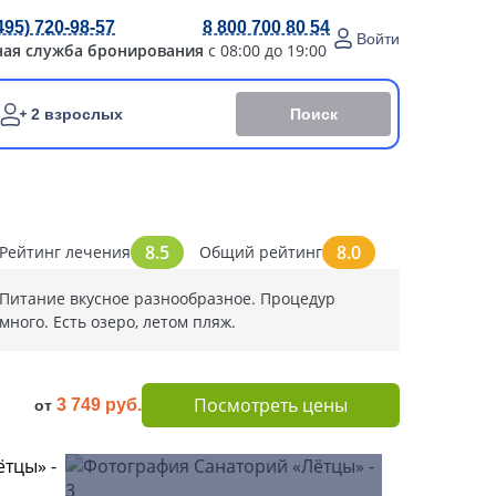
495) 720-98-57
8 800 700 80 54
Войти
ная служба бронирования
с 08:00 до 19:00
Поиск
2 взрослых
8.5
8.0
Рейтинг лечения
Общий рейтинг
Питание вкусное разнообразное. Процедур
много. Есть озеро, летом пляж.
Посмотреть цены
3 749 руб.
от