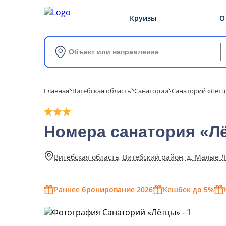
Круизы
О
Объект или направление
Главная
Витебская область
Санатории
Санаторий «Лёт
Номера санатория «Л
Витебская область, Витебский район, д. Малые 
Раннее бронирование 2026
Кешбек до 5%