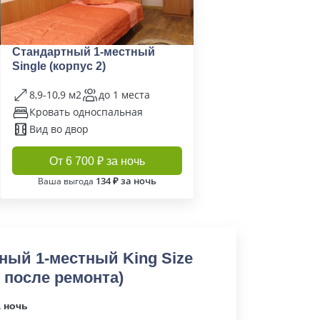
Стандартный 1-местный
Single (корпус 2)
8,9-10,9 м2
до 1 места
Кровать односпальная
Вид во двор
От 6 700 ₽ за ночь
134 ₽ за ночь
Ваша выгода
ный 1-местный King Size
, после ремонта)
а ночь