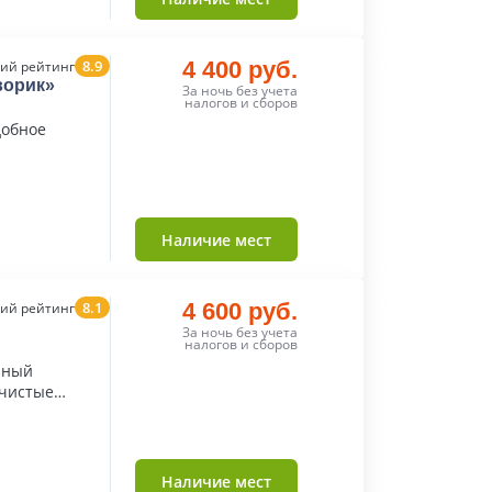
8.9
4 400 руб.
ий рейтинг
ворик»
За ночь без учета
налогов и сборов
добное
Наличие мест
8.1
4 600 руб.
ий рейтинг
За ночь без учета
налогов и сборов
нный
 чистые
Наличие мест