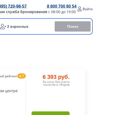
495) 720-98-57
8 800 700 80 54
Войти
ная служба бронирования
с 08:00 до 19:00
Поиск
2 взрослых
9.7
6 393 руб.
ий рейтинг
За ночь без учета
налогов и сборов
мом центре