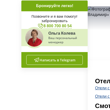
Бронируйте легко!
Позвоните и я вам помогут
забронировать
8 800 700 80 54
Ольга Колева
Ваш персональный
менеджер
Написать в Telegram
Отел
Отели 
Отели с
Смот