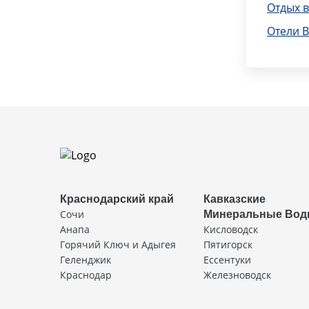
Отдых 
Отели 
Краснодарский край
Кавказские
Сочи
Минеральные Во
Анапа
Кисловодск
Горячий Ключ и Адыгея
Пятигорск
Геленджик
Ессентуки
Краснодар
Железноводск