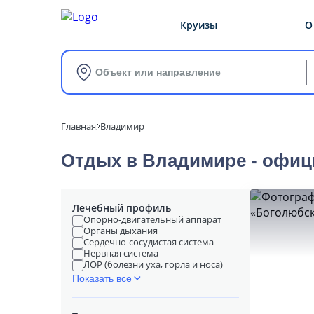
Круизы
О
Объект или направление
Главная
Владимир
Отдых в Владимире - офиц
Лечебный профиль
Опорно-двигательный аппарат
Органы дыхания
Сердечно-сосудистая система
Нервная система
ЛОР (болезни уха, горла и носа)
Показать все