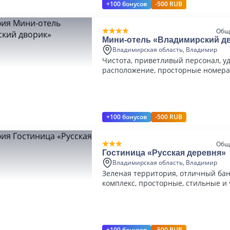
+100 бонусов
-500 RUB
Общ
Мини-отель «Владимирский д
Владимирская область, Владимир
Чистота, приветливый персонал, у
расположение, просторные номера
+100 бонусов
-500 RUB
Общ
Гостиница «Русская деревня»
Владимирская область, Владимир
Зеленая территория, отличный ба
комплекс, просторные, стильные и
номера
+100 бонусов
-500 RUB