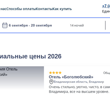
+7 (
 нас
Способы оплаты
Контакты
Как купить
Еди
14 ночей
6 сентября -
20 сентября
иальные цены 2026
Общ
Отель «Боголюбский»
Владимирская область, Владимир
Очень стильно, уютно, чисто, в са
Владимира, все на высшем уровне.