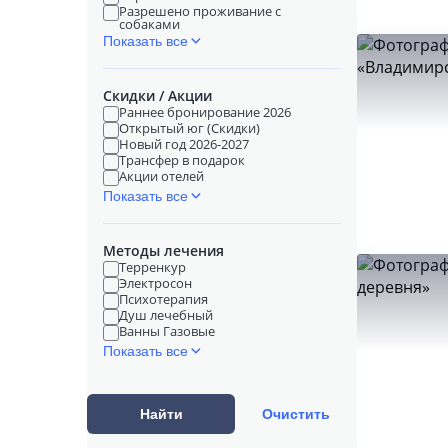
Разрешено проживание с
собаками
Показать все
Скидки / Акции
Раннее бронирование 2026
Открытый юг (Скидки)
Новый год 2026-2027
Трансфер в подарок
Акции отелей
Показать все
Методы лечения
Терренкур
Электросон
Психотерапия
Душ лечебный
Ванны Газовые
Показать все
Найти
Очистить