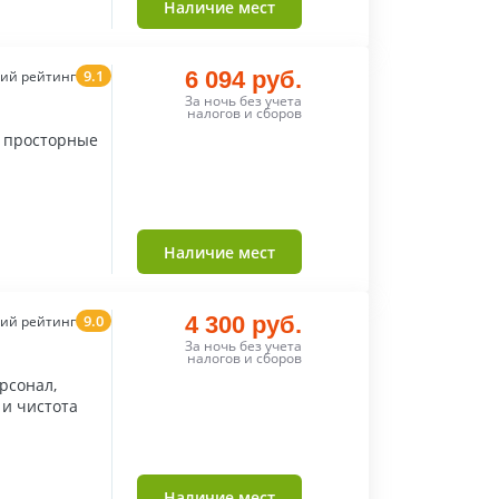
Наличие мест
9.1
6 094 руб.
ий рейтинг
За ночь без учета
налогов и сборов
, просторные
Наличие мест
9.0
4 300 руб.
ий рейтинг
За ночь без учета
налогов и сборов
рсонал,
 и чистота
Наличие мест