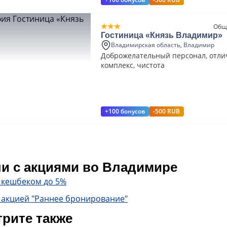
Общ
Гостиница «Князь Владимир»
Владимирская область, Владимир
Доброжелательный персонал, отли
комплекс, чистота
+100 бонусов
-500 RUB
и с акциями во Владимире
с кешбеком до 5%
 акцией "Раннее бронирование"
рите также