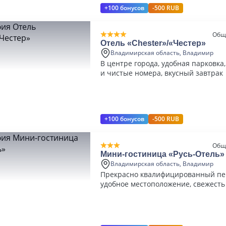
+100 бонусов
-500 RUB
Общ
Отель «Chester»/«Честер»
Владимирская область, Владимир
В центре города, удобная парковка
и чистые номера, вкусный завтрак
+100 бонусов
-500 RUB
Общ
Мини-гостиница «Русь-Отель»
Владимирская область, Владимир
Прекрасно квалифицированный пе
удобное местоположение, свежесть