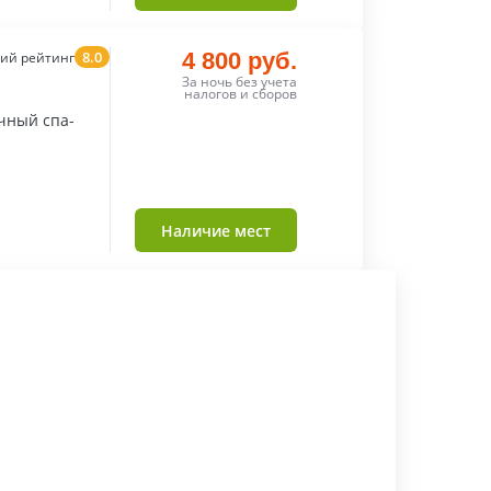
8.0
4 800 руб.
ий рейтинг
За ночь без учета
налогов и сборов
чный спа-
Наличие мест