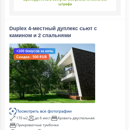
штрафа
Duplex 4-местный дуплекс сьют с
камином и 2 спальнями
+100 бонусов
за ночь
Скидка - 500 RUB
Посмотреть все фотографии
170 м2
до 6 мест
Кровать двуспальная
Прикроватные тумбочки