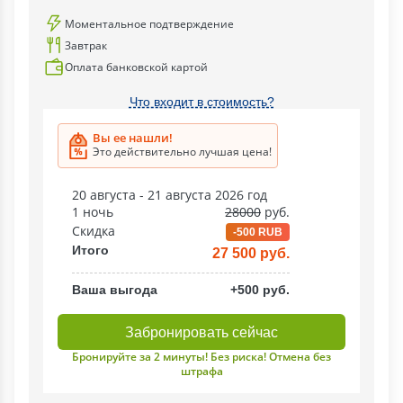
Моментальное подтверждение
Завтрак
Оплата банковской картой
Что входит в стоимость?
Вы ее нашли!
Это действительно лучшая цена!
20 августа - 21 августа 2026 год
1 ночь
28000
руб.
Скидка
-500 RUB
Итого
27 500 руб.
Ваша выгода
+500 руб.
Забронировать сейчас
Бронируйте за 2 минуты! Без риска! Отмена без
штрафа