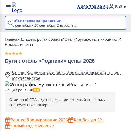
8 800 700 80 54
Войти
Объект или направление
6 сентября - 20 сентября,
2 взрослых
Главная
Владимирская область
Отели
Бутик-отель «Родники»
Номера и цены
Бутик-отель «Родники» цены 2026
Россия, Владимирская обл., Александровский р-н, дер.
Воскресенское
Общий рейтинг
9.4
Отличный СПА, вкусная еда, приветливый персонал,
современные номера
Раннее бронирование 2026
Кешбек до 5%
Новый год 2026-2027