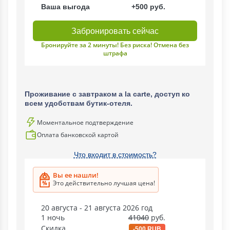
Ваша выгода
+500 руб.
Забронировать сейчас
Бронируйте за 2 минуты! Без риска! Отмена без
штрафа
Проживание с завтраком a la carte, доступ ко
всем удобствам бутик-отеля.
Моментальное подтверждение
Оплата банковской картой
Что входит в стоимость?
Вы ее нашли!
Это действительно лучшая цена!
20 августа - 21 августа 2026 год
1 ночь
41040
руб.
Скидка
-500 RUB