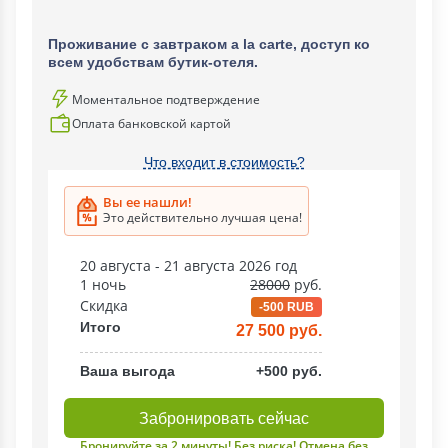
Проживание с завтраком a la carte, доступ ко
всем удобствам бутик-отеля.
Моментальное подтверждение
Оплата банковской картой
Что входит в стоимость?
Вы ее нашли!
Это действительно лучшая цена!
20 августа - 21 августа 2026 год
1 ночь
28000
руб.
Скидка
-500 RUB
Итого
27 500 руб.
Ваша выгода
+500 руб.
Забронировать сейчас
Бронируйте за 2 минуты! Без риска! Отмена без