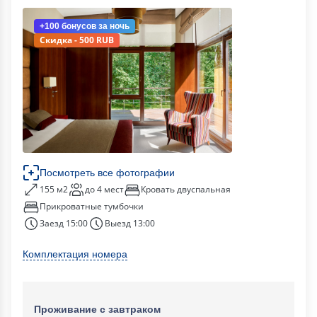
+100 бонусов
за ночь
Скидка - 500 RUB
Посмотреть все фотографии
155 м2
до 4 мест
Кровать двуспальная
Прикроватные тумбочки
Заезд 15:00
Выезд 13:00
Комплектация номера
Проживание с завтраком