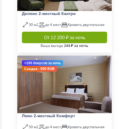
Делюкс 2-местный Кантри
30 м2
до 4 мест
Кровать двуспальная
От 12 200 ₽ за ночь
244 ₽ за ночь
Ваша выгода
+100 бонусов
за ночь
Скидка - 500 RUB
Люкс 2-местный Комфорт
50 м2
до 4 мест
Кровать двуспальная