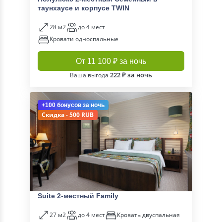
таунхаусе и корпусе TWIN
28 м2
до 4 мест
Кровати односпальные
От 11 100 ₽ за ночь
222 ₽ за ночь
Ваша выгода
+100 бонусов
за ночь
Скидка - 500 RUB
Suite 2-местный Family
27 м2
до 4 мест
Кровать двуспальная