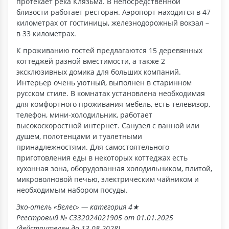
протекает река Клязьма. В непосредственной
близости работает ресторан. Аэропорт находится в 47
километрах от гостиницы, железнодорожный вокзал –
в 33 километрах.
К проживанию гостей предлагаются 15 деревянных
коттеджей разной вместимости, а также 2
эксклюзивных домика для больших компаний.
Интерьер очень уютный, выполнен в старинном
русском стиле. В комнатах установлена необходимая
для комфортного проживания мебель, есть телевизор,
телефон, мини-холодильник, работает
высокоскоростной интернет. Санузел с ванной или
душем, полотенцами и туалетными
принадлежностями. Для самостоятельного
приготовления еды в некоторых коттеджах есть
кухонная зона, оборудованная холодильником, плитой,
микроволновой печью, электрическим чайником и
необходимым набором посуды.
Эко-отель «Велес» — категория 4★
Реестровый № С332024021905 от 01.01.2025
(действителен до 13.08.2028)