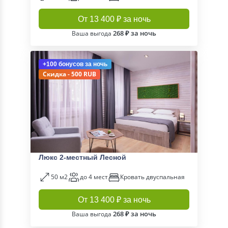
От 13 400 ₽ за ночь
268 ₽ за ночь
Ваша выгода
+100 бонусов
за ночь
Скидка - 500 RUB
Люкс 2-местный Лесной
50 м2
до 4 мест
Кровать двуспальная
От 13 400 ₽ за ночь
268 ₽ за ночь
Ваша выгода