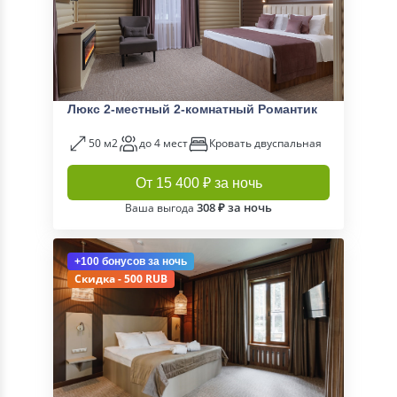
Люкс 2-местный 2-комнатный Романтик
50 м2
до 4 мест
Кровать двуспальная
От 15 400 ₽ за ночь
308 ₽ за ночь
Ваша выгода
+100 бонусов
за ночь
Скидка - 500 RUB