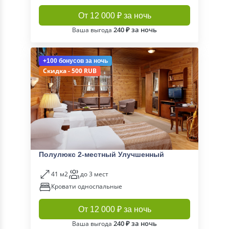
От 12 000 ₽ за ночь
240 ₽ за ночь
Ваша выгода
+100 бонусов
за ночь
Скидка - 500 RUB
Полулюкс 2-местный Улучшенный
41 м2
до 3 мест
Кровати односпальные
От 12 000 ₽ за ночь
240 ₽ за ночь
Ваша выгода