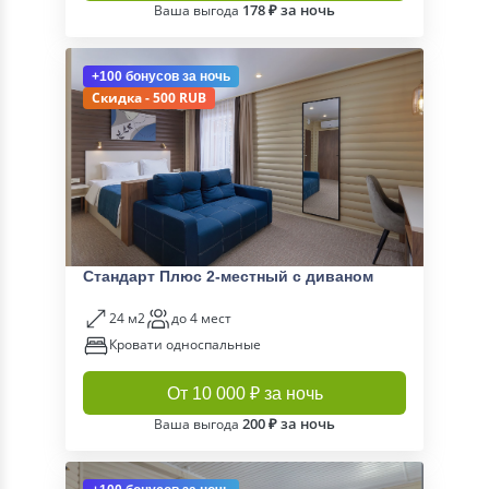
178 ₽ за ночь
Ваша выгода
+100 бонусов
за ночь
Скидка - 500 RUB
Стандарт Плюс 2-местный с диваном
24 м2
до 4 мест
Кровати односпальные
От 10 000 ₽ за ночь
200 ₽ за ночь
Ваша выгода