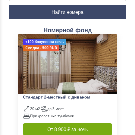
Найти номера
Номерной фонд
+100 бонусов
за ночь
Скидка - 500 RUB
Стандарт 2-местный с диваном
20 м2
до 3 мест
Прикроватные тумбочки
От 8 900 ₽ за ночь