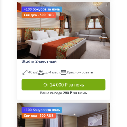
+100 бонусов
за ночь
Скидка - 500 RUB
Studio 2-местный
40 м2
до 4 мест
Кресло-кровать
От 14 000 ₽ за ночь
280 ₽ за ночь
Ваша выгода
+100 бонусов
за ночь
Скидка - 500 RUB