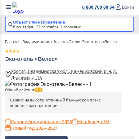
8 800 700 80 54
Войти
Объект или направление
8 сентября - 22 сентября,
2 взрослых
Главная
Владимирская область
Отели
Эко-отель «Велес»
Эко-отель «Велес»
Россия, Владимирская обл., Камешковский р-н, д.
Дворики, д. 16
Общий рейтинг
9.1
Сервис на высоте, отличный банных комплекс,
хорошее расположение
Раннее бронирование 2026
Кешбек до 5%
Новый год 2026-2027