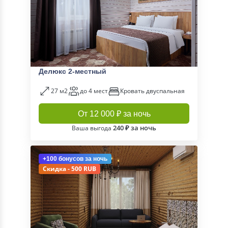
Делюкс 2-местный
27 м2
до 4 мест
Кровать двуспальная
От 12 000 ₽ за ночь
240 ₽ за ночь
Ваша выгода
+100 бонусов
за ночь
Скидка - 500 RUB