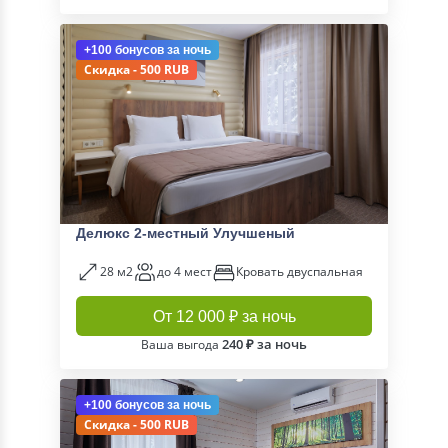
+100 бонусов
за ночь
Скидка - 500 RUB
Делюкс 2-местный Улучшеный
28 м2
до 4 мест
Кровать двуспальная
От 12 000 ₽ за ночь
240 ₽ за ночь
Ваша выгода
+100 бонусов
за ночь
Скидка - 500 RUB