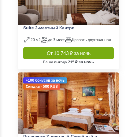
Suite 2-местный Кантри
20 м2
до 3 мест
Кровать двуспальная
От 10 743 ₽ за ночь
215 ₽ за ночь
Ваша выгода
+100 бонусов
за ночь
Скидка - 500 RUB
Полулюкс 2-местный Семейный в