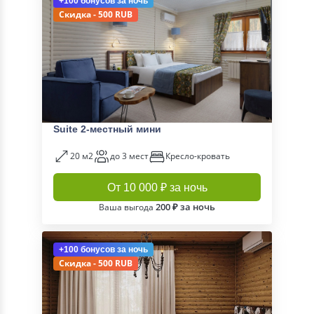
+100 бонусов
за ночь
Скидка - 500 RUB
Suite 2-местный мини
20 м2
до 3 мест
Кресло-кровать
От 10 000 ₽ за ночь
200 ₽ за ночь
Ваша выгода
+100 бонусов
за ночь
Скидка - 500 RUB