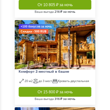
От 10 805 ₽ за ночь
216 ₽ за ночь
Ваша выгода
+100 бонусов
за ночь
Скидка - 500 RUB
Комфорт 2-местный в башне
20 м2
до 3 мест
Кровать двуспальная
От 15 800 ₽ за ночь
316 ₽ за ночь
Ваша выгода