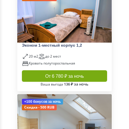
Эконом 1-местный корпус 1,2
20 м2
до 2 мест
Кровать полутороспальная
От 6 780 ₽ за ночь
136 ₽ за ночь
Ваша выгода
+100 бонусов
за ночь
Скидка - 500 RUB