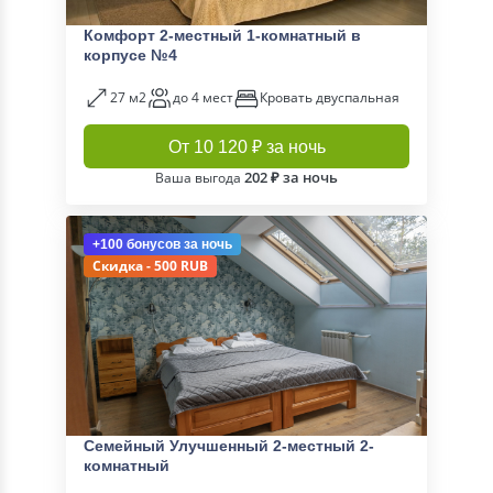
Комфорт 2-местный 1-комнатный в
корпусе №4
27 м2
до 4 мест
Кровать двуспальная
От 10 120 ₽ за ночь
202 ₽ за ночь
Ваша выгода
+100 бонусов
за ночь
Скидка - 500 RUB
Семейный Улучшенный 2-местный 2-
комнатный