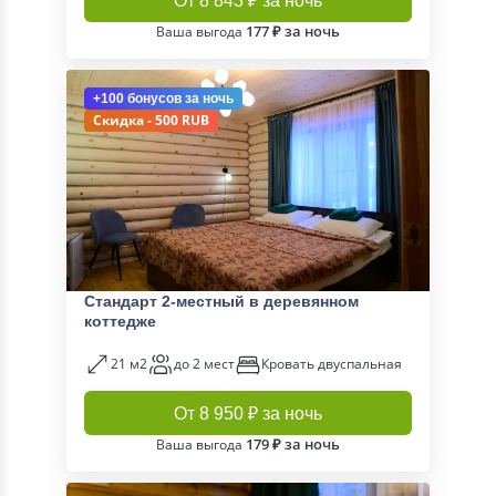
От 8 843 ₽ за ночь
177 ₽ за ночь
Ваша выгода
+100 бонусов
за ночь
Скидка - 500 RUB
Стандарт 2-местный в деревянном
коттедже
21 м2
до 2 мест
Кровать двуспальная
От 8 950 ₽ за ночь
179 ₽ за ночь
Ваша выгода