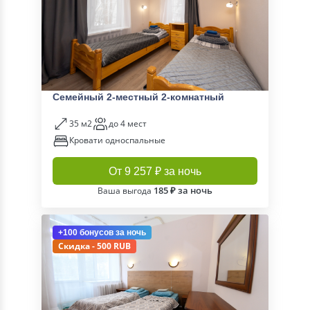
Семейный 2-местный 2-комнатный
35 м2
до 4 мест
Кровати односпальные
От 9 257 ₽ за ночь
185 ₽ за ночь
Ваша выгода
+100 бонусов
за ночь
Скидка - 500 RUB