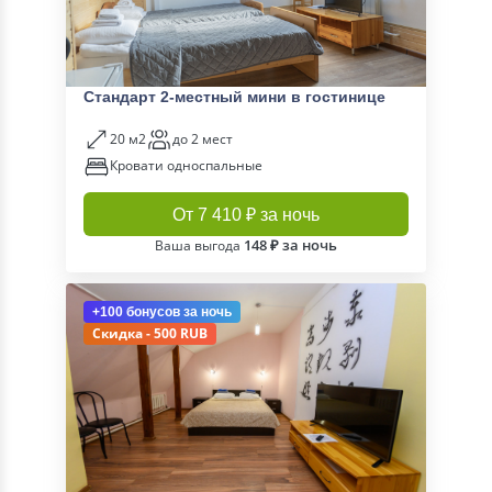
Стандарт 2-местный мини в гостинице
20 м2
до 2 мест
Кровати односпальные
От 7 410 ₽ за ночь
148 ₽ за ночь
Ваша выгода
+100 бонусов
за ночь
Скидка - 500 RUB