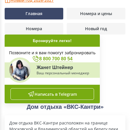
Новый год 2026-2027
Главная
Номера и цены
Номера
Новый год
Бронируйте легко!
Позвоните и я вам помогут забронировать
8 800 700 80 54
Жанет Штейнер
Ваш персональный менеджер
Написать в Telegram
Дом отдыха «ВКС-Кантри»
Дом отдыха ВКС-Кантри расположен на границе
Московской и Владимирской областей на берегу реки