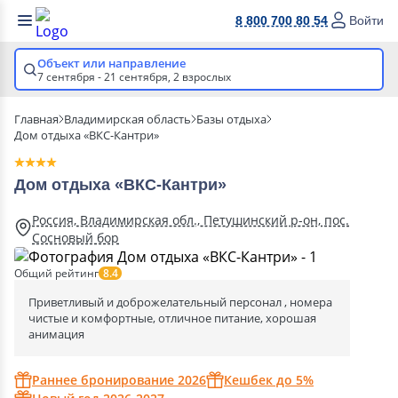
8 800 700 80 54
Войти
Объект или направление
7 сентября - 21 сентября,
2 взрослых
Главная
Владимирская область
Базы отдыха
Дом отдыха «ВКС-Кантри»
Дом отдыха «ВКС-Кантри»
Россия, Владимирская обл., Петушинский р-он, пос.
Сосновый бор
Общий рейтинг
8.4
Приветливый и доброжелательный персонал , номера
чистые и комфортные, отличное питание, хорошая
анимация
Раннее бронирование 2026
Кешбек до 5%