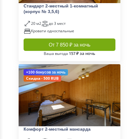
Стандарт 2-местный 1-комнатный
(корпус № 3,5,6)
20 м2
до 3 мест
Кровати односпальные
От 7 850 ₽ за ночь
157 ₽ за ночь
Ваша выгода
+100 бонусов
за ночь
Скидка - 500 RUB
Комфорт 2-местный мансарда