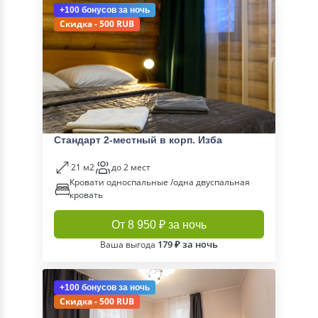
+100 бонусов
за ночь
Скидка - 500 RUB
Стандарт 2-местный в корп. Изба
21 м2
до 2 мест
Кровати односпальные /одна двуспальная
кровать
От 8 950 ₽ за ночь
179 ₽ за ночь
Ваша выгода
+100 бонусов
за ночь
Скидка - 500 RUB