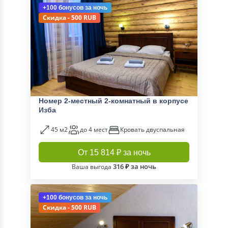
+100 бонусов
за ночь
Скидка - 500 RUB
Номер 2-местный 2-комнатный в корпусе
Изба
45 м2
до 4 мест
Кровать двуспальная
От 15 814 ₽ за ночь
316 ₽ за ночь
Ваша выгода
+100 бонусов
за ночь
Скидка - 500 RUB