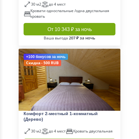
30 м2
до 4 мест
Кровати односпальные /одна двуспальная
кровать
От 10 343 ₽ за ночь
207 ₽ за ночь
Ваша выгода
+100 бонусов
за ночь
Скидка - 500 RUB
Комфорт 2-местный 1-комнатный
(Дерево)
30 м2
до 4 мест
Кровать двуспальная