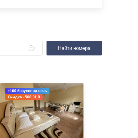
Найти номера
д
+100 бонусов
за ночь
Скидка - 500 RUB