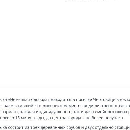
ыха «Немецкая Слобода» находится в поселке Чертовице в нес
с, разместившийся в живописном месте среди лиственного леса
вариант, как для индивидуального, так и для семейного или ко
 около 15 минут езды, до центра города – не более получаса.
ыха состоит из трех деревянных срубов и двух отдельно стоящи