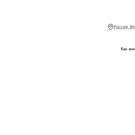
Россия, В
Как мн