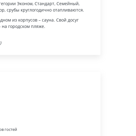
тегории Эконом, Стандарт, Семейный,
зор, срубы круглогодично отапливаются.
дном из корпусов – сауна. Свой досуг
– на городском пляже.
)
ов гостей