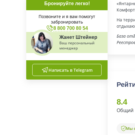
«Янтарн
Бронируйте легко!
Комфорт 
Позвоните и я вам помогут
На терри
забронировать
отдыхающ
8 800 700 80 54
База отд
Жанет Штейнер
Реестров
Ваш персональный
менеджер
Написать в Telegram
Рейти
8.4
Общий 
Мы 