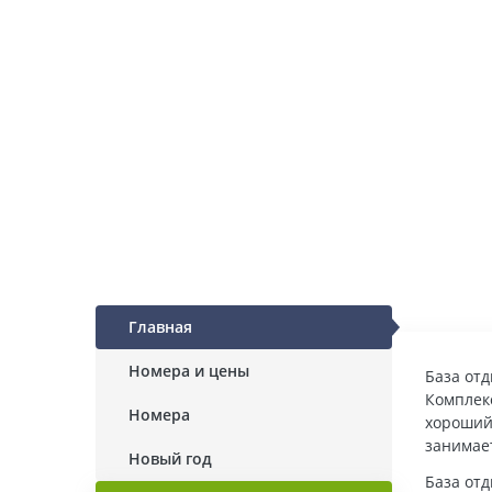
Главная
Номера и цены
База отд
Комплек
Номера
хороший 
занимает
Новый год
База отд