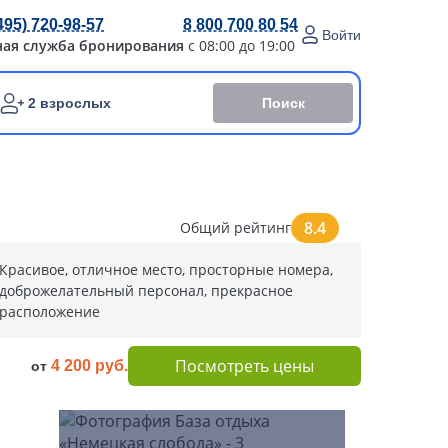
495) 720-98-57
8 800 700 80 54
Войти
ная служба бронирования
с 08:00 до 19:00
Поиск
2 взрослых
8.4
Общий рейтинг
Красивое, отличное место, просторные номера,
доброжелательный персонал, прекрасное
расположение
Посмотреть цены
4 200 руб.
от