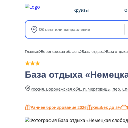
Круизы
О
Объект или направление
Главная
Воронежская область
Базы отдыха
База отдыха
База отдыха «Немецк
Россия, Воронежская обл., п. Чертовицы, пер. Сп
Раннее бронирование 2026
Кешбек до 5%