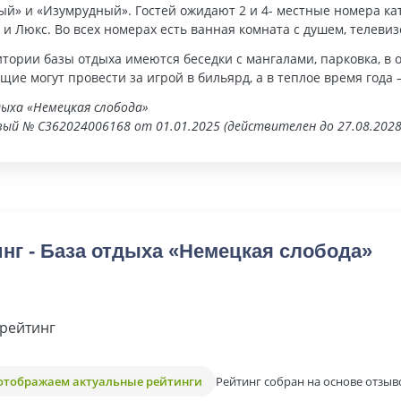
ый» и «Изумрудный». Гостей ожидают 2 и 4- местные номера ка
и Люкс. Во всех номерах есть ванная комната с душем, телеви
тории базы отдыха имеются беседки с мангалами, парковка, в о
ие могут провести за игрой в бильярд, а в теплое время года 
ыха «Немецкая слобода»
ый № С362024006168 от 01.01.2025 (действителен до 27.08.2028
нг - База отдыха «Немецкая слобода»
рейтинг
Рейтинг собран на основе отзыв
отображаем актуальные рейтинги