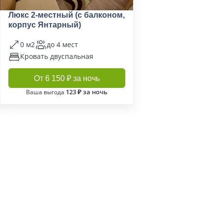
Люкс 2-местный (с балконом,
корпус Янтарный)
0 м2
до 4 мест
Кровать двуспальная
От 6 150 ₽ за ночь
123 ₽ за ночь
Ваша выгода