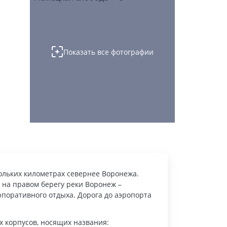
Показать все фотографии
кольких километрах севернее Воронежа.
 на правом берегу реки Воронеж –
рпоративного отдыха. Дорога до аэропорта
х корпусов, носящих названия: