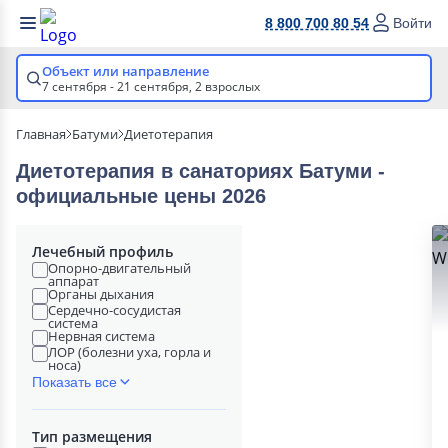
8 800 700 80 54
Войти
Объект или направление
7 сентября - 21 сентября,
2 взрослых
Главная
Батуми
Диетотерапия
Диетотерапия в cанаториях Батуми -
официальные цены 2026
Лечебный профиль
Опорно-двигательный
аппарат
Органы дыхания
Сердечно-сосудистая
система
Нервная система
ЛОР (болезни уха, горла и
носа)
Показать все
Тип размещения