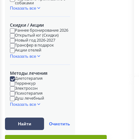
собаками
Показать все
Скидки / Акции
Раннее бронирование 2026
Открытый юг (Скидки)
Новый год 2026-2027
Трансфер в подарок
Акции отелей
Показать все
Методы лечения
Диетотерапия
Терренкур
Электросон
Психотерапия
Душ лечебный
Показать все
Найти
Очистить