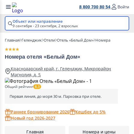
8 800 700 80 54
Войти
Объект или направление
9 сентября - 23 сентября,
2 взрослых
Главная
Геленджик
Отели
Отель «Белый Дом»
Номера
Номера отеля «Белый Дом»
Краснодарский край, г. Геленджик, Микрорайон
Магнолия, д. 5
Общий рейтинг
8.3
Первая линия, до моря 30 м. Парковка при отеле.
Раннее бронирование 2026
Кешбек до 5%
Новый год 2026-2027
Главная
Номера и цены