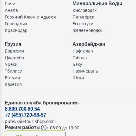
Сочи
Минеральные Воды
Анапа
Кисловодск
Горячий Ключ и Адыгея
Пятигорск
Геленджик
Ессентуки
Краснодар
Железноводск
Грузия
Азербайджан
Боржоми
Нафталан
Цхалтубо
Габала
Уреки
Баку
Тбилиси
Нахичевань
Батуми
Шеки
Кахетия
Единая служба бронирования
8 800 700 80 54
+7 (495) 720-98-57
putevka@tour-shop.com
с 08:00 до 19:00
Режим работы