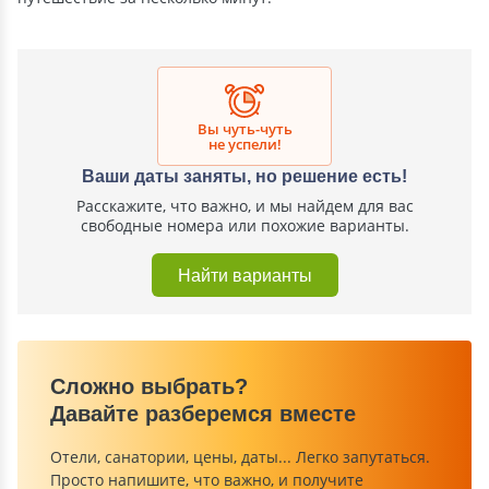
Вы чуть-чуть
не успели!
Ваши даты заняты, но решение есть!
Расскажите, что важно, и мы найдем для вас
свободные номера или похожие варианты.
Найти варианты
Сложно выбрать?
Давайте разберемся вместе
Отели, санатории, цены, даты... Легко запутаться.
Просто напишите, что важно, и получите