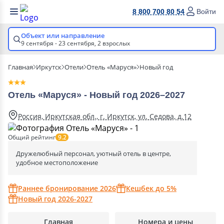
8 800 700 80 54
Войти
Объект или направление
9 сентября - 23 сентября,
2 взрослых
Главная
Иркутск
Отели
Отель «Маруся»
Новый год
Отель «Маруся» - Новый год 2026–2027
Россия, Иркутская обл., г. Иркутск, ул. Седова, д.12
Общий рейтинг
9.2
Дружелюбный персонал, уютный отель в центре,
удобное местоположение
Раннее бронирование 2026
Кешбек до 5%
Новый год 2026-2027
Главная
Номера и цены