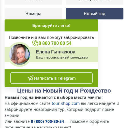
Номера
Новый год
Бронируйте легко!
Позвоните и я вам помогут забронировать
8 800 700 80 54
Елена Гынгазова
Ваш персональный менеджер
Написать в Telegram
Цены на Новый год и Рождество
Новый год начинается с выбора места мечты!
На официальном сайте
tour-shop.com
вы легко найдете и
забронируете новогодний тур, который подарит яркие
эмоции.
Или звоните
8 (800) 700-80-54
— поможем оформить
путешествие за несколько минут!