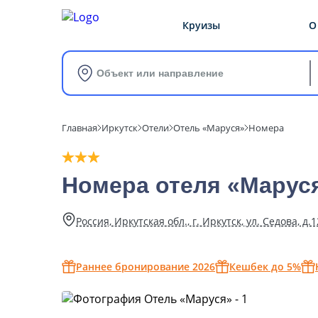
Круизы
О
Объект или направление
Главная
Иркутск
Отели
Отель «Маруся»
Номера
Номера отеля «Марус
Россия, Иркутская обл., г. Иркутск, ул. Седова, д.1
Раннее бронирование 2026
Кешбек до 5%