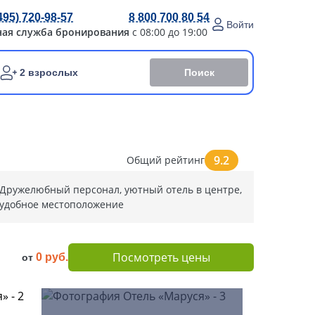
495) 720-98-57
8 800 700 80 54
Войти
ная служба бронирования
с 08:00 до 19:00
Поиск
2 взрослых
9.2
Общий рейтинг
Дружелюбный персонал, уютный отель в центре,
удобное местоположение
Посмотреть цены
0 руб.
от