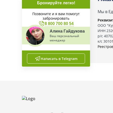
Бронируйте легко!
Мы в Е
Позвоните и я вам помогут
забронировать
Реквизи
8 800 700 80 54
ООО "Ку
ИНН 232
Алина Гайдукова
р/с 407
Ваш персональный
менеджер
к/с 3010
Реестро
Написать в Telegram