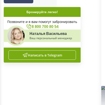
Бронируйте легко!
Позвоните и я вам помогут забронировать
8 800 700 80 54
Наталья Васильева
Ваш персональный менеджер
Написать в Telegram