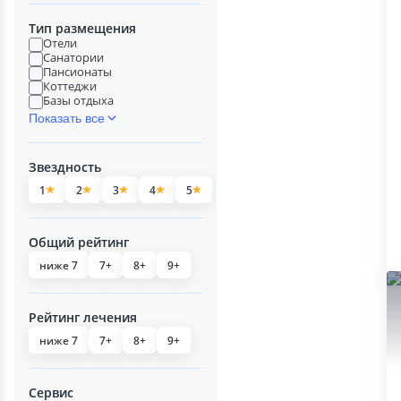
Тип размещения
Отели
Санатории
Пансионаты
Коттеджи
Базы отдыха
Показать все
Звездность
1
2
3
4
5
Общий рейтинг
ниже 7
7+
8+
9+
Рейтинг лечения
ниже 7
7+
8+
9+
Сервис