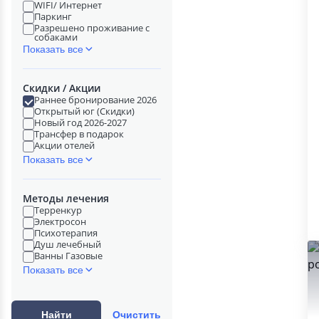
WIFI/ Интернет
Паркинг
Разрешено проживание с
собаками
Показать все
Скидки / Акции
Раннее бронирование 2026
Открытый юг (Скидки)
Новый год 2026-2027
Трансфер в подарок
Акции отелей
Показать все
Методы лечения
Терренкур
Электросон
Психотерапия
Душ лечебный
Ванны Газовые
Показать все
Найти
Очистить