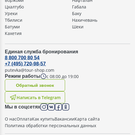
Боржоми
Нафталан
Цхалтубо
Габала
Уреки
Баку
Тбилиси
Нахичевань
Батуми
Шеки
Кахетия
Единая служба бронирования
8 800 700 80 54
+7 (495) 720-98-57
putevka@tour-shop.com
с 08:00 до 19:00
Режим работы
Oбратный звонок
Написать в Telegram
Мы в соцсетях
О нас
Оплата
Как купить
Вакансии
Карта сайта
Политика обработки персональных данных