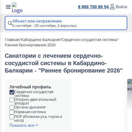
8 800 700 80 54
Войти
Объект или направление
6 сентября - 20 сентября,
2 взрослых
Главная
Кабардино-Балкария
Сердечно-сосудистая система
Раннее бронирование 2026
Санатории с лечением сердечно-
сосудистой системы в Кабардино-
Балкарии - "Раннее бронирование 2026"
Лечебный профиль
Сердечно-сосудистая
система
Опорно-двигательный
аппарат
Органы дыхания
Нервная система
ЛОР (болезни уха, горла и
носа)
Показать все