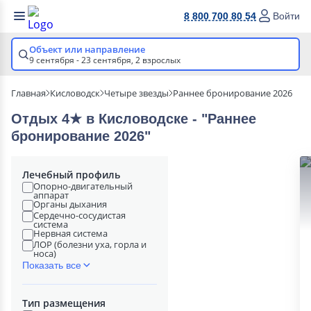
8 800 700 80 54
Войти
Объект или направление
9 сентября - 23 сентября,
2 взрослых
Главная
Кисловодск
Четыре звезды
Раннее бронирование 2026
Отдых 4★ в Кисловодске - "Раннее
бронирование 2026"
Лечебный профиль
Опорно-двигательный
аппарат
Органы дыхания
Сердечно-сосудистая
система
Нервная система
ЛОР (болезни уха, горла и
носа)
Показать все
Тип размещения