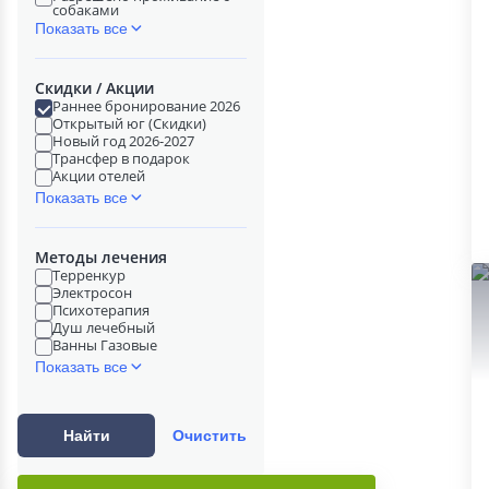
собаками
Показать все
Скидки / Акции
Раннее бронирование 2026
Открытый юг (Скидки)
Новый год 2026-2027
Трансфер в подарок
Акции отелей
Показать все
Методы лечения
Терренкур
Электросон
Психотерапия
Душ лечебный
Ванны Газовые
Показать все
Найти
Очистить