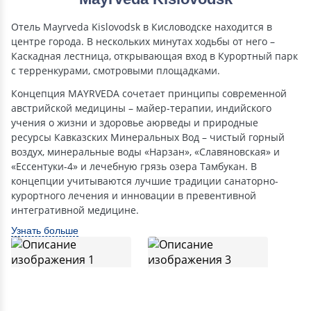
Отель Mayrveda Kislovodsk в Кисловодске находится в
центре города. В нескольких минутах ходьбы от него –
Каскадная лестница, открывающая вход в Курортный парк
с терренкурами, смотровыми площадками.
Концепция MAYRVEDA сочетает принципы современной
австрийской медицины – майер-терапии, индийского
учения о жизни и здоровье аюрведы и природные
ресурсы Кавказских Минеральных Вод – чистый горный
воздух, минеральные воды «Нарзан», «Славяновская» и
«Ессентуки-4» и лечебную грязь озера Тамбукан. В
концепции учитываются лучшие традиции санаторно-
курортного лечения и инновации в превентивной
интегративной медицине.
Узнать больше