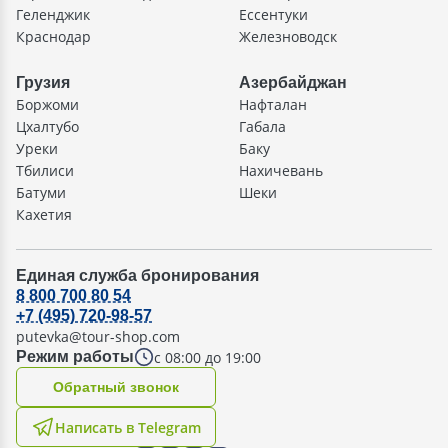
Геленджик
Ессентуки
Краснодар
Железноводск
Грузия
Азербайджан
Боржоми
Нафталан
Цхалтубо
Габала
Уреки
Баку
Тбилиси
Нахичевань
Батуми
Шеки
Кахетия
Единая служба бронирования
8 800 700 80 54
+7 (495) 720-98-57
putevka@tour-shop.com
с 08:00 до 19:00
Режим работы
Oбратный звонок
Написать в Telegram