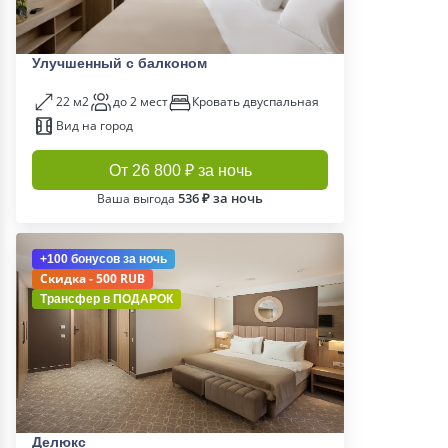
Улучшенный с балконом
22 м2
до 2 мест
Кровать двуспальная
Вид на город
От 26 800 ₽ за ночь
536 ₽ за ночь
Ваша выгода
+100 бонусов
за ночь
Скидка - 500 RUB
Трансфер в
ПОДАРОК
Делюкс