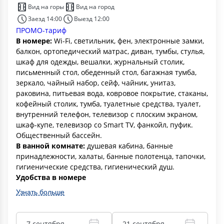
Вид на горы
Вид на город
Заезд 14:00
Выезд 12:00
ПРОМО-тариф
В номере:
Wi-Fi, светильник, фен, электронные замки,
балкон, ортопедический матрас, диван, тумбы, стулья,
шкаф для одежды, вешалки, журнальный столик,
письменный стол, обеденный стол, багажная тумба,
зеркало, чайный набор, сейф, чайник, унитаз,
раковина, питьевая вода, ковровое покрытие, стаканы,
кофейный столик, тумба, туалетные средства, туалет,
внутренний телефон, телевизор с плоским экраном,
шкаф-купе, телевизор со Smart TV, фанкойл, пуфик.
Общественный бассейн.
В ванной комнате:
душевая кабина, банные
принадлежности, халаты, банные полотенца, тапочки,
гигиенические средства, гигиенический душ.
Удобства в номере
Узнать больше
7 сентября
21 сентября