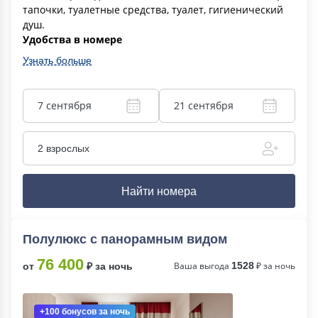
тапочки, туалетные средства, туалет, гигиенический
душ.
Удобства в номере
Узнать больше
7 сентября
21 сентября
2 взрослых
Найти номера
Полулюкс с панорамным видом
76 400
Ваша выгода
1528
₽ за ночь
от
₽ за ночь
+100 бонусов
за ночь