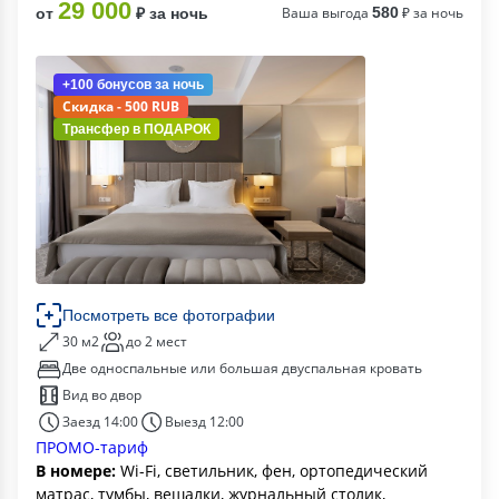
29 000
Ваша выгода
580
₽ за ночь
от
₽ за ночь
+100 бонусов
за ночь
Скидка - 500 RUB
Трансфер в
ПОДАРОК
Посмотреть все фотографии
30 м2
до 2 мест
Две односпальные или большая двуспальная кровать
Вид во двор
Заезд 14:00
Выезд 12:00
ПРОМО-тариф
В номере:
Wi-Fi, светильник, фен, ортопедический
матрас, тумбы, вешалки, журнальный столик,