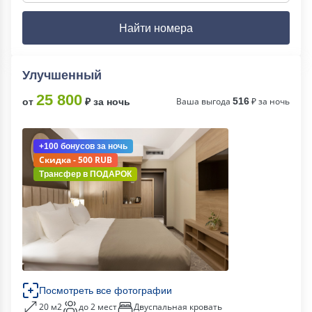
Найти номера
Улучшенный
25 800
Ваша выгода
516
₽ за ночь
от
₽ за ночь
+100 бонусов
за ночь
Скидка - 500 RUB
Трансфер в
ПОДАРОК
Посмотреть все фотографии
20 м2
до 2 мест
Двуспальная кровать