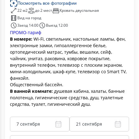
Посмотреть все фотографии
22 м2
до 2 мест
Кровать двуспальная
Вид на город
Заезд 14:00
Выезд 12:00
ПРОМО-тариф
В номере:
Wi-Fi, светильник, настольные лампы, фен,
электронные замки, гипоаллергенное белье,
ортопедический матрас, тумбы, вешалки, сейф,
чайник, унитаз, раковина, ковровое покрытие,
внутренний телефон, телевизор с плоским экраном,
мини-холодильник, шкаф-купе, телевизор со Smart TV,
фанкойл.
Общественный бассейн.
В ванной комнате:
душевая кабина, халаты, банные
полотенца, гигиенические средства, душ, туалетные
средства, туалет, гигиенический душ.
7 сентября
21 сентября