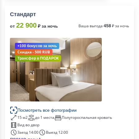
Стандарт
22 900
Ваша выгода
458
₽ за ночь
от
₽ за ночь
+100 бонусов
за ночь
Скидка - 500 RUB
Трансфер в
ПОДАРОК
Посмотреть все фотографии
15 м2
до 1 места
Полутороспальная кровать
Вид во двор
Заезд 14:00
Выезд 12:00