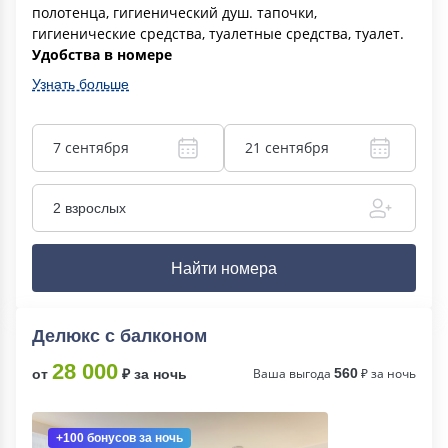
полотенца, гигиенический душ. тапочки,
гигиенические средства, туалетные средства, туалет.
Удобства в номере
Узнать больше
7 сентября
21 сентября
2 взрослых
Найти номера
Делюкс с балконом
28 000
Ваша выгода
560
₽ за ночь
от
₽ за ночь
+100 бонусов
за ночь