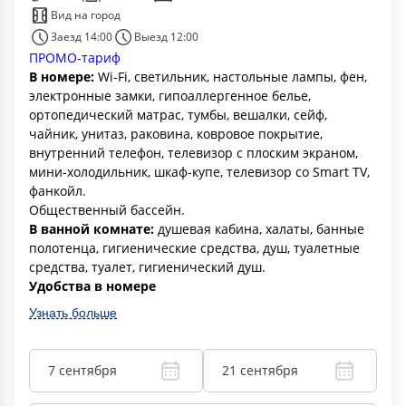
Вид на город
Заезд 14:00
Выезд 12:00
ПРОМО-тариф
В номере:
Wi-Fi, светильник, настольные лампы, фен,
электронные замки, гипоаллергенное белье,
ортопедический матрас, тумбы, вешалки, сейф,
чайник, унитаз, раковина, ковровое покрытие,
внутренний телефон, телевизор с плоским экраном,
мини-холодильник, шкаф-купе, телевизор со Smart TV,
фанкойл.
Общественный бассейн.
В ванной комнате:
душевая кабина, халаты, банные
полотенца, гигиенические средства, душ, туалетные
средства, туалет, гигиенический душ.
Удобства в номере
Узнать больше
7 сентября
21 сентября