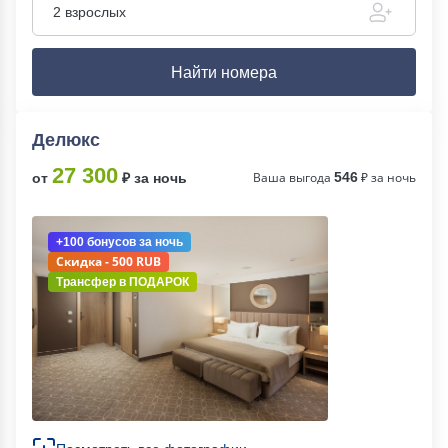
2 взрослых
Найти номера
Делюкс
27 300
Ваша выгода
546
₽ за ночь
от
₽ за ночь
+100 бонусов
за ночь
Скидка - 500 RUB
Трансфер в
ПОДАРОК