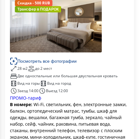
Скидка - 500 RUB
Трансфер в
ПОДАРОК
Посмотреть все фотографии
28 м2
до 2 мест
Две односпальные или большая двуспальная кровать
Вид на горы
Вид на город
Заезд 14:00
Выезд 12:00
ПРОМО-тариф
В номере:
Wi-Fi, светильник, фен, электронные замки,
балкон, ортопедический матрас, тумбы, шкаф для
одежды, вешалки, багажная тумба, зеркало, чайный
набор, сейф, чайник, раковина, питьевая вода,
стаканы, внутренний телефон, телевизор с плоским
экраном, мини-холодильник, шкаф-купе, гостиничная