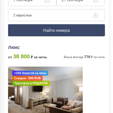
2 взрослых
Найти номера
Люкс
38 800
Ваша выгода
776
₽ за ночь
от
₽ за ночь
+100 бонусов
за ночь
Скидка - 500 RUB
Трансфер в
ПОДАРОК