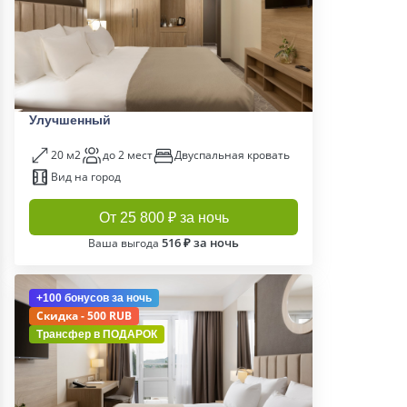
Улучшенный
20 м2
до 2 мест
Двуспальная кровать
Вид на город
От 25 800 ₽ за ночь
516 ₽ за ночь
Ваша выгода
+100 бонусов
за ночь
Скидка - 500 RUB
Трансфер в
ПОДАРОК