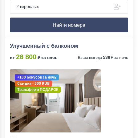
2 взрослых
Найти номера
Улучшенный с балконом
26 800
Ваша выгода
536
₽ за ночь
от
₽ за ночь
+100 бонусов
за ночь
Скидка - 500 RUB
Трансфер в
ПОДАРОК