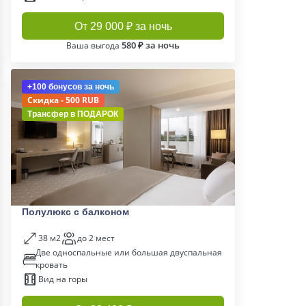
От 29 000 ₽ за ночь
580 ₽ за ночь
Ваша выгода
+100 бонусов
за ночь
Скидка - 500 RUB
Трансфер в
ПОДАРОК
Полулюкс c балконом
38 м2
до 2 мест
Две односпальные или большая двуспальная
кровать
Вид на горы