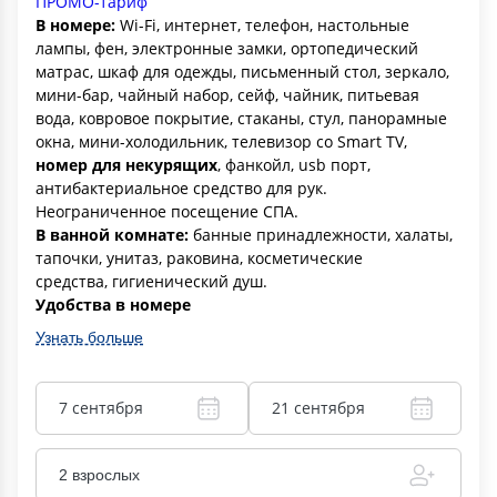
ПРОМО-тариф
В номере:
Wi-Fi, интернет, телефон, настольные
лампы, фен, электронные замки, ортопедический
матрас, шкаф для одежды, письменный стол, зеркало,
мини-бар, чайный набор, сейф, чайник, питьевая
вода, ковровое покрытие, стаканы, стул, панорамные
окна, мини-холодильник, телевизор со Smart TV,
номер для некурящих
, фанкойл, usb порт,
антибактериальное средство для рук.
Неограниченное посещение СПА.
В ванной комнате:
банные принадлежности, халаты,
тапочки, унитаз, раковина, косметические
средства, гигиенический душ.
Удобства в номере
Узнать больше
7 сентября
21 сентября
2 взрослых