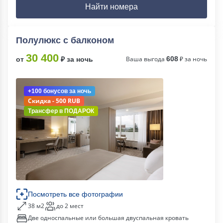
Найти номера
Полулюкс c балконом
30 400
Ваша выгода
608
₽ за ночь
от
₽ за ночь
+100 бонусов
за ночь
Скидка - 500 RUB
Трансфер в
ПОДАРОК
Посмотреть все фотографии
38 м2
до 2 мест
Две односпальные или большая двуспальная кровать