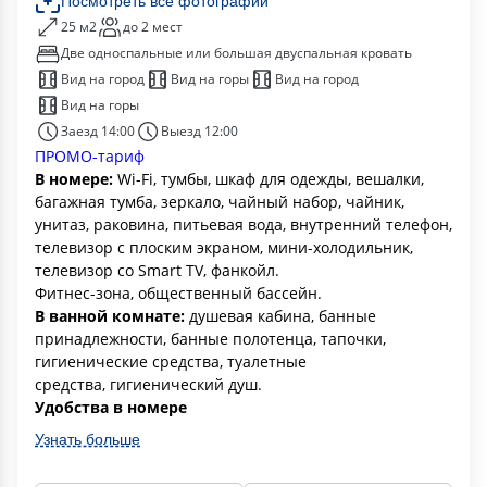
Посмотреть все фотографии
25 м2
до 2 мест
Две односпальные или большая двуспальная кровать
Вид на город
Вид на горы
Вид на город
Вид на горы
Заезд 14:00
Выезд 12:00
ПРОМО-тариф
В номере:
Wi-Fi, тумбы, шкаф для одежды, вешалки,
багажная тумба, зеркало, чайный набор, чайник,
унитаз, раковина, питьевая вода, внутренний телефон,
телевизор с плоским экраном, мини-холодильник,
телевизор со Smart TV, фанкойл.
Фитнес-зона, общественный бассейн.
В ванной комнате:
душевая кабина, банные
принадлежности, банные полотенца, тапочки,
гигиенические средства, туалетные
средства, гигиенический душ.
Удобства в номере
Узнать больше