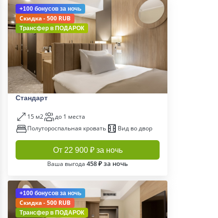
+100 бонусов
за ночь
Скидка - 500 RUB
Трансфер в
ПОДАРОК
Стандарт
15 м2
до 1 места
Полутороспальная кровать
Вид во двор
От 22 900 ₽ за ночь
458 ₽ за ночь
Ваша выгода
+100 бонусов
за ночь
Скидка - 500 RUB
Трансфер в
ПОДАРОК