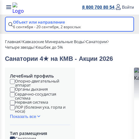
8 800 700 80 54
Войти
Объект или направление
6 сентября - 20 сентября,
2 взрослых
Главная
Кавказские Минеральные Воды
Санатории
Четыре звезды
Кешбек до 5%
Санатории 4★ на КМВ - Акции 2026
Лечебный профиль
Опорно-двигательный
аппарат
Органы дыхания
Сердечно-сосудистая
система
Нервная система
ЛОР (болезни уха, горла и
носа)
Показать все
Тип размещения
Санатории