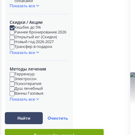
собаками
Показать все
Скидки / Акции
Кешбек до 5%
Раннее бронирование 2026
Открытый юг (Скидки)
Новый год 2026-2027
Трансфер в подарок
Показать все
Методы лечения
Терренкур
Электросон
Психотерапия
Душ лечебный
Ванны Газовые
Показать все
Найти
Очистить