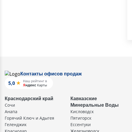
Контакты офисов продаж
Краснодарский край
Кавказские
Сочи
Минеральные Воды
Анапа
Кисловодск
Горячий Ключ и Адыгея
Пятигорск
Геленджик
Ессентуки
Краснодар
Железноводск