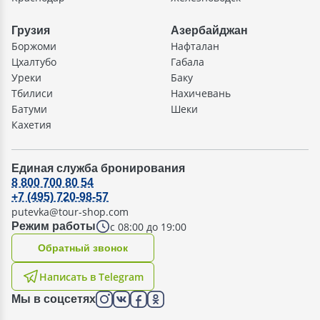
Грузия
Азербайджан
Боржоми
Нафталан
Цхалтубо
Габала
Уреки
Баку
Тбилиси
Нахичевань
Батуми
Шеки
Кахетия
Единая служба бронирования
8 800 700 80 54
+7 (495) 720-98-57
putevka@tour-shop.com
с 08:00 до 19:00
Режим работы
Oбратный звонок
Написать в Telegram
Мы в соцсетях