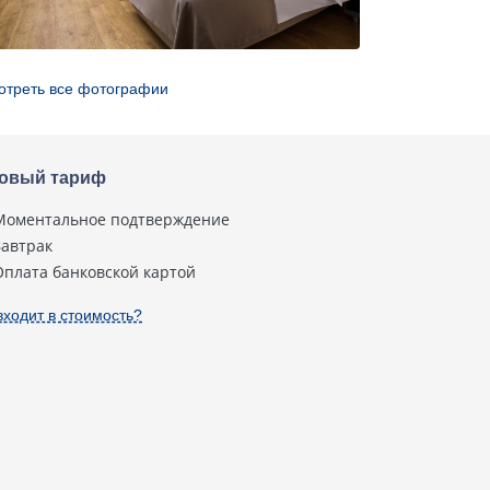
отреть все фотографии
овый тариф
Моментальное подтверждение
Завтрак
Оплата банковской картой
входит в стоимость?