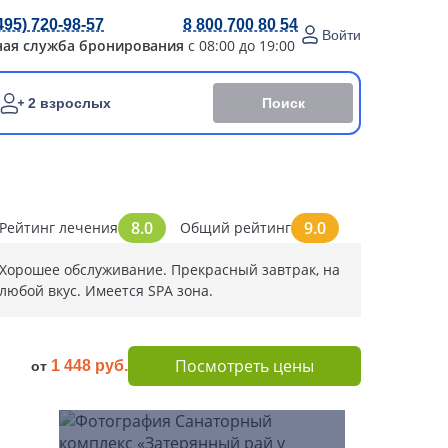
495) 720-98-57
8 800 700 80 54
Войти
ная служба бронирования
с 08:00 до 19:00
Поиск
2 взрослых
8.0
9.0
Рейтинг лечения
Общий рейтинг
Хорошее обслуживание. Прекрасный завтрак, на
любой вкус. Имеется SPA зона.
Посмотреть цены
1 448 руб.
от