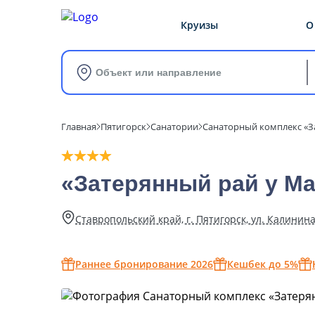
Круизы
О
Объект или направление
Главная
Пятигорск
Санатории
Санаторный комплекс «З
«Затерянный рай у М
Ставропольский край, г. Пятигорск, ул. Калинина,
Раннее бронирование 2026
Кешбек до 5%