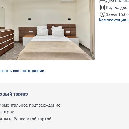
Двуспальна
Вид во дво
Заезд 15:00
Комплектация 
отреть все фотографии
овый тариф
Моментальное подтверждение
Завтрак
Оплата банковской картой