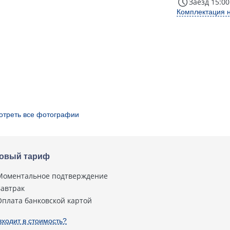
Заезд 15:00
Комплектация 
отреть все фотографии
овый тариф
Моментальное подтверждение
Завтрак
Оплата банковской картой
входит в стоимость?