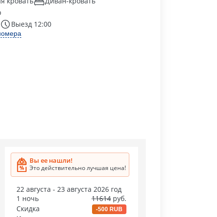
я кровать
Диван-кровать
р
Выезд 12:00
номера
Вы ее нашли!
Это действительно лучшая цена!
22 августа - 23 августа 2026 год
1 ночь
11614
руб.
Скидка
-500 RUB