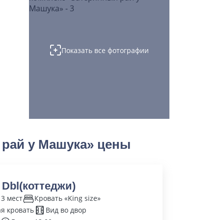
Показать все фотографии
рай у Машука» цены
 Dbl(коттеджи)
 3 мест
Кровать «King size»
я кровать
Вид во двор