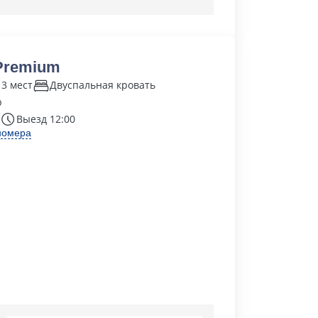
 Premium
 3 мест
Двуспальная кровать
р
Выезд 12:00
номера