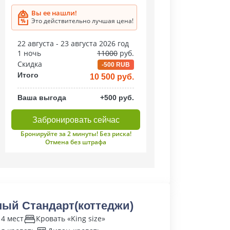
Вы ее нашли!
Это действительно лучшая цена!
22 августа - 23 августа 2026 год
1 ночь
11000
руб.
Скидка
-500 RUB
Итого
10 500 руб.
Ваша выгода
+500 руб.
Забронировать сейчас
Бронируйте за 2 минуты! Без риска!
Отмена без штрафа
ый Стандарт(коттеджи)
 4 мест
Кровать «King size»