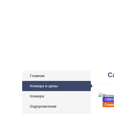
С
Главная
Номера и цены
Номера
+100 
Скидк
Оздоровление