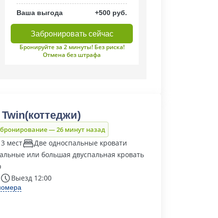
Ваша выгода
+500 руб.
Забронировать сейчас
Бронируйте за 2 минуты! Без риска!
Отмена без штрафа
 Twin(коттеджи)
 бронирование — 26 минут назад
 3 мест
Две односпальные кровати
альные или большая двуспальная кровать
р
Выезд 12:00
номера