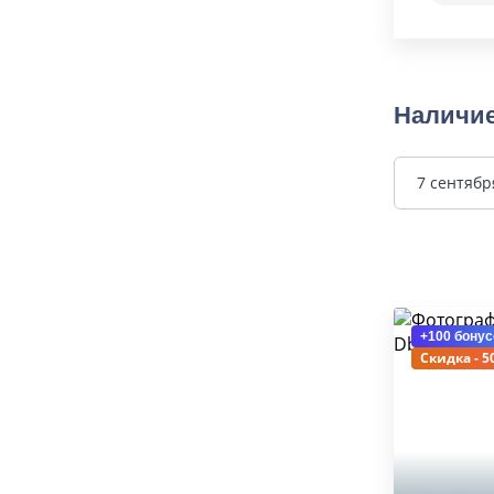
Наличие
7 сентябр
+100 бонус
Скидка - 5