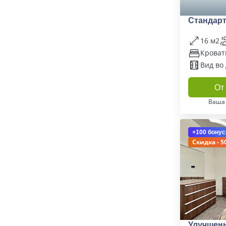
Стандарт
16 м2
Кровать
Вид во
От 
Ваша
+100 бонус
Скидка - 5
Улучшен