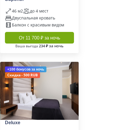
46 м2
до 4 мест
Двуспальная кровать
Балкон с красивым видом
От 11 700 ₽ за ночь
234 ₽ за ночь
Ваша выгода
+100 бонусов
за ночь
Скидка - 500 RUB
Deluxe