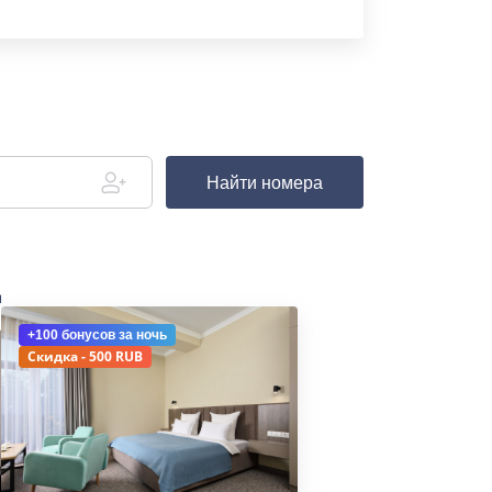
Найти номера
д
+100 бонусов
за ночь
Скидка - 500 RUB