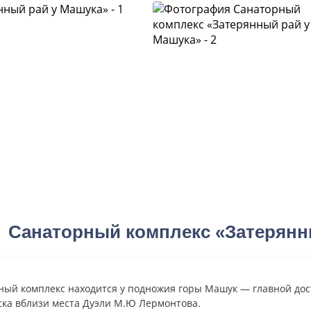
Санаторный комплекс «Затерянн
ный комплекс находится у подножия горы Машук — главной до
ска вблизи места Дуэли М.Ю Лермонтова.