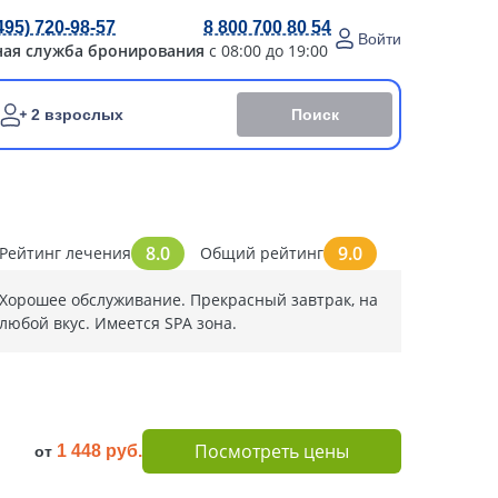
495) 720-98-57
8 800 700 80 54
Войти
ная служба бронирования
с 08:00 до 19:00
Поиск
2 взрослых
8.0
9.0
Рейтинг лечения
Общий рейтинг
Хорошее обслуживание. Прекрасный завтрак, на
любой вкус. Имеется SPA зона.
Посмотреть цены
1 448 руб.
от