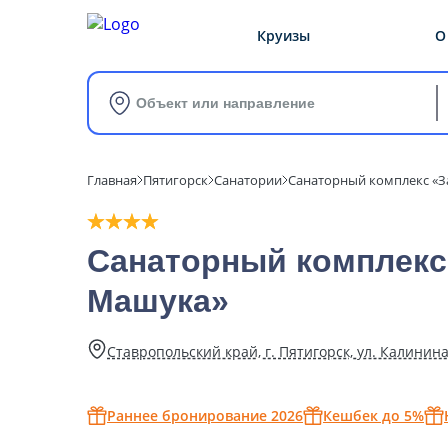
Круизы
О
Объект или направление
Главная
Пятигорск
Санатории
Санаторный комплекс «З
Санаторный комплекс
Машука»
Ставропольский край, г. Пятигорск, ул. Калинина,
Раннее бронирование 2026
Кешбек до 5%