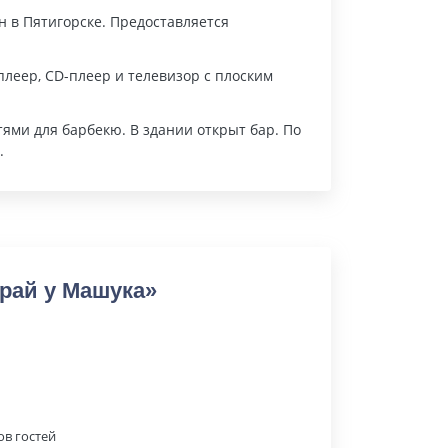
 в Пятигорске. Предоставляется
плеер, CD-плеер и телевизор с плоским
ями для барбекю. В здании открыт бар. По
.
рай у Машука»
ов гостей