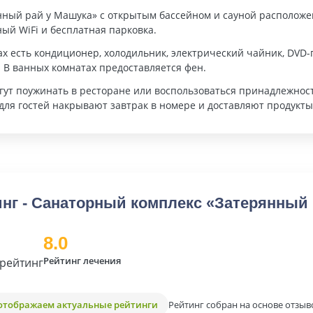
нный рай у Машука» с открытым бассейном и сауной расположен
ый WiFi и бесплатная парковка.
х есть кондиционер, холодильник, электрический чайник, DVD-
 В ванных комнатах предоставляется фен.
гут поужинать в ресторане или воспользоваться принадлежност
для гостей накрывают завтрак в номере и доставляют продукты
нг - Санаторный комплекс «Затерянный 
8.0
Рейтинг лечения
рейтинг
Рейтинг собран на основе отзыв
отображаем актуальные рейтинги