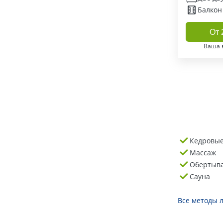
Балкон
От 
Ваша 
Кедровые
Массаж
Обертыв
Сауна
Все методы 