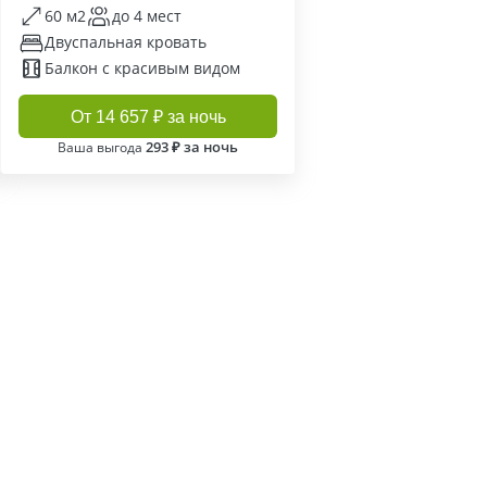
60 м2
до 4 мест
Двуспальная кровать
Балкон с красивым видом
От 14 657 ₽ за ночь
293 ₽ за ночь
Ваша выгода