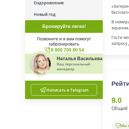
Оздоровление
«Затеря
бесплатн
Новый год
В номера
Бронируйте легко!
экраном.
Гости мо
Позвоните и я вам помогут
запросу 
забронировать
8 800 700 80 54
Наталья Васильева
Ваш персональный
менеджер
Рейти
Написать в Telegram
9.0
Общий 
Мы 