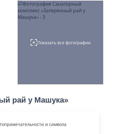
Показать все фотографии
ый рай у Машука»
стопримечательности и символа