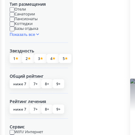
Тип размещения
Отели
Санатории
Пансионаты
Коттеджи
Базы отдыха
Показать все
Звездность
1
2
3
4
5
Общий рейтинг
ниже 7
7+
8+
9+
Рейтинг лечения
ниже 7
7+
8+
9+
Сервис
WIFI/ Интернет