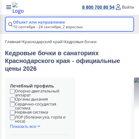
8 800 700 80 54
Войти
Объект или направление
10 сентября - 24 сентября,
2 взрослых
Главная
Краснодарский край
Кедровые бочки
Кедровые бочки в cанаториях
Краснодарского края - официальные
цены 2026
Лечебный профиль
Опорно-двигательный
аппарат
Органы дыхания
Сердечно-сосудистая
система
Нервная система
ЛОР (болезни уха, горла и
носа)
Показать все