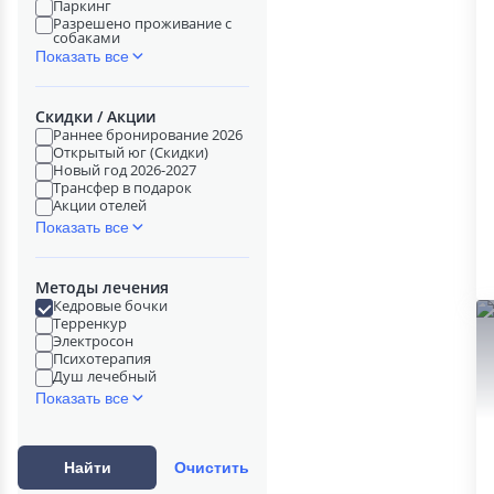
Паркинг
Разрешено проживание с
собаками
Показать все
Скидки / Акции
Раннее бронирование 2026
Открытый юг (Скидки)
Новый год 2026-2027
Трансфер в подарок
Акции отелей
Показать все
Методы лечения
Кедровые бочки
Терренкур
Электросон
Психотерапия
Душ лечебный
Показать все
Найти
Очистить