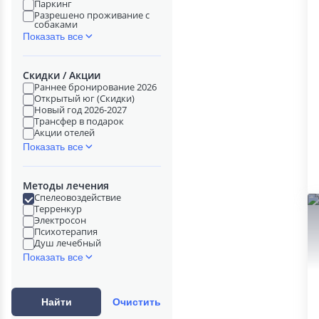
Паркинг
Разрешено проживание с
собаками
Показать все
Скидки / Акции
Раннее бронирование 2026
Открытый юг (Скидки)
Новый год 2026-2027
Трансфер в подарок
Акции отелей
Показать все
Методы лечения
Спелеовоздействие
Терренкур
Электросон
Психотерапия
Душ лечебный
Показать все
Найти
Очистить