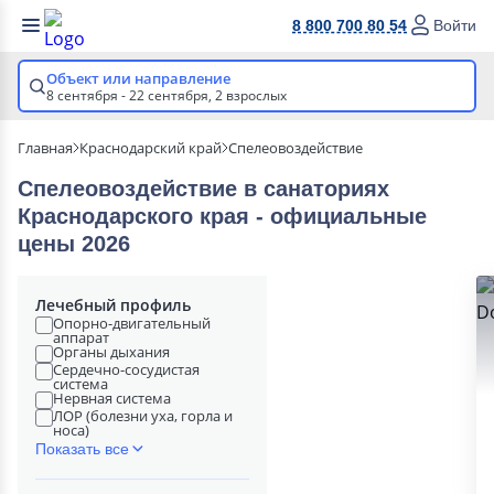
8 800 700 80 54
Войти
Объект или направление
8 сентября - 22 сентября,
2 взрослых
Главная
Краснодарский край
Спелеовоздействие
Спелеовоздействие в cанаториях
Краснодарского края - официальные
цены 2026
Лечебный профиль
Опорно-двигательный
аппарат
Органы дыхания
Сердечно-сосудистая
система
Нервная система
ЛОР (болезни уха, горла и
носа)
Показать все