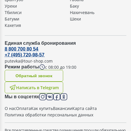
Уреки
Баку
Тбилиси
Нахичевань
Батуми
Шеки
Кахетия
Единая служба бронирования
8 800 700 80 54
+7 (495) 720-98-57
putevka@tour-shop.com
с 08:00 до 19:00
Режим работы
Oбратный звонок
Написать в Telegram
Мы в соцсетях
О нас
Оплата
Как купить
Вакансии
Карта сайта
Политика обработки персональных данных
Все представленные средства размещения прошли обязательную