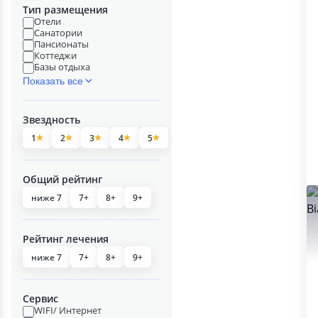
Тип размещения
Отели
Санатории
Пансионаты
Коттеджи
Базы отдыха
Показать все
Звездность
1
2
3
4
5
Общий рейтинг
ниже 7
7+
8+
9+
Рейтинг лечения
ниже 7
7+
8+
9+
Сервис
WIFI/ Интернет