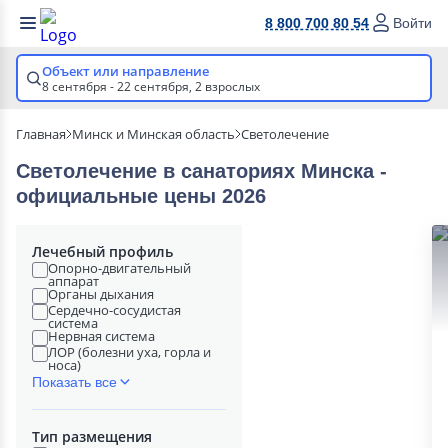
8 800 700 80 54
Войти
Объект или направление
8 сентября - 22 сентября,
2 взрослых
Главная
Минск и Минская область
Светолечение
Светолечение в cанаториях Минска -
официальные цены 2026
Лечебный профиль
Опорно-двигательный
аппарат
Органы дыхания
Сердечно-сосудистая
система
Нервная система
ЛОР (болезни уха, горла и
носа)
Показать все
Тип размещения