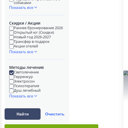
собаками
Показать все
Скидки / Акции
Раннее бронирование 2026
Открытый юг (Скидки)
Новый год 2026-2027
Трансфер в подарок
Акции отелей
Показать все
Методы лечения
Светолечение
Терренкур
Электросон
Психотерапия
Душ лечебный
Показать все
Найти
Очистить