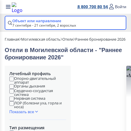
8 800 700 80 54
Войти
Объект или направление
7 сентября - 21 сентября,
2 взрослых
Главная
Могилевская область
Отели
Раннее бронирование 2026
Отели в Могилевской области - "Раннее
бронирование 2026"
Лечебный профиль
Опорно-двигательный
аппарат
Органы дыхания
Сердечно-сосудистая
система
Нервная система
ЛОР (болезни уха, горла и
носа)
Показать все
Тип размещения