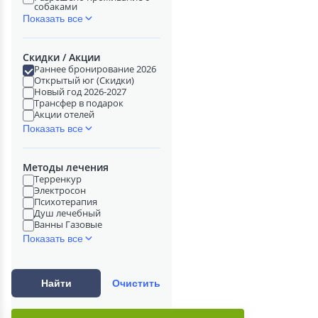
собаками
Показать все
Скидки / Акции
Раннее бронирование 2026
Открытый юг (Скидки)
Новый год 2026-2027
Трансфер в подарок
Акции отелей
Показать все
Методы лечения
Терренкур
Электросон
Психотерапия
Душ лечебный
Ванны Газовые
Показать все
Найти
Очистить