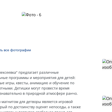
ть все фотографии
лексеевка" предлагает различные
ьные программы и мероприятия для детей:
ые игры, квесты, анимацию и обучение по
вотными. Детишки могут провести время
ознавательно в природной атмосфере ранчо.
м магнитом для детворы является игровой
орый по достоинству оценят непоседы, а также