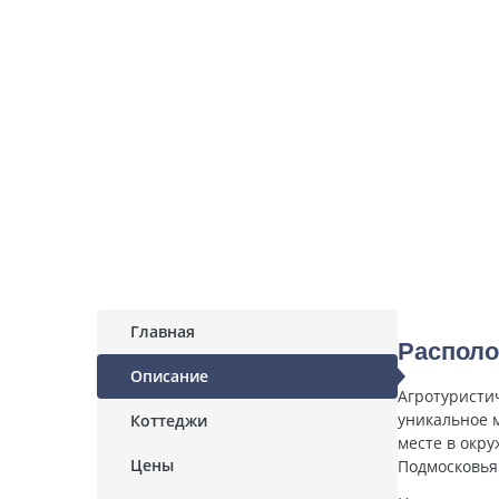
Главная
Распол
Описание
Агротуристич
уникальное 
Коттеджи
месте в окр
Цены
Подмосковья