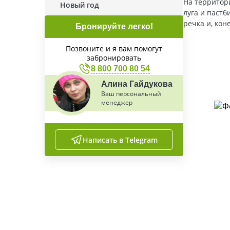
На территор
Новый год
луга и пастб
речка и, кон
Бронируйте легко!
Позвоните и я вам помогут
забронировать
8 800 700 80 54
Алина Гайдукова
Ваш персональный
менеджер
Написать в Telegram