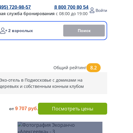
495) 720-98-57
8 800 700 80 54
Войти
ная служба бронирования
с 08:00 до 19:00
Поиск
2 взрослых
8.2
Общий рейтинг
Эко-отель в Подмосковье с домиками на
деревьях и собственным конным клубом
Посмотреть цены
9 707 руб.
от