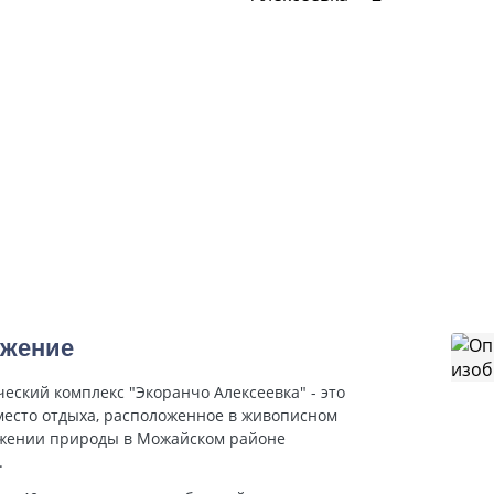
ожение
еский комплекс "Экоранчо Алексеевка" - это
место отдыха, расположенное в живописном
ужении природы в Можайском районе
.