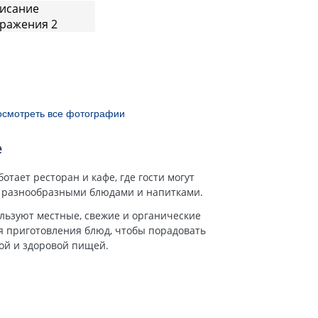
осмотреть все фотографии
е
отает ресторан и кафе, где гости могут
 разнообразными блюдами и напитками.
льзуют местные, свежие и органические
я приготовления блюд, чтобы порадовать
ной и здоровой пищей.