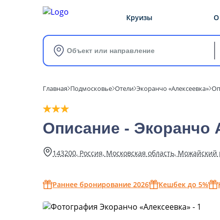
Круизы
О
Объект или направление
Главная
Подмосковье
Отели
Экоранчо «Алексеевка»
Оп
Описание - Экоранчо 
143200, Россия, Московская область, Можайский 
Раннее бронирование 2026
Кешбек до 5%