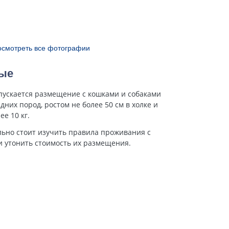
осмотреть все фотографии
ые
пускается размещение с кошками и собаками
дних пород, ростом не более 50 см в холке и
ее 10 кг.
ьно стоит изучить правила проживания с
 утонить стоимость их размещения.