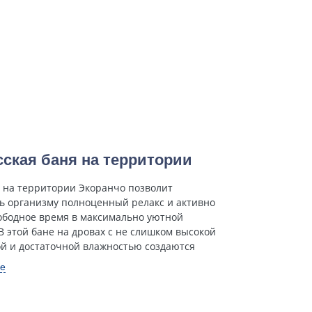
сская баня на территории
я на территории Экоранчо позволит
ь организму полноценный релакс и активно
ободное время в максимально уютной
В этой бане на дровах с не слишком высокой
й и достаточной влажностью создаются
ше