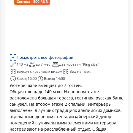
Скидка - 500 RUB
Посмотреть все фотографии
140 м2
до 7 мест
Две кровати "King size"
Балкон с красивым видом
Вид на парк
Заезд 16:00
Выезд 14:00
Уютное шале вмещает до 7 гостей.
Общая площадь 140 м.кв. На первом этаже
расположена большая терасса, гостиная, русская баня,
сан.узел. На втором этаже 2 спальни. Интерьеры
выполнены в лучших традициях альпийских домиков:
отделанные деревом стены, дизайнерский декор
помещений с уникальными элементами интерьера
настраивают на расслабленный отдых. Общая