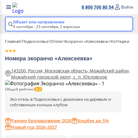
8 800 700 80 54
Войти
Объект или направление
9 сентября - 23 сентября,
2 взрослых
Главная
Подмосковье
Отели
Экоранчо «Алексеевка»
Коттеджи
Номера экоранчо «Алексеевка»
143200, Россия, Московская область, Можайский район,
Можайский городской округ, с. п. Юрловское
Общий рейтинг
8.2
Эко-отель в Подмосковье с домиками на деревьях и
собственным конным клубом
Раннее бронирование 2026
Кешбек до 5%
Новый год 2026-2027