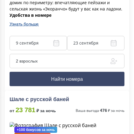
домик по периметру: впечатляющие пейзажи и
сельская жизнь «Экоранчо» будут у вас как на ладони.
Удобства в номере
Узнать больше
9 сентября
23 сентября
2 взрослых
Найти номера
Шале с русской баней
23 781
Ваша выгода
476
₽ за ночь
от
₽ за ночь
+100 бонусов
за ночь