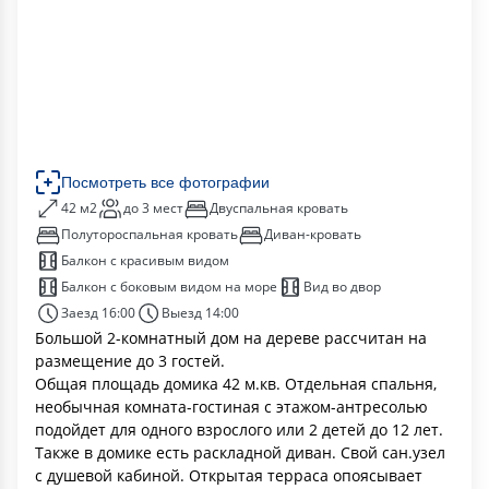
Посмотреть все фотографии
42 м2
до 3 мест
Двуспальная кровать
Полутороспальная кровать
Диван-кровать
Балкон с красивым видом
Балкон с боковым видом на море
Вид во двор
Заезд 16:00
Выезд 14:00
Большой 2-комнатный дом на дереве рассчитан на
размещение до 3 гостей.
Общая площадь домика 42 м.кв. Отдельная спальня,
необычная комната-гостиная с этажом-антресолью
подойдет для одного взрослого или 2 детей до 12 лет.
Также в домике есть раскладной диван. Свой сан.узел
с душевой кабиной. Открытая терраса опоясывает