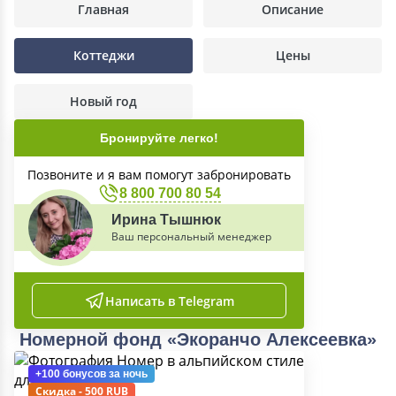
Главная
Описание
Коттеджи
Цены
Новый год
Бронируйте легко!
Позвоните и я вам помогут забронировать
8 800 700 80 54
Ирина Тышнюк
Ваш персональный менеджер
Написать в Telegram
Номерной фонд «Экоранчо Алексеевка»
+100 бонусов
за ночь
Скидка - 500 RUB