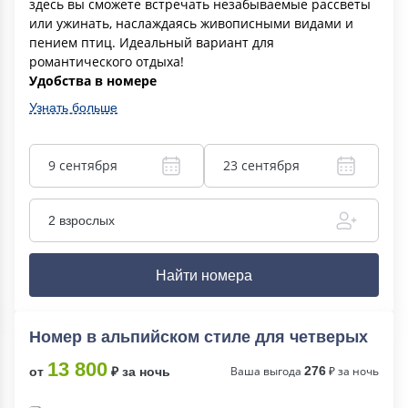
здесь вы сможете встречать незабываемые рассветы
или ужинать, наслаждаясь живописными видами и
пением птиц. Идеальный вариант для
романтического отдыха!
Удобства в номере
Узнать больше
9 сентября
23 сентября
2 взрослых
Найти номера
Номер в альпийском стиле для четверых
13 800
Ваша выгода
276
₽ за ночь
от
₽ за ночь