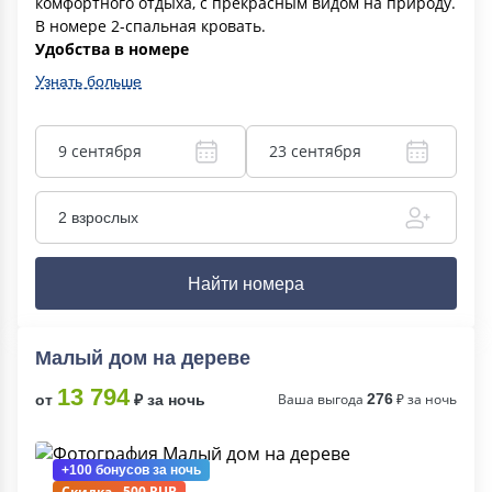
комфортного отдыха, с прекрасным видом на природу.
В номере 2-спальная кровать.
Удобства в номере
Узнать больше
9 сентября
23 сентября
2 взрослых
Найти номера
Малый дом на дереве
13 794
Ваша выгода
276
₽ за ночь
от
₽ за ночь
+100 бонусов
за ночь
Скидка - 500 RUB