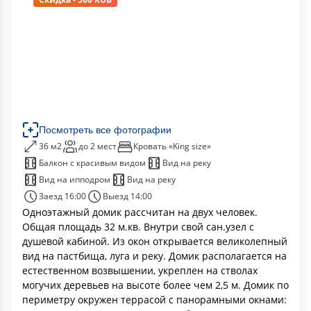
Посмотреть все фотографии
36 м2
до 2 мест
Кровать «King size»
Балкон с красивым видом
Вид на реку
Вид на ипподром
Вид на реку
Заезд 16:00
Выезд 14:00
Одноэтажный домик рассчитан на двух человек.
Общая площадь 32 м.кв. Внутри свой сан.узел с
душевой кабиной. Из окон открывается великолепный
вид на пастбища, луга и реку. Домик располагается на
естественном возвышении, укреплен на стволах
могучих деревьев на высоте более чем 2,5 м. Домик по
периметру окружен террасой с панорамными окнами: