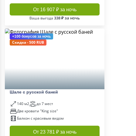
От 16 907 ₽ за ночь
338 ₽ за ночь
Ваша выгода
+100 бонусов
за ночь
Скидка - 500 RUB
Шале с русской баней
140 м2
до 7 мест
Две кровати "King size"
Балкон с красивым видом
От 23 781 ₽ за ночь