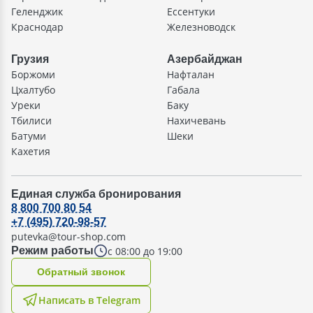
Геленджик
Ессентуки
Краснодар
Железноводск
Грузия
Азербайджан
Боржоми
Нафталан
Цхалтубо
Габала
Уреки
Баку
Тбилиси
Нахичевань
Батуми
Шеки
Кахетия
Единая служба бронирования
8 800 700 80 54
+7 (495) 720-98-57
putevka@tour-shop.com
с 08:00 до 19:00
Режим работы
Oбратный звонок
Написать в Telegram