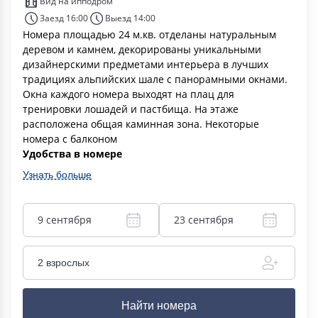
Вид на ипподром
Заезд 16:00
Выезд 14:00
Номера площадью 24 м.кв. отделаны натуральным
деревом и камнем, декорированы уникальными
дизайнерскими предметами интерьера в лучших
традициях альпийских шале с панорамными окнами.
Окна каждого номера выходят на плац для
тренировки лошадей и пастбища. На этаже
расположена общая каминная зона. Некоторые
номера с балконом
Удобства в номере
Узнать больше
9 сентября
23 сентября
2 взрослых
Найти номера