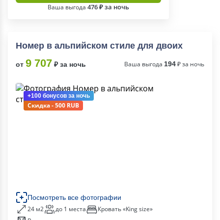
476 ₽ за ночь
Ваша выгода
Номер в альпийском стиле для двоих
9 707
Ваша выгода
194
₽ за ночь
от
₽ за ночь
+100 бонусов
за ночь
Скидка - 500 RUB
Посмотреть все фотографии
24 м2
до 1 места
Кровать «King size»