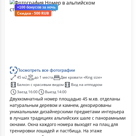
+100 бонусов
за ночь
Скидка - 500 RUB
Посмотреть все фотографии
45 м2
до 1 места
Две кровати «King size»
Балкон с красивым видом
Вид на ипподром
Заезд 16:00
Выезд 14:00
Двухкомнатный номер площадью 45 м.кв. отделаны
натуральным деревом и камнем, декорированы
уникальными дизайнерскими предметами интерьера
в лучших традициях альпийских шале с панорамными
окнами. Окна каждого номера выходят на плац для
тренировки лошадей и пастбища. На этаже