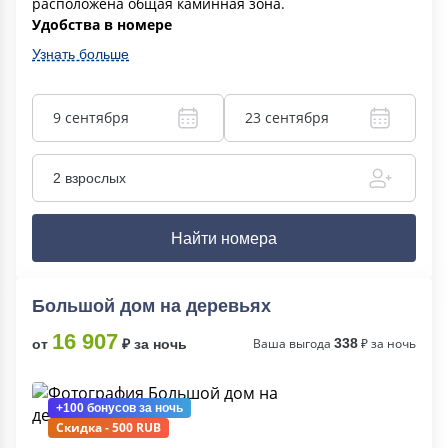
расположена общая каминная зона.
Удобства в номере
Узнать больше
9 сентября
23 сентября
2 взрослых
Найти номера
Большой дом на деревьях
16 907
Ваша выгода
338
₽ за ночь
от
₽ за ночь
+100 бонусов
за ночь
Скидка - 500 RUB