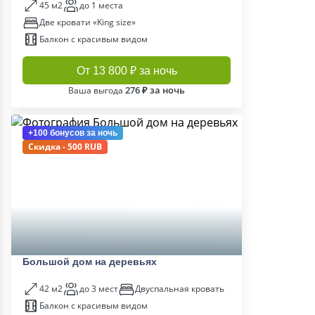
45 м2
до 1 места
Две кровати «King size»
Балкон с красивым видом
От 13 800 ₽ за ночь
276 ₽ за ночь
Ваша выгода
+100 бонусов
за ночь
Скидка - 500 RUB
Большой дом на деревьях
42 м2
до 3 мест
Двуспальная кровать
Балкон с красивым видом