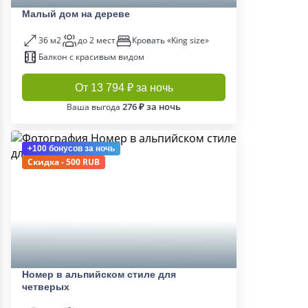
Малый дом на дереве
36 м2
до 2 мест
Кровать «King size»
Балкон с красивым видом
От 13 794 ₽ за ночь
276 ₽ за ночь
Ваша выгода
+100 бонусов
за ночь
Скидка - 500 RUB
Номер в альпийском стиле для
четверых