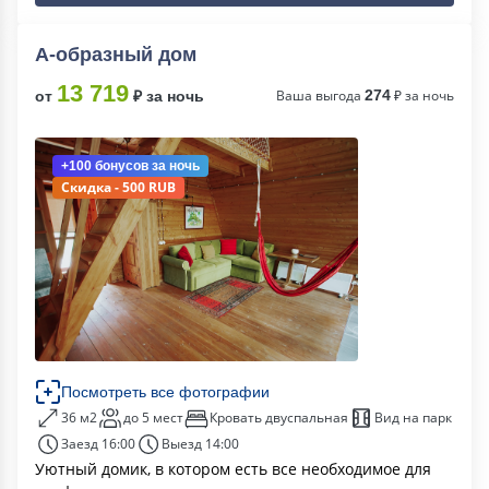
А-образный дом
13 719
Ваша выгода
274
₽ за ночь
от
₽ за ночь
+100 бонусов
за ночь
Скидка - 500 RUB
Посмотреть все фотографии
36 м2
до 5 мест
Кровать двуспальная
Вид на парк
Заезд 16:00
Выезд 14:00
Уютный домик, в котором есть все необходимое для