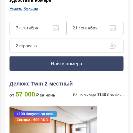
Удобства в номере
Узнать больше
7 сентября
21 сентября
2 взрослых
Найти номера
Делюкс Twin 2-местный
57 000
Ваша выгода
1140
₽ за ночь
от
₽ за ночь
+100 бонусов
за ночь
Скидка - 500 RUB