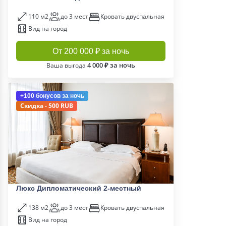
110 м2
до 3 мест
Кровать двуспальная
Вид на город
От 200 000 ₽ за ночь
4 000 ₽ за ночь
Ваша выгода
+100 бонусов
за ночь
Скидка - 500 RUB
Люкс Дипломатический 2-местный
138 м2
до 3 мест
Кровать двуспальная
Вид на город