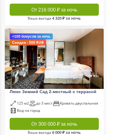
От 216 000 ₽ за ночь
4 320 ₽ за ночь
Ваша выгода
+100 бонусов
за ночь
Скидка - 500 RUB
Люкс Зимний Сад 2-местный с террасой
125 м2
до 3 мест
Кровать двуспальная
Вид на город
От 300 000 ₽ за ночь
6 000 ₽ за ночь
Ваша выгода