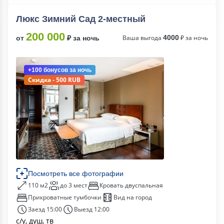
Люкс Зимний Сад 2-местный
200 000
Ваша выгода
4000
₽ за ночь
от
₽ за ночь
+100 бонусов
за ночь
Скидка - 500 RUB
Посмотреть все фотографии
110 м2
до 3 мест
Кровать двуспальная
Прикроватные тумбочки
Вид на город
Заезд 15:00
Выезд 12:00
с/у, душ, тв