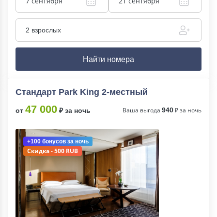
7 сентября
21 сентября
2 взрослых
Найти номера
Стандарт Park King 2-местный
47 000
Ваша выгода
940
₽ за ночь
от
₽ за ночь
+100 бонусов
за ночь
Скидка - 500 RUB