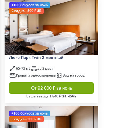
+100 бонусов
за ночь
Скидка - 500 RUB
Люкс Парк Twin 2-местный
65-73 м2
до 3 мест
Кровати односпальные
Вид на город
От 92 000 ₽ за ночь
1 840 ₽ за ночь
Ваша выгода
+100 бонусов
за ночь
Скидка - 500 RUB