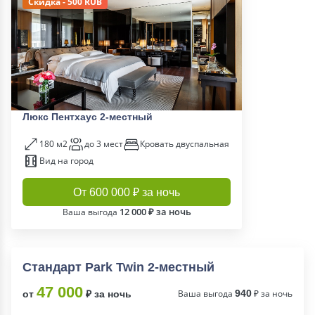
Скидка - 500 RUB
Люкс Пентхаус 2-местный
180 м2
до 3 мест
Кровать двуспальная
Вид на город
От 600 000 ₽ за ночь
12 000 ₽ за ночь
Ваша выгода
Стандарт Park Twin 2-местный
47 000
Ваша выгода
940
₽ за ночь
от
₽ за ночь