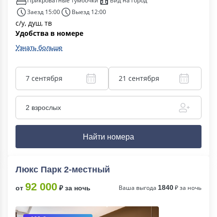
Прикроватные тумбочки
Вид на город
Заезд 15:00
Выезд 12:00
с/у, душ, тв
Удобства в номере
Узнать больше
7 сентября
21 сентября
2 взрослых
Найти номера
Люкс Парк 2-местный
92 000
Ваша выгода
1840
₽ за ночь
от
₽ за ночь