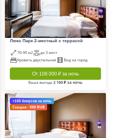
Люкс Парк 2-местный с террасой
70-90 м2
до 3 мест
Кровать двуспальная
Вид на город
От 108 000 ₽ за ночь
2 160 ₽ за ночь
Ваша выгода
+100 бонусов
за ночь
Скидка - 500 RUB