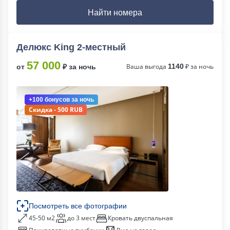
Найти номера
Делюкс King 2-местный
57 000
Ваша выгода
1140
₽ за ночь
от
₽ за ночь
+100 бонусов
за ночь
Скидка - 500 RUB
Посмотреть все фотографии
45-50 м2
до 3 мест
Кровать двуспальная