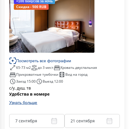
+100 бонусов
за ночь
Скидка - 500 RUB
Посмотреть все фотографии
65-73 м2
до 3 мест
Кровать двуспальная
Прикроватные тумбочки
Вид на город
Заезд 15:00
Выезд 12:00
с/у, душ, тв
Удобства в номере
Узнать больше
7 сентября
21 сентября