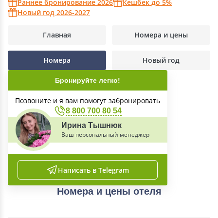
Раннее бронирование 2026
Кешбек до 5%
Новый год 2026-2027
Главная
Номера и цены
Номера
Новый год
Бронируйте легко!
Позвоните и я вам помогут забронировать
8 800 700 80 54
Ирина Тышнюк
Ваш персональный менеджер
Написать в Telegram
Номера и цены отеля