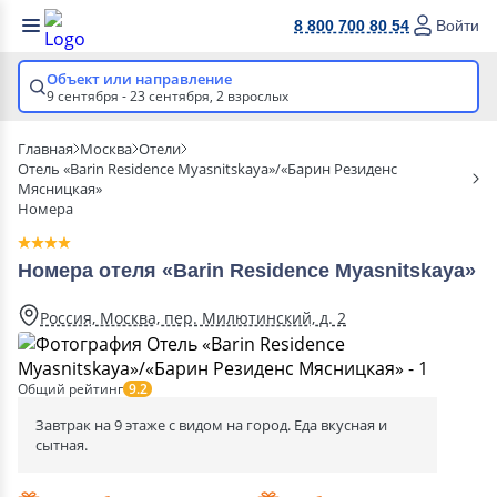
8 800 700 80 54
Войти
Объект или направление
9 сентября - 23 сентября,
2 взрослых
Главная
Москва
Отели
Отель «Barin Residence Myasnitskaya»/«Барин Резиденс
Мясницкая»
Номера
Номера отеля «Barin Residence Myasnitskaya»
Россия, Москва, пер. Милютинский, д. 2
Общий рейтинг
9.2
Завтрак на 9 этаже с видом на город. Еда вкусная и
сытная.