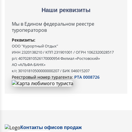
Наши реквизиты
Мы в Едином федеральном реестре
туроператоров
Реквизиты:
ООО "Курортный Отдых"
ИНН 2320138210 / КПП 231901001 / ОГРН 1062320028517
р/с 40702810526170000954 Филиал «Ростовский»
АО «АЛЬФА-БАНК»
к/с 30101810500000000207 / БИК 046015207
Реестровый номер турагента:
РТА 0008726
Контакты офисов продаж