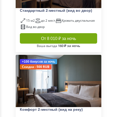
Стандартный 2-местный (вид во двор)
15 м2
до 2 мест
Кровать двуспальная
Вид во двор
От 8 010 ₽ за ночь
160 ₽ за ночь
Ваша выгода
+100 бонусов
за ночь
Скидка - 500 RUB
Комфорт 2-местный (вид на реку)