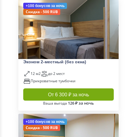
+100 бонусов
за ночь
Скидка - 500 RUB
Эконом 2-местный (без окна)
12 м2
до 2 мест
Прикроватные тумбочки
От 6 300 ₽ за ночь
126 ₽ за ночь
Ваша выгода
+100 бонусов
за ночь
Скидка - 500 RUB