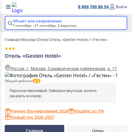
8 800 700 80 54
Войти
Объект или направление
7 сентября - 21 сентября,
2 взрослых
Главная
Москва
Отели
Отель «Gesten Hotel» / «Гестен»
Отель «Gesten Hotel»
Россия, г. Москва, Садовническая набережная, д. 17
Общий рейтинг
8.3
Персонал вежливый. Завтраки вкусные, можно
заказать в номер.
Раннее бронирование 2026
Кешбек до 5%
Новый год 2026-2027
Главная
Цены