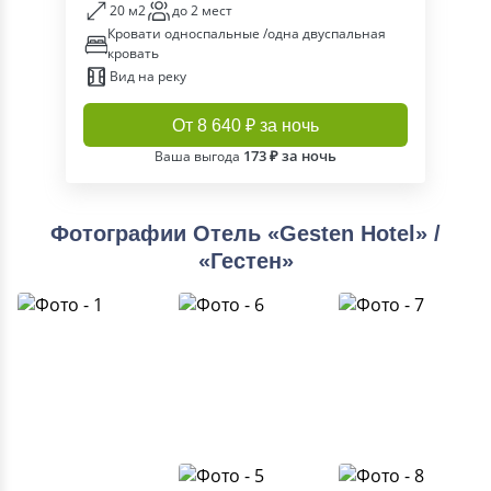
20 м2
до 2 мест
Кровати односпальные /одна двуспальная
кровать
Вид на реку
От 8 640 ₽ за ночь
173 ₽ за ночь
Ваша выгода
Фотографии Отель «Gesten Hotel» /
«Гестен»