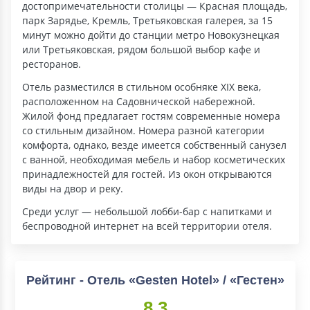
достопримечательности столицы — Красная площадь,
парк Зарядье, Кремль, Третьяковская галерея, за 15
минут можно дойти до станции метро Новокузнецкая
или Третьяковская, рядом большой выбор кафе и
ресторанов.
Отель разместился в стильном особняке XIX века,
расположенном на Садовнической набережной.
Жилой фонд предлагает гостям современные номера
со стильным дизайном. Номера разной категории
комфорта, однако, везде имеется собственный санузел
с ванной, необходимая мебель и набор косметических
принадлежностей для гостей. Из окон открываются
виды на двор и реку.
Среди услуг — небольшой лобби-бар с напитками и
беспроводной интернет на всей территории отеля.
Рейтинг - Отель «Gesten Hotel» / «Гестен»
8.3