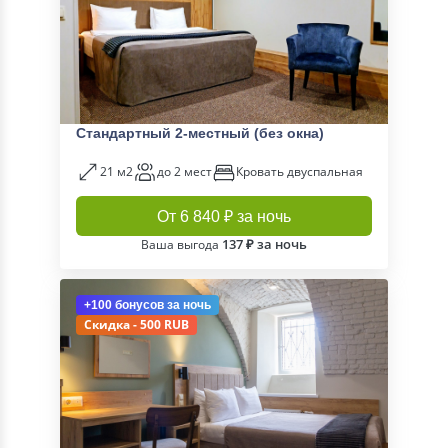
Стандартный 2-местный (без окна)
21 м2
до 2 мест
Кровать двуспальная
От 6 840 ₽ за ночь
137 ₽ за ночь
Ваша выгода
+100 бонусов
за ночь
Скидка - 500 RUB