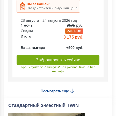
Вы ее нашли!
Это действительно лучшая цена!
23 августа - 24 августа 2026 год
1 ночь
3675
руб.
Скидка
-500 RUB
Итого
3 175 руб.
Ваша выгода
+500 руб.
Забронировать сейчас
Бронируйте за 2 минуты! Без риска! Отмена без
штрафа
Посмотреть еще
Стандартный 2-местный TWIN