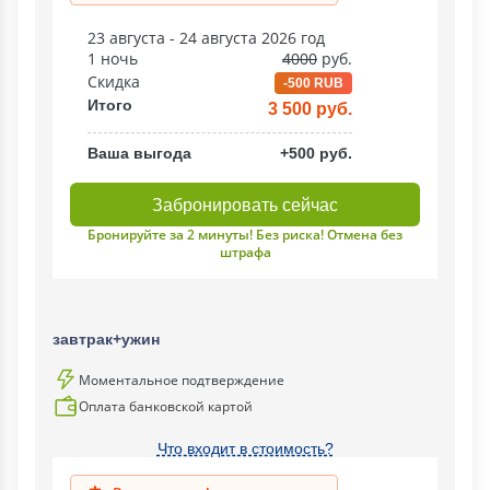
23 августа - 24 августа 2026 год
1 ночь
4000
руб.
Скидка
-500 RUB
Итого
3 500 руб.
Ваша выгода
+500 руб.
Забронировать сейчас
Бронируйте за 2 минуты! Без риска! Отмена без
штрафа
завтрак+ужин
Моментальное подтверждение
Оплата банковской картой
Что входит в стоимость?