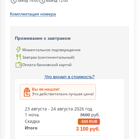
Заезд 14:00
Выезд 12:00
Комплектация номера
Проживание с завтраком
Моментальное подтверждение
Завтрак (континентальный)
Оплата банковской картой
Что входит в стоимость?
Вы ее нашли!
Это действительно лучшая цена!
23 августа - 24 августа 2026 год
1 ночь
3600
руб.
Скидка
-500 RUB
Итого
3 100 руб.