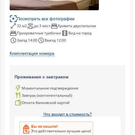
Посмотреть все фотографии
32 м2
до 3 мест
Кровать двуспальная
Прикроватные тумбочки
Вид на город
Заезд 14:00
Выезд 12:00
Комплектация номера
Проживание с завтраком
Моментальное подтверждение
Завтрак (континентальный)
Оплата банковской картой
Что входит в стоимость?
Вы ее нашли!
Это действительно лучшая цена!