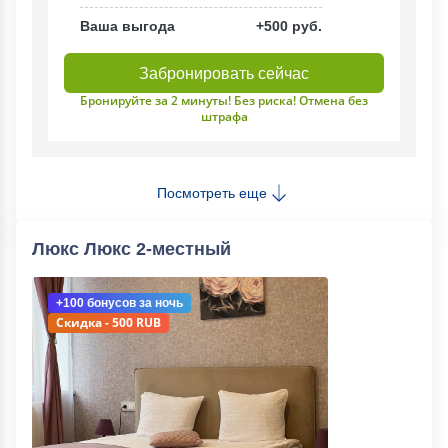
Ваша выгода
+500 руб.
Забронировать сейчас
Бронируйте за 2 минуты! Без риска! Отмена без
штрафа
Посмотреть еще
Люкс Люкс 2-местный
+100 бонусов
за ночь
Скидка - 500 RUB