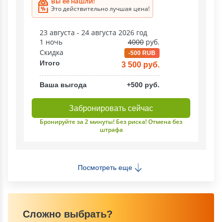
Вы ее нашли!
Это действительно лучшая цена!
23 августа - 24 августа 2026 год
1 ночь
4000
руб.
Скидка
-500 RUB
Итого
3 500 руб.
Ваша выгода
+500 руб.
Забронировать сейчас
Бронируйте за 2 минуты! Без риска! Отмена без
штрафа
Посмотреть еще
Сложно выбрать?