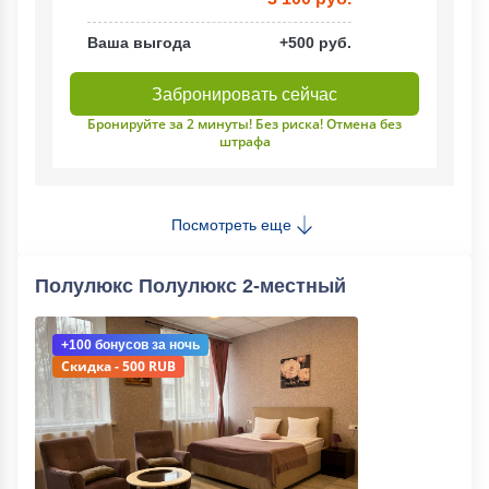
Ваша выгода
+500 руб.
Забронировать сейчас
Бронируйте за 2 минуты! Без риска! Отмена без
штрафа
Посмотреть еще
Полулюкс Полулюкс 2-местный
+100 бонусов
за ночь
Скидка - 500 RUB