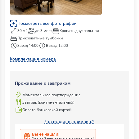
Посмотреть все фотографии
30 м2
до 3 мест
Кровать двуспальная
Прикроватные тумбочки
Заезд 14:00
Выезд 12:00
Комплектация номера
Проживание с завтраком
Моментальное подтверждение
Завтрак (континентальный)
Оплата банковской картой
Что входит в стоимость?
Вы ее нашли!
Это действительно лучшая цена!