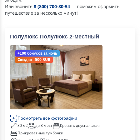
Или звоните
8 (800) 700-80-54
— поможем оформить
путешествие за несколько минут!
Полулюкс Полулюкс 2-местный
+100 бонусов
за ночь
Скидка - 500 RUB
Посмотреть все фотографии
30 м2
до 3 мест
Кровать двуспальная
Прикроватные тумбочки