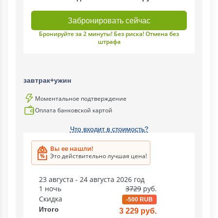
Забронировать сейчас
Бронируйте за 2 минуты! Без риска! Отмена без
штрафа
завтрак+ужин
Моментальное подтверждение
Оплата банковской картой
Что входит в стоимость?
Вы ее нашли!
Это действительно лучшая цена!
23 августа - 24 августа 2026 год
1 ночь
3729
руб.
Скидка
-500 RUB
Итого
3 229 руб.