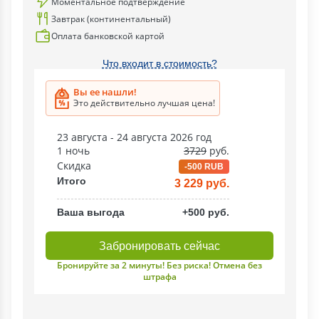
Моментальное подтверждение
Завтрак (континентальный)
Оплата банковской картой
Что входит в стоимость?
Вы ее нашли!
Это действительно лучшая цена!
23 августа - 24 августа 2026 год
1 ночь
3729
руб.
Скидка
-500 RUB
Итого
3 229 руб.
Ваша выгода
+500 руб.
Забронировать сейчас
Бронируйте за 2 минуты! Без риска! Отмена без
штрафа