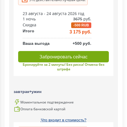
23 августа - 24 августа 2026 год
1 ночь
3675
руб.
Скидка
-500 RUB
Итого
3 175 руб.
Ваша выгода
+500 руб.
Забронировать сейчас
Бронируйте за 2 минуты! Без риска! Отмена без
штрафа
завтрак+ужин
Моментальное подтверждение
Оплата банковской картой
Что входит в стоимость?