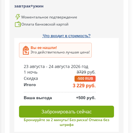
завтрак+ужин
Моментальное подтверждение
Оплата банковской картой
Что входит в стоимость?
Вы ее нашли!
Это действительно лучшая цена!
23 августа - 24 августа 2026 год
1 ночь
3729
руб.
Скидка
-500 RUB
Итого
3 229 руб.
Ваша выгода
+500 руб.
Забронировать сейчас
Бронируйте за 2 минуты! Без риска! Отмена без
штрафа