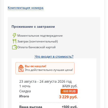
Комплектация номера
Проживание с завтраком
Моментальное подтверждение
Завтрак (континентальный)
Оплата банковской картой
Что входит в стоимость?
Вы ее нашли!
Это действительно лучшая цена!
23 августа - 24 августа 2026 год
1 ночь
3729
руб.
Скидка
-500 RUB
Итого
3 229 руб.
Ваша выгода
+500 руб.