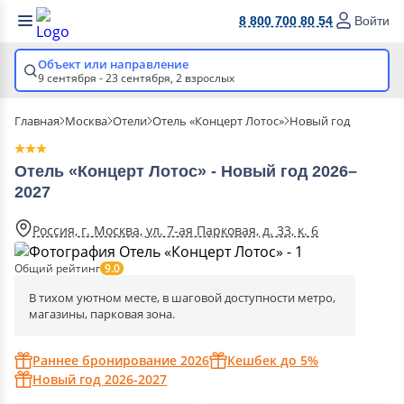
8 800 700 80 54
Войти
Объект или направление
9 сентября - 23 сентября,
2 взрослых
Главная
Москва
Отели
Отель «Концерт Лотос»
Новый год
Отель «Концерт Лотос» - Новый год 2026–
2027
Россия, г. Москва, ул. 7-ая Парковая, д. 33, к. 6
Общий рейтинг
9.0
В тихом уютном месте, в шаговой доступности метро,
магазины, парковая зона.
Раннее бронирование 2026
Кешбек до 5%
Новый год 2026-2027