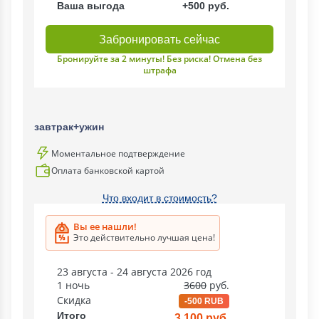
Ваша выгода
+500 руб.
Забронировать сейчас
Бронируйте за 2 минуты! Без риска! Отмена без
штрафа
завтрак+ужин
Моментальное подтверждение
Оплата банковской картой
Что входит в стоимость?
Вы ее нашли!
Это действительно лучшая цена!
23 августа - 24 августа 2026 год
1 ночь
3600
руб.
Скидка
-500 RUB
Итого
3 100 руб.