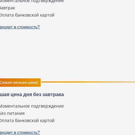
Моментальное подтверждение
Завтрак
Оплата банковской картой
входит в стоимость?
Самая низкая цена!
шая цена дня без завтрака
Моментальное подтверждение
Без питания
Оплата банковской картой
входит в стоимость?