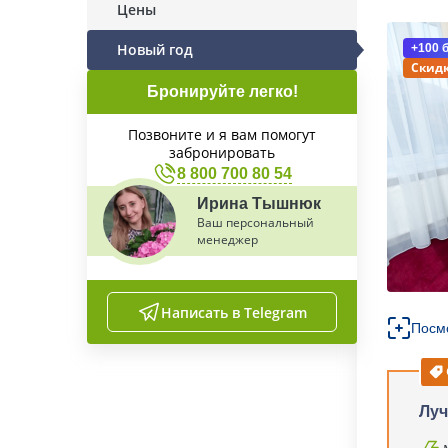
Цены
Новый год
+100 
Скидк
Бронируйте легко!
Позвоните и я вам помогут
забронировать
8 800 700 80 54
Ирина Тышнюк
Ваш персональный
менеджер
Написать в Telegram
Посм
Луч