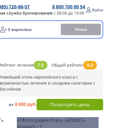
495) 720-98-57
8 800 700 80 54
Войти
ная служба бронирования
с 08:00 до 19:00
Поиск
2 взрослых
7.0
9.0
Рейтинг лечения
Общий рейтинг
Новейший отель европейского класса с
возможностью лечения в соседнем санатории с
баccейном
Посмотреть цены
4 000 руб.
от