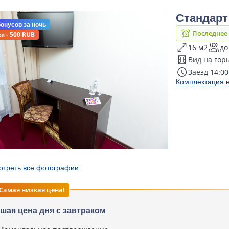
Стандарт
бонусов
за ночь
Последнее
а - 500 RUB
16 м2
до
Вид на гор
Заезд 14:00
Комплектация 
отреть все фотографии
Самая низкая цена!
шая цена дня с завтраком