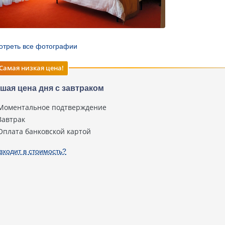
отреть все фотографии
Самая низкая цена!
шая цена дня с завтраком
Моментальное подтверждение
Завтрак
Оплата банковской картой
входит в стоимость?