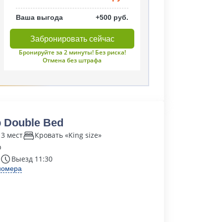
Ваша выгода
+500 руб.
Забронировать сейчас
Бронируйте за 2 минуты! Без риска!
Отмена без штрафа
 Double Bed
 3 мест
Кровать «King size»
р
Выезд 11:30
номера