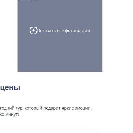
Показать все фотографии
 цены
годний тур, который подарит яркие эмоции.
ко минут!