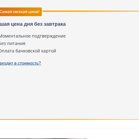
Самая низкая цена!
шая цена дня без завтрака
Моментальное подтверждение
Без питания
Оплата банковской картой
входит в стоимость?