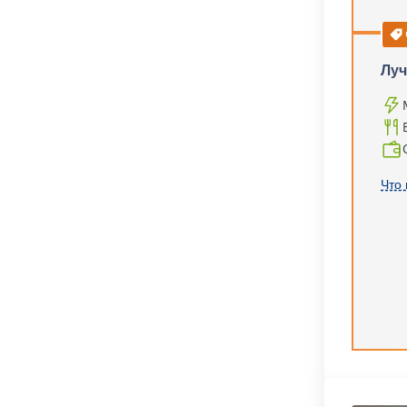
Луч
Что 