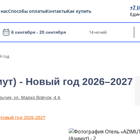
+7 (
 нас
Способы оплаты
Контакты
Как купить
Еди
14 ночей
6 сентября -
20 сентября
 год
ут) - Новый год 2026–2027
ьчик, ул. Марко Вовчок, 4 А
Новый год 2026-2027