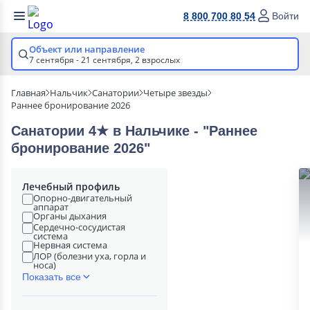
8 800 700 80 54
Войти
Объект или направление
7 сентября - 21 сентября,
2 взрослых
Главная
Нальчик
Санатории
Четыре звезды
Раннее бронирование 2026
Санатории 4★ в Нальчике - "Раннее
бронирование 2026"
Лечебный профиль
Опорно-двигательный
аппарат
Органы дыхания
Сердечно-сосудистая
система
Нервная система
ЛОР (болезни уха, горла и
носа)
Показать все