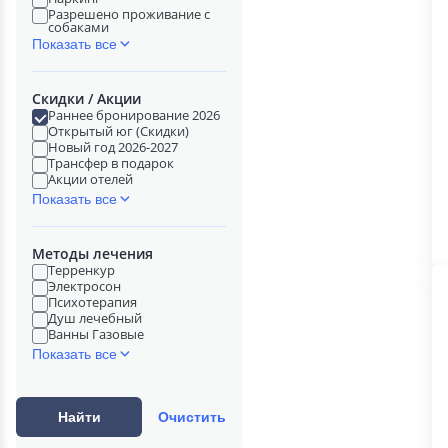
Разрешено проживание с
собаками
Показать все
Скидки / Акции
Раннее бронирование 2026
Открытый юг (Скидки)
Новый год 2026-2027
Трансфер в подарок
Акции отелей
Показать все
Методы лечения
Терренкур
Электросон
Психотерапия
Душ лечебный
Ванны Газовые
Показать все
Найти
Очистить