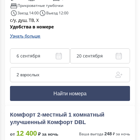
Прикроватные тумбочки
Заезд 14:00
Выезд 12:00
с/у, душ, ТВ, Х
Удобства в номере
Узнать больше
6 сентября
20 сентября
2 взрослых
Найти номера
Комфорт 2-местный 1 комнатный
улучшенный Комфорт DBL
12 400
Ваша выгода
248
₽ за ночь
от
₽ за ночь