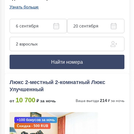
Узнать больше
6 сентября
20 сентября
2 взрослых
Найти номера
Люкс 2-местный 2-комнатный Люкс
Улучшенный
10 700
Ваша выгода
214
₽ за ночь
от
₽ за ночь
+100 бонусов
за ночь
Скидка - 500 RUB