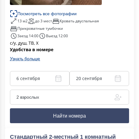
Посмотреть все фотографии
13 м2
до 3 мест
Кровать двуспальная
Прикроватные тумбочки
Заезд 14:00
Выезд 12:00
с/у, душ, ТВ, Х
Удобства в номере
Узнать больше
6 сентября
20 сентября
2 взрослых
Найти номера
Стандартный 2-местный 1 комнатный