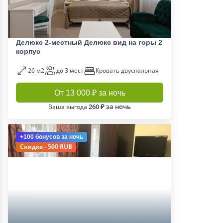
Делюкс 2-местный Делюкс вид на горы 2
корпус
26 м2
до 3 мест
Кровать двуспальная
От 13 000 ₽ за ночь
260 ₽ за ночь
Ваша выгода
+100 бонусов
за ночь
Скидка - 500 RUB