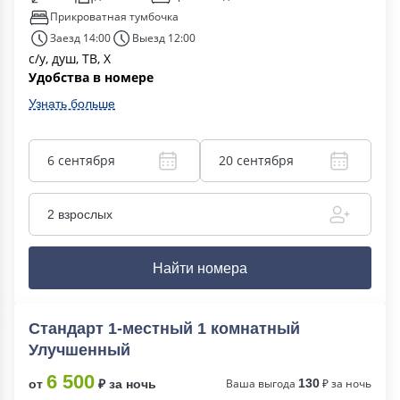
Прикроватная тумбочка
Заезд 14:00
Выезд 12:00
с/у, душ, ТВ, Х
Удобства в номере
Узнать больше
6 сентября
20 сентября
2 взрослых
Найти номера
Стандарт 1-местный 1 комнатный
Улучшенный
6 500
Ваша выгода
130
₽ за ночь
от
₽ за ночь