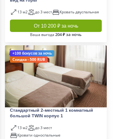
вид на горы
13 м2
до 3 мест
Кровать двуспальная
От 10 200 ₽ за ночь
204 ₽ за ночь
Ваша выгода
+100 бонусов
за ночь
Скидка - 500 RUB
Стандартный 2-местный 1 комнатный
большой TWIN корпус 1
13 м2
до 3 мест
Кровати односпальные