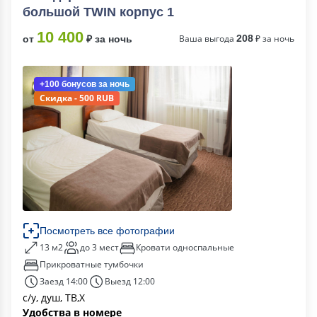
большой TWIN корпус 1
10 400
Ваша выгода
208
₽ за ночь
от
₽ за ночь
+100 бонусов
за ночь
Скидка - 500 RUB
Посмотреть все фотографии
13 м2
до 3 мест
Кровати односпальные
Прикроватные тумбочки
Заезд 14:00
Выезд 12:00
с/у, душ, ТВ,Х
Удобства в номере