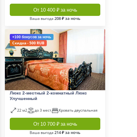
От 10 400 ₽ за ночь
208 ₽ за ночь
Ваша выгода
+100 бонусов
за ночь
Скидка - 500 RUB
Люкс 2-местный 2-комнатный Люкс
Улучшенный
22 м2
до 3 мест
Кровать двуспальная
От 10 700 ₽ за ночь
214 ₽ за ночь
Ваша выгода