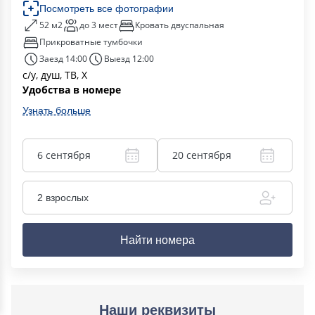
Посмотреть все фотографии
52 м2
до 3 мест
Кровать двуспальная
Прикроватные тумбочки
Заезд 14:00
Выезд 12:00
с/у, душ, ТВ, Х
Удобства в номере
Узнать больше
6 сентября
20 сентября
2 взрослых
Найти номера
Наши реквизиты