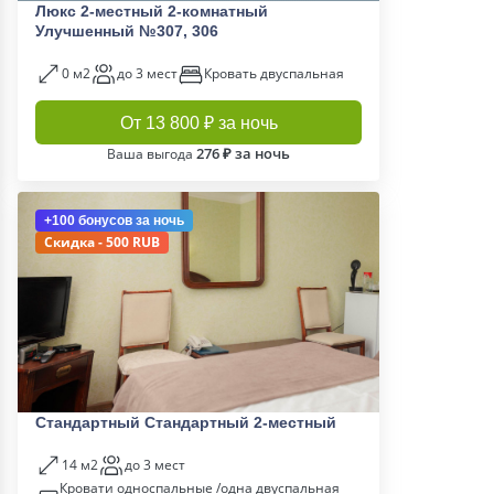
Люкс 2-местный 2-комнатный
Улучшенный №307, 306
0 м2
до 3 мест
Кровать двуспальная
От 13 800 ₽ за ночь
276 ₽ за ночь
Ваша выгода
+100 бонусов
за ночь
Скидка - 500 RUB
Стандартный Стандартный 2-местный
14 м2
до 3 мест
Кровати односпальные /одна двуспальная