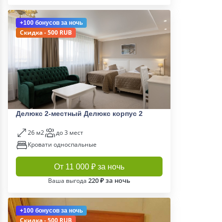
+100 бонусов
за ночь
Скидка - 500 RUB
Делюкс 2-местный Делюкс корпус 2
26 м2
до 3 мест
Кровати односпальные
От 11 000 ₽ за ночь
220 ₽ за ночь
Ваша выгода
+100 бонусов
за ночь
Скидка - 500 RUB