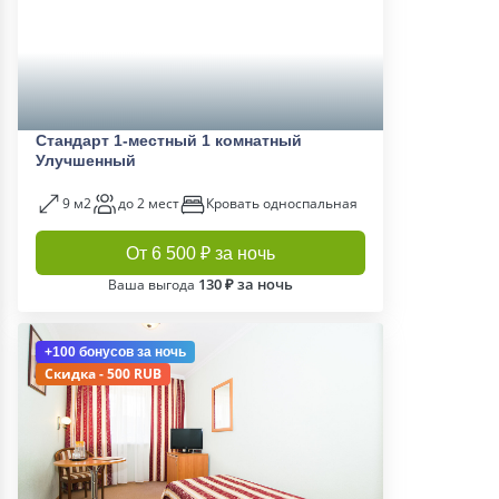
Стандарт 1-местный 1 комнатный
Улучшенный
9 м2
до 2 мест
Кровать односпальная
От 6 500 ₽ за ночь
130 ₽ за ночь
Ваша выгода
+100 бонусов
за ночь
Скидка - 500 RUB