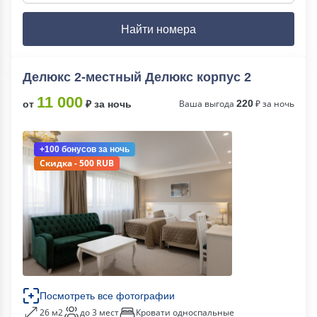
Найти номера
Делюкс 2-местный Делюкс корпус 2
11 000
Ваша выгода
220
₽ за ночь
от
₽ за ночь
+100 бонусов
за ночь
Скидка - 500 RUB
Посмотреть все фотографии
26 м2
до 3 мест
Кровати односпальные