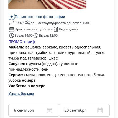
Посмотреть все фотографии
9,5 м2
до 1 места
Кровать односпальная
Прикроватная тумбочка
Вид во двор
Заезд 14:00
Выезд 12:00
ПРОМО-тариф
Мебель:
вешалка, зеркало, кровать односпальная,
прикроватная тумбочка, столик журнальный, стулья,
тумба под телевизор, шкаф
Санузел:
с душем (поддон), туалетные
принадлежности, фен
Сервис:
смена полотенец, смена постельного белья,
уборка номера
Удобства в номере
Узнать больше
6 сентября
20 сентября