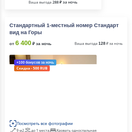
288 ₽ за ночь
Ваша выгода
Стандартный 1-местный номер Стандарт
вид на Горы
6 400
Ваша выгода
128
₽ за ночь
от
₽ за ночь
+100 бонусов
за ночь
Скидка - 500 RUB
Посмотреть все фотографии
9 м2
до 1 места
Кровать односпальная