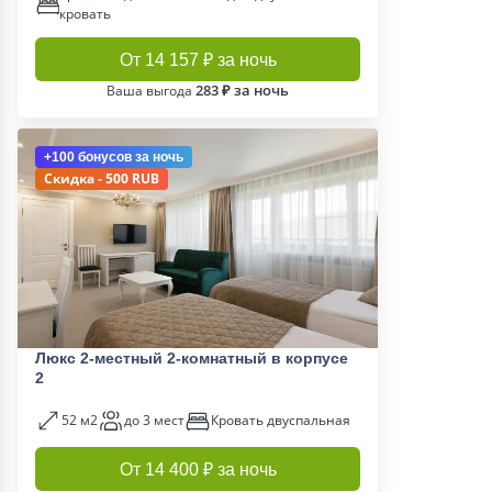
кровать
От 14 157 ₽ за ночь
283 ₽ за ночь
Ваша выгода
+100 бонусов
за ночь
Скидка - 500 RUB
Люкс 2-местный 2-комнатный в корпусе
2
52 м2
до 3 мест
Кровать двуспальная
От 14 400 ₽ за ночь