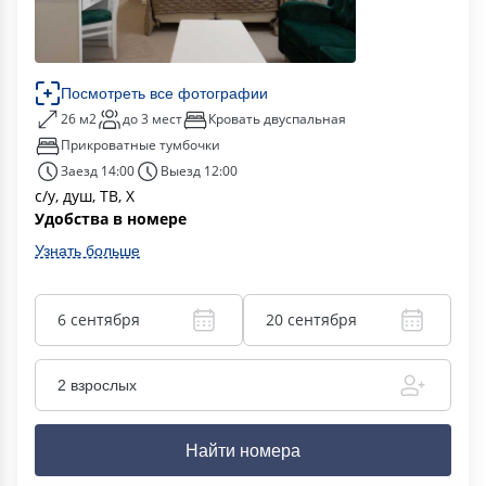
Посмотреть все фотографии
26 м2
до 3 мест
Кровать двуспальная
Прикроватные тумбочки
Заезд 14:00
Выезд 12:00
с/у, душ, ТВ, Х
Удобства в номере
Узнать больше
6 сентября
20 сентября
2 взрослых
Найти номера