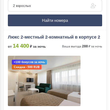
2 взрослых
Найти номера
Люкс 2-местный 2-комнатный в корпусе 2
14 400
Ваша выгода
288
₽ за ночь
от
₽ за ночь
+100 бонусов
за ночь
Скидка - 500 RUB