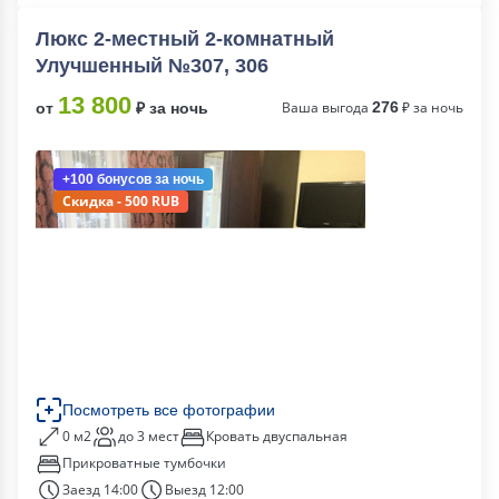
Люкс 2-местный 2-комнатный
Улучшенный №307, 306
13 800
Ваша выгода
276
₽ за ночь
от
₽ за ночь
+100 бонусов
за ночь
Скидка - 500 RUB
Посмотреть все фотографии
0 м2
до 3 мест
Кровать двуспальная
Прикроватные тумбочки
Заезд 14:00
Выезд 12:00