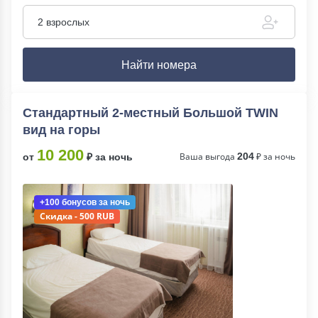
2 взрослых
Найти номера
Стандартный 2-местный Большой TWIN
вид на горы
10 200
Ваша выгода
204
₽ за ночь
от
₽ за ночь
+100 бонусов
за ночь
Скидка - 500 RUB