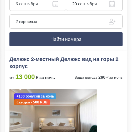
6 сентября
20 сентября
2 взрослых
Найти номера
Делюкс 2-местный Делюкс вид на горы 2
корпус
13 000
Ваша выгода
260
₽ за ночь
от
₽ за ночь
+100 бонусов
за ночь
Скидка - 500 RUB