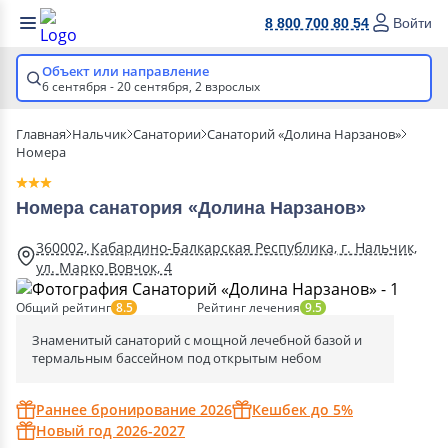
8 800 700 80 54
Войти
Объект или направление
6 сентября - 20 сентября,
2 взрослых
Главная
Нальчик
Санатории
Санаторий «Долина Нарзанов»
Номера
Номера санатория «Долина Нарзанов»
360002, Кабардино-Балкарская Республика, г. Нальчик,
ул. Марко Вовчок, 4
Общий рейтинг
Рейтинг лечения
8.5
9.5
Знаменитый санаторий с мощной лечебной базой и
термальным бассейном под открытым небом
Раннее бронирование 2026
Кешбек до 5%
Новый год 2026-2027