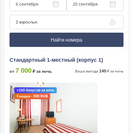
6 сентября
20 сентября
2 взрослых
Найти номера
Стандартный 1-местный (корпус 1)
7 000
Ваша выгода
140
₽ за ночь
от
₽ за ночь
+100 бонусов
за ночь
Скидка - 500 RUB