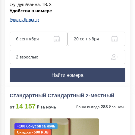
с/у, душ/ванна, ТВ, Х
Удобства в номере
Узнать больше
6 сентября
20 сентября
2 взрослых
Найти номера
Стандартный Стандартный 2-местный
14 157
Ваша выгода
283
₽ за ночь
от
₽ за ночь
+100 бонусов
за ночь
Скидка - 500 RUB