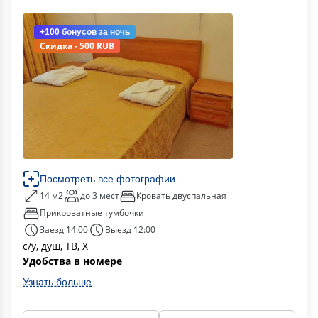
+100 бонусов
за ночь
Скидка - 500 RUB
Посмотреть все фотографии
14 м2
до 3 мест
Кровать двуспальная
Прикроватные тумбочки
Заезд 14:00
Выезд 12:00
с/у, душ, ТВ, Х
Удобства в номере
Узнать больше