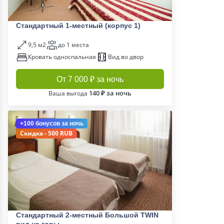
Стандартный 1-местный (корпус 1)
9,5 м2
до 1 места
Кровать односпальная
Вид во двор
От 7 000 ₽ за ночь
140 ₽ за ночь
Ваша выгода
+100 бонусов
за ночь
Скидка - 500 RUB
Стандартный 2-местный Большой TWIN