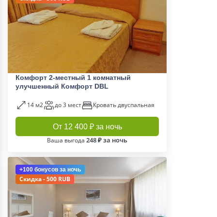
Комфорт 2-местный 1 комнатный
улучшенный Комфорт DBL
14 м2
до 3 мест
Кровать двуспальная
От 12 400 ₽ за ночь
248 ₽ за ночь
Ваша выгода
+100 бонусов
за ночь
Скидка - 500 RUB