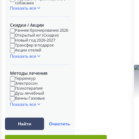
собаками
Показать все
Скидки / Акции
Раннее бронирование 2026
Открытый юг (Скидки)
Новый год 2026-2027
Трансфер в подарок
Акции отелей
Показать все
Методы лечения
Терренкур
Электросон
Психотерапия
Душ лечебный
Ванны Газовые
Показать все
Найти
Очистить