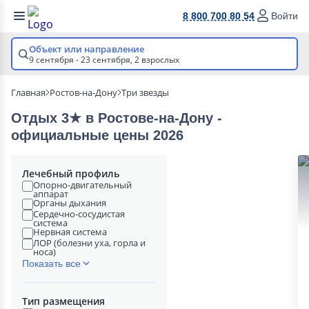
8 800 700 80 54
Войти
Объект или направление
9 сентября - 23 сентября,
2 взрослых
Главная
Ростов-на-Дону
Три звезды
Отдых 3★ в Ростове-на-Дону -
официальные цены 2026
Лечебный профиль
Опорно-двигательный
аппарат
Органы дыхания
Сердечно-сосудистая
система
Нервная система
ЛОР (болезни уха, горла и
носа)
Показать все
Тип размещения