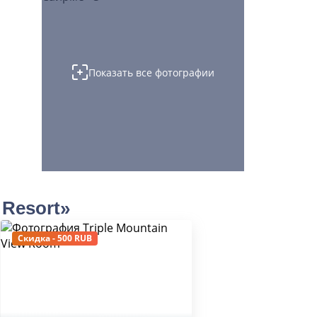
Показать все фотографии
 Resort»
Скидка - 500 RUB