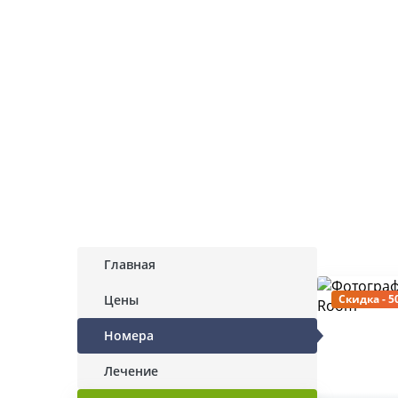
Главная
Цены
Скидка - 5
Номера
Лечение