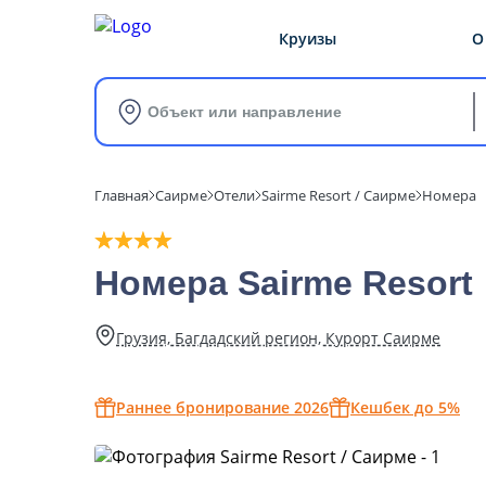
Круизы
О
Объект или направление
Главная
Саирме
Отели
Sairme Resort / Саирме
Номера
Номера Sairme Resort
Грузия, Багдадский регион, Курорт Саирме
Раннее бронирование 2026
Кешбек до 5%