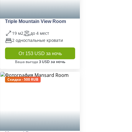
Triple Mountain View Room
19 м2
до 4 мест
2 односпальные кровати
От 153 USD за ночь
3 USD за ночь
Ваша выгода
Скидка - 500 RUB