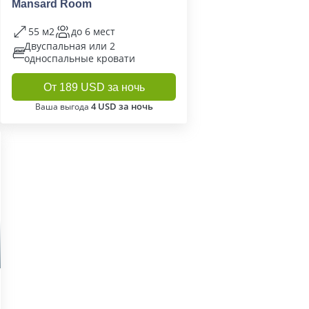
Mansard Room
55 м2
до 6 мест
Двуспальная или 2
односпальные кровати
От 189 USD за ночь
4 USD за ночь
Ваша выгода