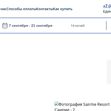
+7 (
 нас
Способы оплаты
Контакты
Как купить
Еди
14 ночей
7 сентября -
21 сентября