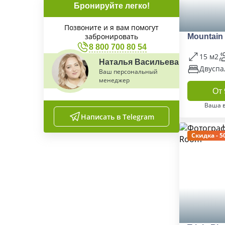
Бронируйте легко!
Позвоните и я вам помогут
забронировать
Mountain
8 800 700 80 54
15 м2
Наталья Васильева
Двуспа
Ваш персональный
менеджер
От 
Ваша 
Написать в Telegram
Скидка - 5