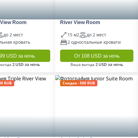
 View Room
River View Room
до 2 мест
15 м2
до 2 мест
льная кровать
2 односпальные кровати
99 USD за ночь
От 108 USD за ночь
2 USD за ночь
2 USD за ночь
выгода
Ваша выгода
00 RUB
Скидка - 500 RUB