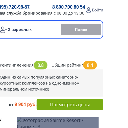
495) 720-98-57
8 800 700 80 54
Войти
ная служба бронирования
с 08:00 до 19:00
Поиск
2 взрослых
8.8
8.4
Рейтинг лечения
Общий рейтинг
Один из самых популярных санаторно-
курортных комплексов на одноименном
минеральном источнике
Посмотреть цены
9 904 руб.
от