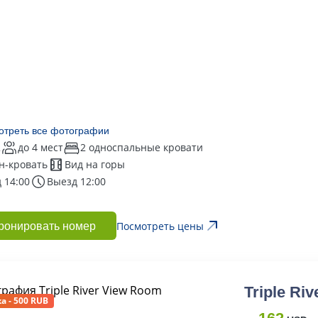
отреть все фотографии
2
до 4 мест
2 односпальные кровати
н-кровать
Вид на горы
 14:00
Выезд 12:00
Посмотреть цены
ронировать номер
Triple Ri
а - 500 RUB