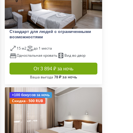
Стандарт для людей с ограниченными
возможностями
15 м2
до 1 места
Односпальная кровать
Вид во двор
От 3 894 ₽ за ночь
78 ₽ за ночь
Ваша выгода
+100 бонусов
за ночь
Скидка - 500 RUB