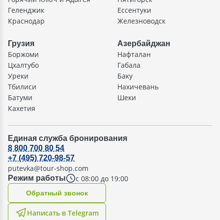
Геленджик
Ессентуки
Краснодар
Железноводск
Грузия
Азербайджан
Боржоми
Нафталан
Цхалтубо
Габала
Уреки
Баку
Тбилиси
Нахичевань
Батуми
Шеки
Кахетия
Единая служба бронирования
8 800 700 80 54
+7 (495) 720-98-57
putevka@tour-shop.com
с 08:00 до 19:00
Режим работы
Oбратный звонок
Написать в Telegram