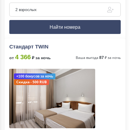
2 взрослых
Найти номера
Стандарт TWIN
4 366
Ваша выгода
87
₽ за ночь
от
₽ за ночь
+100 бонусов
за ночь
Скидка - 500 RUB