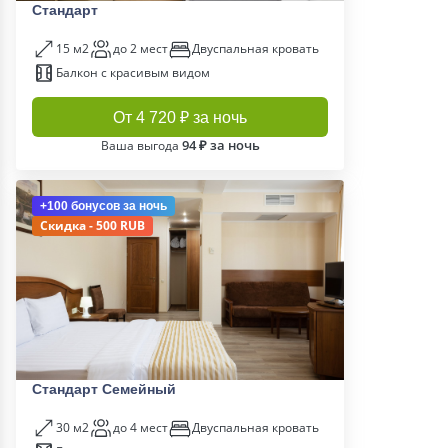
Стандарт
15 м2
до 2 мест
Двуспальная кровать
Балкон с красивым видом
От 4 720 ₽ за ночь
94 ₽ за ночь
Ваша выгода
+100 бонусов
за ночь
Скидка - 500 RUB
Стандарт Семейный
30 м2
до 4 мест
Двуспальная кровать