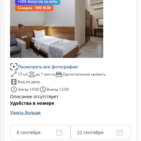
+100 бонусов
за ночь
Скидка - 500 RUB
Посмотреть все фотографии
15 м2
до 1 места
Односпальная кровать
Вид во двор
Заезд 14:00
Выезд 12:00
Описание отсутствует
Удобства в номере
Узнать больше
8 сентября
22 сентября