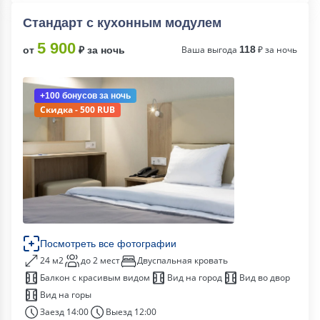
Стандарт с кухонным модулем
5 900
Ваша выгода
118
₽ за ночь
от
₽ за ночь
+100 бонусов
за ночь
Скидка - 500 RUB
Посмотреть все фотографии
24 м2
до 2 мест
Двуспальная кровать
Балкон с красивым видом
Вид на город
Вид во двор
Вид на горы
Заезд 14:00
Выезд 12:00