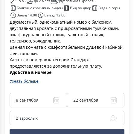
15 м2
до 2 мест
Двуспальная кровать
Балкон с красивым видом
Вид во двор
Вид на горы
Заезд 14:00
Выезд 12:00
Двухместный, однокомнатный номер c балконом,
двуспальная кровать с прикроватными тумбочками,
шкаф, журнальный столик, туалетный столик,
телевизор, холодильник.
Ванная комната с комфортабельной душевой кабиной,
фен, тапочки.
Халаты в номерах категории Стандарт
предоставляются за дополнительную плату.
Удобства в номере
Узнать больше
8 сентября
22 сентября
2 взрослых