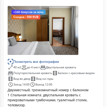
+100 бонусов
за ночь
Скидка - 500 RUB
Посмотреть все фотографии
40 м2
до 4 мест
Двуспальная кровать
Полутороспальная кровать
Балкон с красивым видом
Вид во двор
Вид на горы
Заезд 14:00
Выезд 12:00
Двухместный, трехкомнатный номер с балконом
1 Спальная комната: двуспальная кровать с
прикроватными тумбочками, туалетный столик,
телевизор.