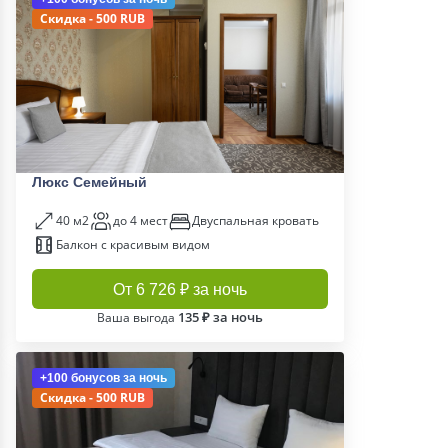
Скидка - 500 RUB
Люкс Семейный
40 м2
до 4 мест
Двуспальная кровать
Балкон с красивым видом
От 6 726 ₽ за ночь
135 ₽ за ночь
Ваша выгода
+100 бонусов
за ночь
Скидка - 500 RUB