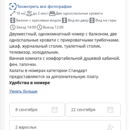
Посмотреть все фотографии
16 м2
до 2 мест
Две односпальные кровати
Балкон с красивым видом
Вид во двор
Вид на горы
Заезд 14:00
Выезд 12:00
Двухместный, однокомнатный номер c балконом, две
односпальные кровати с прикроватными тумбочками,
шкаф, журнальный столик, туалетный столик,
телевизор, холодильник.
Ванная комната с комфортабельной душевой кабиной,
фен, тапочки.
Халаты в номерах категории Стандарт
предоставляются за дополнительную плату.
Удобства в номере
Узнать больше
8 сентября
22 сентября
2 взрослых