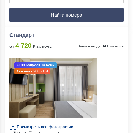
Найти номера
Стандарт
4 720
Ваша выгода
94
₽ за ночь
от
₽ за ночь
+100 бонусов
за ночь
Скидка - 500 RUB
Посмотреть все фотографии