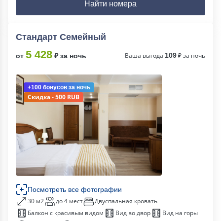
Найти номера
Стандарт Семейный
5 428
Ваша выгода
109
₽ за ночь
от
₽ за ночь
+100 бонусов
за ночь
Скидка - 500 RUB
Посмотреть все фотографии
30 м2
до 4 мест
Двуспальная кровать
Балкон с красивым видом
Вид во двор
Вид на горы