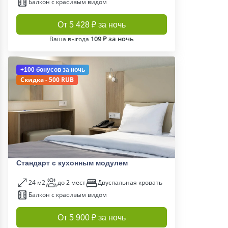
Балкон с красивым видом
От 5 428 ₽ за ночь
109 ₽ за ночь
Ваша выгода
+100 бонусов
за ночь
Скидка - 500 RUB
Стандарт с кухонным модулем
24 м2
до 2 мест
Двуспальная кровать
Балкон с красивым видом
От 5 900 ₽ за ночь