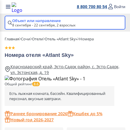
8 800 700 80 54
Войти
Объект или направление
8 сентября - 22 сентября,
2 взрослых
Главная
Сочи
Отели
Отель «Atlant Sky»
Номера
Номера отеля «Atlant Sky»
Краснодарский край, Эсто-Садок район, с. Эсто-Садок,
ул. Эстонская, д. 19
Общий рейтинг
8.6
Есть лыжная комната, бассейн. Квалифицированный
персонал, вкусные завтраки.
Раннее бронирование 2026
Кешбек до 5%
Новый год 2026-2027