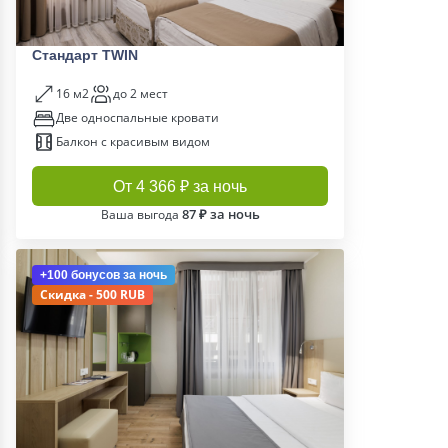
Стандарт TWIN
16 м2
до 2 мест
Две односпальные кровати
Балкон с красивым видом
От 4 366 ₽ за ночь
87 ₽ за ночь
Ваша выгода
+100 бонусов
за ночь
Скидка - 500 RUB