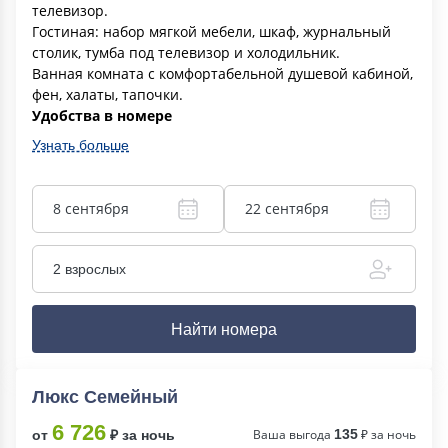
телевизор.
Гостиная: набор мягкой мебели, шкаф, журнальный
столик, тумба под телевизор и холодильник.
Ванная комната с комфортабельной душевой кабиной,
фен, халаты, тапочки.
Удобства в номере
Узнать больше
8 сентября
22 сентября
2 взрослых
Найти номера
Люкс Семейный
6 726
Ваша выгода
135
₽ за ночь
от
₽ за ночь