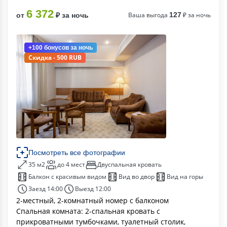
6 372
Ваша выгода
127
₽ за ночь
от
₽ за ночь
+100 бонусов
за ночь
Скидка - 500 RUB
Посмотреть все фотографии
35 м2
до 4 мест
Двуспальная кровать
Балкон с красивым видом
Вид во двор
Вид на горы
Заезд 14:00
Выезд 12:00
2-местный, 2-комнатный номер с балконом
Спальная комната: 2-спальная кровать с
прикроватными тумбочками, туалетный столик,