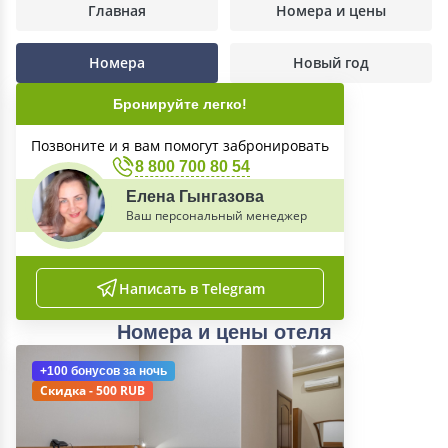
Главная
Номера и цены
Номера
Новый год
Бронируйте легко!
Позвоните и я вам помогут забронировать
8 800 700 80 54
Елена Гынгазова
Ваш персональный менеджер
Написать в Telegram
Номера и цены отеля
+100 бонусов
за ночь
Скидка - 500 RUB