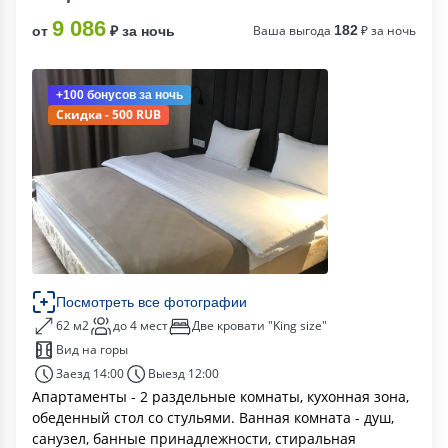
9 086
Ваша выгода
182
₽ за ночь
от
₽ за ночь
+100 бонусов
за ночь
Скидка - 500 RUB
Посмотреть все фотографии
62 м2
до 4 мест
Две кровати "King size"
Вид на горы
Заезд 14:00
Выезд 12:00
Апартаменты - 2 раздельные комнаты, кухонная зона,
обеденный стол со стульями. Ванная комната - душ,
санузел, банные принадлежности, стиральная