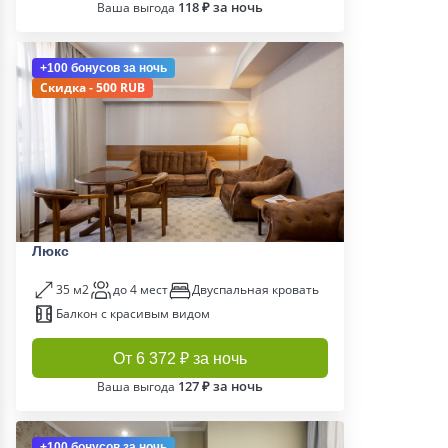
118 ₽ за ночь
Ваша выгода
+100 бонусов
за ночь
Скидка - 500 RUB
Люкс
35 м2
до 4 мест
Двуспальная кровать
Балкон с красивым видом
От 6 372 ₽ за ночь
127 ₽ за ночь
Ваша выгода
+100 бонусов
за ночь