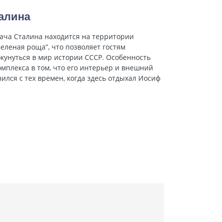
алина
ача Сталина находится на территории
Зеленая роща”, что позволяет гостям
кунуться в мир истории СССР. Особенность
омплекса в том, что его интерьер и внешний
ился с тех времен, когда здесь отдыхал Иосиф