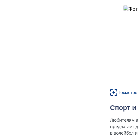
Посмотре
Спорт и
Любителям а
предлагает д
в волейбол и