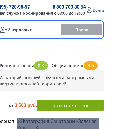
495) 720-98-57
8 800 700 80 54
Войти
ная служба бронирования
с 08:00 до 19:00
Поиск
2 взрослых
8.3
8.6
Рейтинг лечения
Общий рейтинг
Санаторий, пожалуй, с лучшими панорамными
видами и огромной территорией
Посмотреть цены
3 500 руб.
от