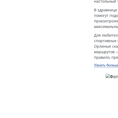
настольный 
В здравнице
помогут под
проконтроли
максимальны
Для любител
спортивные 
Орлиные ска
маршрутов — 
правило, пре
Узнать больш