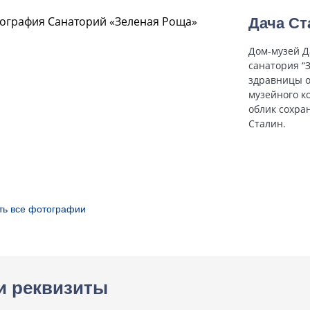
Дача Ст
Дом-музей Д
санатория “
здравницы о
музейного к
облик сохран
Сталин.
ть все фотографии
и реквизиты