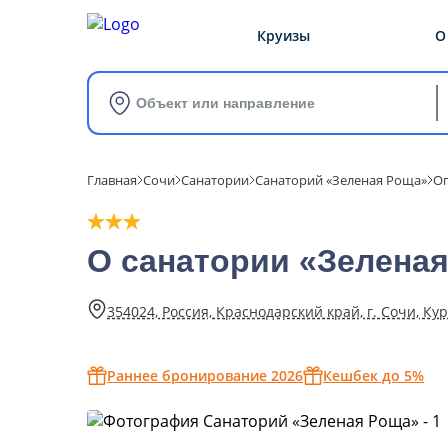
Круизы
О
Объект или направление
Главная
Сочи
Санатории
Санаторий «Зеленая Роща»
О
О санатории «Зелена
354024, Россия, Краснодарский край, г. Сочи, Ку
Раннее бронирование 2026
Кешбек до 5%