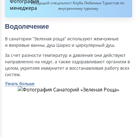
Ведущий специалист Клуба Любимых Туристов по
внутреннему туризму
Водолечение
В санатории “Зеленая роща” используют жемчужные
и вихревые ванны, душ Шарко и циркулярный душ.
За счет разности температур и давления они действуют
направленно на недуг, а также оздоравливают организм в
целом, укрепляя иммунитет и восстанавливая работу всех
систем.
Узнать больше