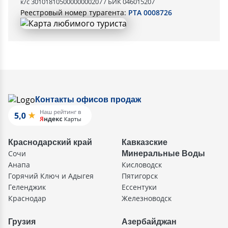
к/с 30101810500000000207 / БИК 046015207
Реестровый номер турагента:
РТА 0008726
Контакты офисов продаж
Краснодарский край
Кавказские
Сочи
Минеральные Воды
Анапа
Кисловодск
Горячий Ключ и Адыгея
Пятигорск
Геленджик
Ессентуки
Краснодар
Железноводск
Грузия
Азербайджан