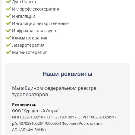
Душ Шарко
Иглорефлексотерапия
Ингаляции
Ингаляции лекарственные
Инфракрасная сауна
Климатотерапия
Лазеротерапия
Магнитотерапия
Наши реквизиты
Мы в Едином федеральном реестре
туроператоров
Реквизиты:
ООО "Курортный Отдых"
ИНН 2320138210 / КПП 231901001 / ОГРН 1062320028517
р/с 40702810526170000954 Филиал «Ростовский»
АО «АЛЬФА-БАНК»