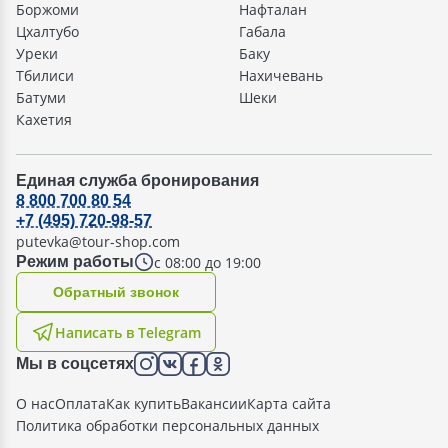
Боржоми
Нафталан
Цхалтубо
Габала
Уреки
Баку
Тбилиси
Нахичевань
Батуми
Шеки
Кахетия
Единая служба бронирования
8 800 700 80 54
+7 (495) 720-98-57
putevka@tour-shop.com
с 08:00 до 19:00
Режим работы
Oбратный звонок
Написать в Telegram
Мы в соцсетях
О нас
Оплата
Как купить
Вакансии
Карта сайта
Политика обработки персональных данных