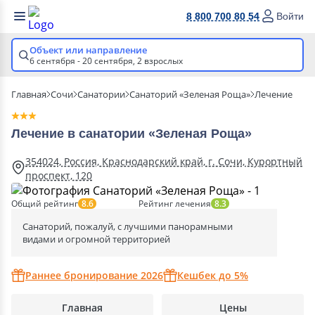
8 800 700 80 54
Войти
Объект или направление
6 сентября - 20 сентября,
2 взрослых
Главная
Сочи
Санатории
Санаторий «Зеленая Роща»
Лечение
Лечение в санатории «Зеленая Роща»
354024, Россия, Краснодарский край, г. Сочи, Курортный
проспект, 120
Общий рейтинг
Рейтинг лечения
8.6
8.3
Санаторий, пожалуй, с лучшими панорамными
видами и огромной территорией
Раннее бронирование 2026
Кешбек до 5%
Главная
Цены